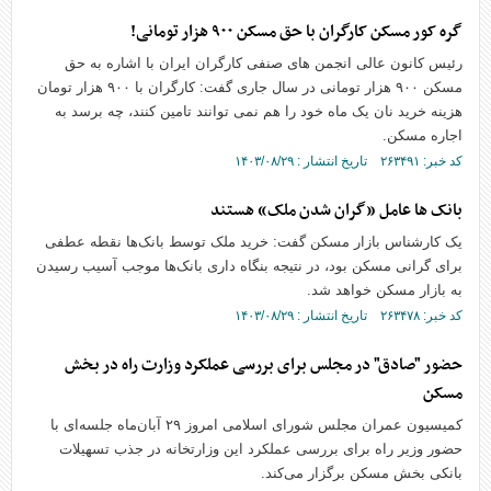
گره کور مسکن کارگران با حق مسکن ۹۰۰ هزار تومانی!
رئیس کانون عالی انجمن های صنفی کارگران ایران با اشاره به حق
مسکن ۹۰۰ هزار تومانی در سال جاری گفت: کارگران با ۹۰۰ هزار تومان
هزینه خرید نان یک ماه خود را هم نمی توانند تامین کنند، چه برسد به
اجاره مسکن.
کد خبر: ۲۶۳۴۹۱ تاریخ انتشار : ۱۴۰۳/۰۸/۲۹
بانک ها عامل «گران شدن ملک» هستند
یک کارشناس بازار مسکن گفت: خرید ملک توسط بانک‌ها نقطه عطفی
برای گرانی مسکن بود، در نتیجه بنگاه داری بانک‌ها موجب آسیب رسیدن
به بازار مسکن خواهد شد.
کد خبر: ۲۶۳۴۷۸ تاریخ انتشار : ۱۴۰۳/۰۸/۲۹
حضور "صادق" در مجلس برای بررسی عملکرد وزارت راه در بخش
مسکن
کمیسیون عمران مجلس شورای اسلامی امروز ۲۹ آبان‌ماه جلسه‌ای با
حضور وزیر راه برای بررسی عملکرد این وزارتخانه در جذب تسهیلات
بانکی بخش مسکن برگزار می‌کند.