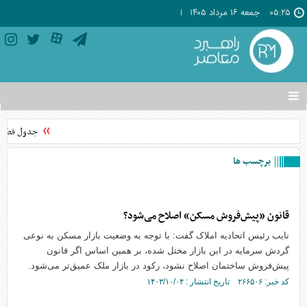
۰۵:۲۵
جمعه ۱۶ مرداد ۱۴۰۵
تغییر
وضعیت
منوی
جدول قطعی برق استان 
سرویس
ها
برچسب ها
قانون «پیش‌فروش مسکن» اصلاح می‌شود؟
نایب رئیس اتحادیه املاک گفت: با توجه به وضعیت بازار مسکن به نوعی
گردش سرمایه در این بازار مختل شده، بر همین اساس اگر قانون
پیش‌فروش ساختمان اصلاح نشود، رکود در بازار ملک عمیق‌تر می‌شود.
کد خبر: ۲۶۶۵۰۶ تاریخ انتشار : ۱۴۰۳/۱۰/۰۴