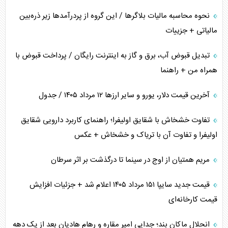
نحوه محاسبه مالیات بلاگر‌ها / این گروه از پردرآمد‌ها زیر ذره‌بین
مالیاتی + جزییات
تبدیل قبوض آب، برق و گاز به اینترنت رایگان / پرداخت قبوض با
همراه من + راهنما
آخرین قیمت دلار، یورو و سایر ارز‌ها ۱۲ مرداد ۱۴۰۵ / جدول
تفاوت خشخاش با شقایق اولیفرا؛ راهنمای کاربرد دارویی شقایق
اولیفرا و تفاوت آن با تریاک و خشخاش + عکس
مریم همتیان از اوج در سینما تا درگذشت بر اثر سرطان
قیمت جدید سایپا ۱۵۱ مرداد ۱۴۰۵ اعلام شد + جزئیات افزایش
قیمت کارخانه‌ای
انحلال ماکان بند؛ جدایی امیر مقاره و رهام هادیان بعد از یک دهه