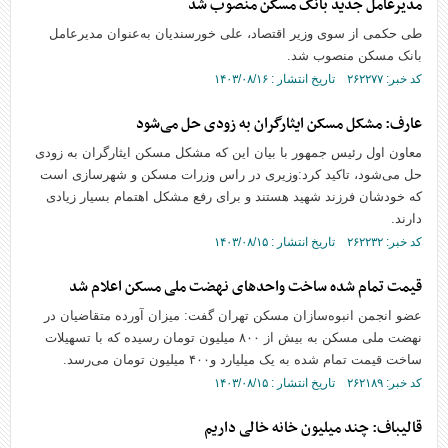
مدیرعامل جدید بانک مسکن منصوب شد
طی حکمی از سوی وزیر اقتصاد، علی خورسندیان به‌عنوان مدیرعامل
بانک مسکن منصوب شد.
کد خبر: ۲۶۲۲۷۷ تاریخ انتشار : ۱۴۰۳/۰۸/۱۶
عارف: مشکل مسکن ایثارگران به زودی حل می‌شود
معاون اول رئیس جمهور با بیان این که مشکل مسکن ایثارگران به زودی
حل می‌شود، تاکید کرد:وزیری در راس وزرات مسکن و شهرسازی است
که خودشان فرزند شهید هستند و برای رفع مشکل اهتمام بسیار زیادی
دارند.
کد خبر: ۲۶۲۲۳۲ تاریخ انتشار : ۱۴۰۳/۰۸/۱۵
قیمت تمام شده ساخت واحد‌های نهضت ملی مسکن اعلام شد
عضو انجمن انبوه‌سازان مسکن تهران گفت: میزان آورده متقاضیان در
نهضت ملی مسکن به بیش از ۸۰۰ میلیون تومان رسیده که با تسهیلات
ساخت قیمت تمام شده به یک میلیارد و۴۰۰ میلیون تومان می‌رسد.
کد خبر: ۲۶۲۱۸۹ تاریخ انتشار : ۱۴۰۳/۰۸/۱۵
قالیباف: چند میلیون خانه خالی داریم