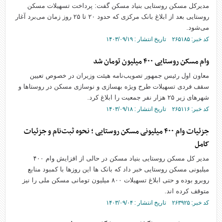
مدیرکل مسکن روستایی بنیاد مسکن گفت: پرداخت تسهیلات مسکن
روستایی بعد از ابلاغ بانک مرکزی که حدود ۲۰ تا ۲۵ روز زمان می‌برد آغار
می‌شود.
کد خبر: ۲۶۵۱۸۵ تاریخ انتشار : ۱۴۰۳/۰۹/۱۹
وام مسکن روستایی ۴۰۰ میلیون تومان شد
معاون اول رئیس جمهور تصویب‌نامه هیئت وزیران در خصوص تعیین
سقف فردی تسهیلات طرح ویژه بهسازی و نوسازی مسکن در روستاها و
شهرهای زیر ۲۵ هزار نفر جمعیت را ابلاغ کرد.
کد خبر: ۲۶۵۱۱۶ تاریخ انتشار : ۱۴۰۳/۰۹/۱۸
جزئیات وام ۴۰۰ میلیونی مسکن روستایی ؛ نحوه ثبت‌نام و جزئیات
کامل
مدیر کل مسکن روستایی بنیاد مسکن در حالی از افزایش وام ۴۰۰
میلیونی مسکن روستایی خبر داد که بانک ها این روزها با کمبود منابع
روبرو بوده و حتی ابلاغ تسهیلات ۸۰۰ میلیون تومانی مسکن ملی را نیز
متوقف کرده اند.
کد خبر: ۲۶۳۹۲۵ تاریخ انتشار : ۱۴۰۳/۰۹/۰۴