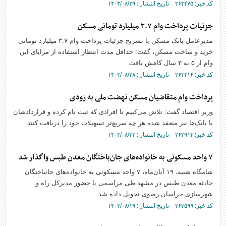
کد خبر: ۲۶۳۴۷۵ تاریخ انتشار : ۱۴۰۳/۰۸/۲۹
جزئیات پرداخت وام ۳.۷ میلیارد تومانی مسکن
مدیرعامل بانک مسکن با تشریح جزئیات پرداخت وام ۳.۷ میلیارد تومانی
خرید و ساخت مسکن، گفت: حداقل مدت انتظار استفاده از مزایای این
وام از ۵ به ۳ سال کاهش یافت.
کد خبر: ۲۶۳۴۱۶ تاریخ انتشار : ۱۴۰۳/۰۸/۲۸
پرداخت وام متقاضیان مسکن نهضت ملی به زودی
وزیر اقتصاد گفت: تلاش می‌کنیم تا افرادی که ثبت نام کرده و قراردادشان
با بانک‌ها نیز منعقد شده هر چه سریع‌تر تسهیلات خود را دریافت کنند.
کد خبر: ۲۶۲۹۱۴ تاریخ انتشار : ۱۴۰۳/۰۸/۲۲
۷ واحد مسکونی به خانواده‌های جان‌باختگان معدن طبس واگذار شد
شامگاه شنبه، ۱۹ آبان‌ماه، ۷ واحد مسکونی به خانواده‌های جانباختگان
حادثه معدن طبس در مشهد طی مراسمی با حضور مدیرکل راه و
شهرسازی خراسان رضوی تحویل داده شد.
کد خبر: ۲۶۲۵۹۹ تاریخ انتشار : ۱۴۰۳/۰۸/۱۹