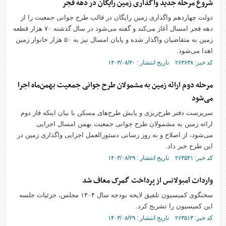
شروع مرحله جدید واگذاری زمین رایگان در دهه فجر
دولت چهاردهم واگذاری زمین رایگان در قالب طرح جوانی جمعیت را از
دهه فجر امسال آغاز می‌کند و گفته می‌شود در سال گذشته ۷۰ هزار قطعه
زمین به متقاضیان واگذار شده و پایان امسال نیز به ۵۰ هزار خانوار زمین
اهدا می‌شود.
کد خبر: ۲۶۳۶۳۸ تاریخ انتشار : ۱۴۰۳/۰۸/۳۰
مرحله دوم ارائه زمین به مشمولان طرح جوانی جمعیت بهمن‌ماه اجرا
می‌شود
سرپرست دفتر طرح‌ریزی و پایش طرح‌های مسکن با بیان اینکه فاز دوم
ارائه زمین به مشمولان طرح جوانی جمعیت بهمن امسال اجرایی
می‌شود، از اصلاح و به روز رسانی دستورالعمل اجرایی واگذاری زمین در
این طرح خبر داد.
کد خبر: ۲۶۳۵۴۱ تاریخ انتشار : ۱۴۰۳/۰۸/۲۹
واردات آمبولانس‌ از پرداخت گمرک معاف شد
سخنگوی کمیسیون تلفیق لایحه بودجه سال ۱۴۰۴ مجلس، جزئیات جلسه
این کمیسیون را تشریح کرد.
کد خبر: ۲۶۳۵۱۳ تاریخ انتشار : ۱۴۰۳/۰۸/۲۹