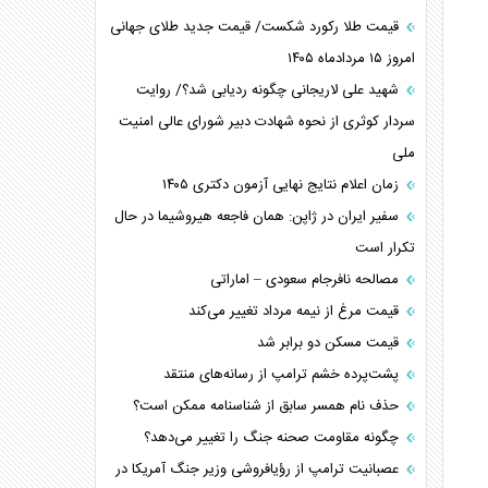
قیمت طلا رکورد شکست/ قیمت جدید طلای جهانی
امروز ۱۵ مردادماه ۱۴۰۵
شهید علی لاریجانی چگونه ردیابی شد؟/ روایت
سردار کوثری از نحوه شهادت دبیر شورای عالی امنیت
ملی
زمان اعلام نتایج نهایی آزمون دکتری ۱۴۰۵
سفیر ایران در ژاپن: همان فاجعه هیروشیما در حال
تکرار است
مصالحه نافرجام سعودی – اماراتی
قیمت مرغ از نیمه مرداد تغییر می‌کند
قیمت مسکن دو برابر شد
پشت‌پرده خشم ترامپ از رسانه‌های منتقد
حذف نام همسر سابق از شناسنامه ممکن است؟
چگونه مقاومت صحنه جنگ را تغییر می‌دهد؟
عصبانیت ترامپ از رؤیافروشی وزیر جنگ آمریکا در