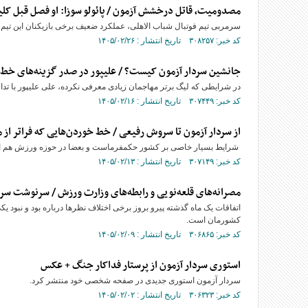
مصدومیت، قاتل درخشش آزمون / پائولو سوزا: او فصل قبل کلید
سرمربی تیم فوتبال شباب الاهلی، عملکرد ضعیف برخی بازیکنان این تیم 
کد خبر: ۳۰۸۲۵۷ تاریخ انتشار : ۱۴۰۵/۰۲/۲۶
جانشین سردار آزمون کیست؟ / علیپور در صدر گزینه‌های خط ح
در شرایطی که لیگ برتر مهاجمان زیادی معرفی نکرده، علی علیپور با تد
کد خبر: ۳۰۷۴۴۹ تاریخ انتشار : ۱۴۰۵/۰۲/۱۶
از سردار آزمون تا سروش رفیعی / خط خوردن‌هایی که فراتر ا
شرایط بسیار خاصی بر کشور حکمفرماست و بعضا در حوزه ورزش هم اتفاقا
کد خبر: ۳۰۷۱۴۹ تاریخ انتشار : ۱۴۰۵/۰۲/۱۳
مصرانه‌های قلعه‌نویی و رابطه‌های وزارت ورزش / سرنوشت سردار
اتفاقات یک ماه گذشته پیرو بروز برخی اختلاف نظرها درباره بود و نبود
کشورمان است.
کد خبر: ۳۰۶۸۶۵ تاریخ انتشار : ۱۴۰۵/۰۲/۰۹
استوری سردار آزمون از پرستار فداکار جنگ + عکس
سردار آزمون استوری جدیدی در صفحه شخصی خود منتشر کرد.
کد خبر: ۳۰۶۳۲۳ تاریخ انتشار : ۱۴۰۵/۰۲/۰۲