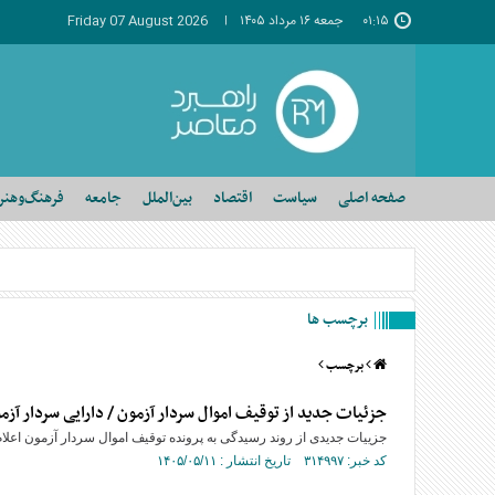
۰۱:۱۵
جمعه ۱۶ مرداد ۱۴۰۵
Friday 07 August 2026
صفحه اصلی
سیاست
اقتصاد
بین‌الملل
جامعه
فرهنگ‌وهنر
برچسب ها
برچسب
جزئیات جدید از توقیف اموال سردار آزمون / دارایی سردار آز
جزییات جدیدی از روند رسیدگی به پرونده توقیف اموال سردار آزمون اعلا
کد خبر: ۳۱۴۹۹۷ تاریخ انتشار : ۱۴۰۵/۰۵/۱۱