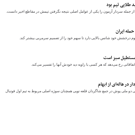
 طلایی تیم بود
از جمله سردار آزمون را یکی از عوامل اصلی نتیجه نگرفتن تیمش در مقاطع اخیر دانست.
مله ایران
اوم درخشش خود شانس بالایی دارد تا سهم خود را از تصمیم سرمربی بیشتر کند.
ز مستطیل سبز است
تی رخ می‌دهد که هر کسی با زاویه دید خودش آنها را تفسیر می‌کند.
 در هاله‌ای از ابهام
 یکی دو ملی پوش در جمع شاگردان قلعه نویی همچنان سوژه اصلی مربوط به تیم اول فوتبال