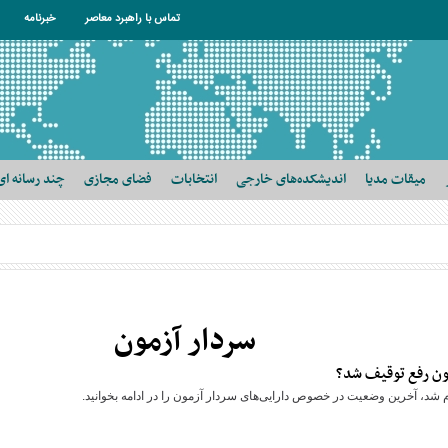
تماس با راهبرد معاصر
خبرنامه
میقات مدیا
اندیشکده‌های خارجی
انتخابات
فضای مجازی
چند رسانه ای
سردار آزمون
مون رفع توقیف شد؟
م شد، آخرین وضعیت در خصوص دارایی‌های سردار آزمون را در ادامه بخوانید.