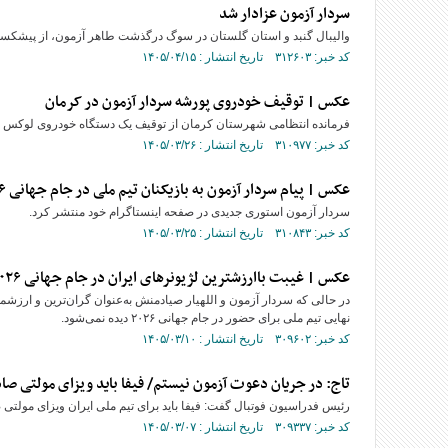
سردار آزمون عزادار شد
والیبال گنبد و استان گلستان در سوگ درگذشت طاهر آزمون، از پیشکسوتان
کد خبر: ۳۱۲۶۰۳ تاریخ انتشار : ۱۴۰۵/۰۴/۱۵
عکس | توقیف خودروی پورشه سردار آزمون در کرمان
فرمانده انتظامی شهرستان کرمان از توقیف یک دستگاه خودروی لوکس پور
کد خبر: ۳۱۰۹۷۷ تاریخ انتشار : ۱۴۰۵/۰۳/۲۶
عکس | پیام سردار آزمون به بازیکنان تیم ملی در جام جهانی ۲۰۲۶
سردار آزمون استوری جدیدی در صفحه اینستاگرام خود منتشر کرد.
کد خبر: ۳۱۰۸۴۳ تاریخ انتشار : ۱۴۰۵/۰۳/۲۵
عکس | غیبت باارزشترین لژیونر‌های ایران در جام جهانی ۲۰۲۶
در حالی که سردار آزمون و اللهیار صیادمنش به‌عنوان گران‌ترین و ارزشم
نهایی تیم ملی برای حضور در جام جهانی ۲۰۲۶ دیده نمی‌شود.
کد خبر: ۳۰۹۶۰۲ تاریخ انتشار : ۱۴۰۵/۰۳/۱۰
تاج: در جریان دعوت آزمون نیستم/ فیفا باید ویزای مولتی صا
رئیس فدراسیون فوتبال گفت: فیفا باید برای تیم ملی ایران ویزای مولتی صاد
کد خبر: ۳۰۹۳۳۷ تاریخ انتشار : ۱۴۰۵/۰۳/۰۷