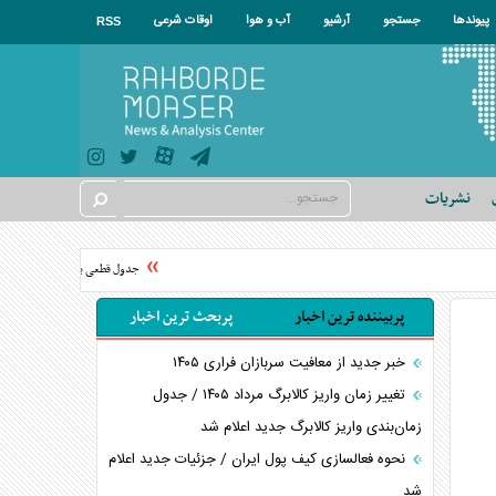
پیوندها
جستجو
آرشیو
آب و هوا
اوقات شرعی
RSS
نشریات
جدول قطعی برق استان تهران فردا جمعه ۱۶ مرداد ۱۴۰۵ + نحوه 
پربیننده ترین اخبار
پربحث ترین اخبار
خبر جدید از معافیت سربازان فراری ۱۴۰۵
تغییر زمان واریز کالابرگ مرداد ۱۴۰۵ / جدول
زمان‌بندی واریز کالابرگ جدید اعلام شد
نحوه فعالسازی کیف پول ایران / جزئیات جدید اعلام
شد