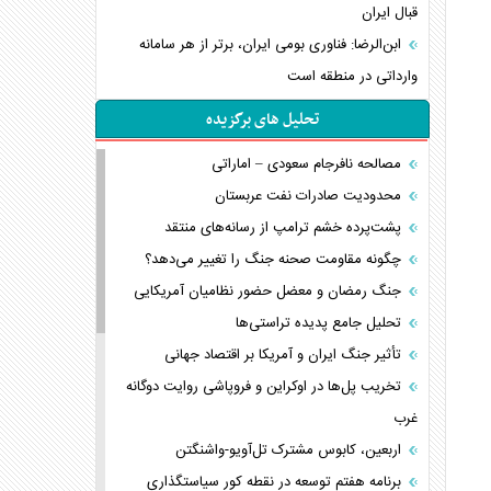
قبال ایران
ابن‌الرضا: فناوری بومی ایران، برتر از هر سامانه
وارداتی در منطقه است
تحلیل های برگزیده
مصالحه نافرجام سعودی – اماراتی
محدودیت صادرات نفت عربستان
پشت‌پرده خشم ترامپ از رسانه‌های منتقد
چگونه مقاومت صحنه جنگ را تغییر می‌دهد؟
جنگ رمضان و معضل حضور نظامیان آمریکایی
تحلیل جامع پدیده تراستی‌ها
تأثیر جنگ ایران و آمریکا بر اقتصاد جهانی
تخریب پل‌ها در اوکراین و فروپاشی روایت دوگانه
غرب
اربعین، کابوس مشترک تل‌آویو-واشنگتن
برنامه هفتم توسعه در نقطه کور سیاستگذاری