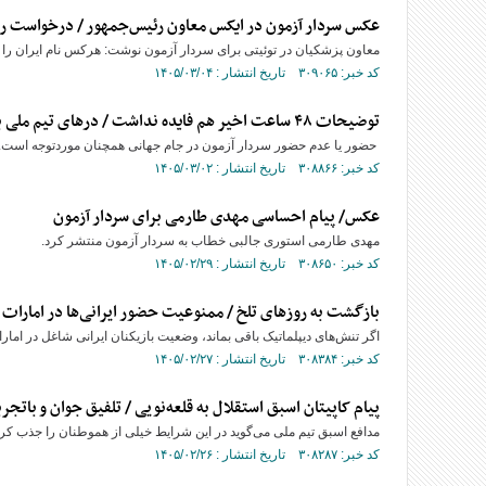
عکس سردار آزمون در ایکس معاون رئیس‌جمهور / درخواست 
معاون پزشکیان در توئیتی برای سردار آزمون نوشت: هرکس نام ایران را 
کد خبر: ۳۰۹۰۶۵ تاریخ انتشار : ۱۴۰۵/۰۳/۰۴
توضیحات ۴۸ ساعت اخیر هم فایده نداشت / درهای تیم ملی به روی سردار آزمون بسته ماند
حضور یا عدم حضور سردار آزمون در جام جهانی همچنان موردتوجه است.
کد خبر: ۳۰۸۸۶۶ تاریخ انتشار : ۱۴۰۵/۰۳/۰۲
عکس/ پیام احساسی مهدی طارمی برای سردار آزمون
مهدی طارمی استوری جالبی خطاب به سردار آزمون منتشر کرد.
کد خبر: ۳۰۸۶۵۰ تاریخ انتشار : ۱۴۰۵/۰۲/۲۹
بازگشت به روزهای تلخ / ممنوعیت حضور ایرانی‌ها در امارات ت
اگر تنش‌های دیپلماتیک باقی بماند، وضعیت بازیکنان ایرانی شاغل در امار
کد خبر: ۳۰۸۳۸۴ تاریخ انتشار : ۱۴۰۵/۰۲/۲۷
پیام کاپیتان اسبق استقلال به قلعه‌نویی / تلفیق جوان و باتجرب
مدافع اسبق تیم ملی می‌گوید در این شرایط خیلی از هموطنان را جذب کردیم
کد خبر: ۳۰۸۲۸۷ تاریخ انتشار : ۱۴۰۵/۰۲/۲۶