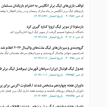
توقف بازی‌های لیگ برتر انگلیس به احترام بازیکنان مسلمان
بازی‌های لیگ برتر انگلیس در ماه مبارک رمضان و در زمان افطار با وقفه‌
کد خبر: ۳۰۱۹۸۷ تاریخ انتشار : ۱۴۰۴/۱۱/۲۷
بارسلونا از سوپر لیگ اروپا کناره گیری کرد
باشگاه بارسلونا تصمیم گرفت از سوپر لیگ اروپا کناره‌گیری کند.
کد خبر: ۳۰۱۲۰۸ تاریخ انتشار : ۱۴۰۴/۱۱/۱۸
گروه‌بندی و میزبان‌های لیگ ملت‌های والیبال ۲۰۲۶ اعلام شد
فدراسیون جهانی والیبال گروه‌بندی و میزبان‌های مرحله مقدماتی لیگ ملت‌های مردان ۲۰۲۶
کد خبر: ۳۰۰۳۸۵ تاریخ انتشار : ۱۴۰۴/۱۱/۰۷
جدول لیگ فوتبال ایران/ سپاهان قهرمان نیم‌فصل لیگ برتر ف
کد خبر: ۲۹۷۹۵۷ تاریخ انتشار : ۱۴۰۴/۱۰/۰۶
داوران هفته چهاردهم مشخص شدند / قضاوت اکرمی برای پر
داوران بازی‌های روز‌های یکشنبه و دوشنبه هفته جاری لیگ برتر فصل ج
کد خبر: ۲۹۶۷۳۵ تاریخ انتشار : ۱۴۰۴/۰۹/۲۲
داوران هفته دوازدهم لیگ برتر مشخص شدند؛ VAR برای دربی ویژه شد