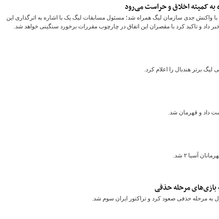
به کمیته اخلاق و حراست می‌رود
ن با واکنش جدی سازمان لیگ همراه شد؛ مسئول مسابقات لیگ یک با اشاره به اثرگذاری این
بر داد و تاکید کرد با مقصران این اتفاق در چارچوب مقررات برخورد سنگینی خواهد شد.
یگ برتر هندبال را اعلام کرد.
ست داد و قهرمان شد.
ان آسیا ۲ شد.
بازی‌های مرحله حذفی
ول به مرحله حذفی صعود کرد و تراکتور ایران سوم شد.