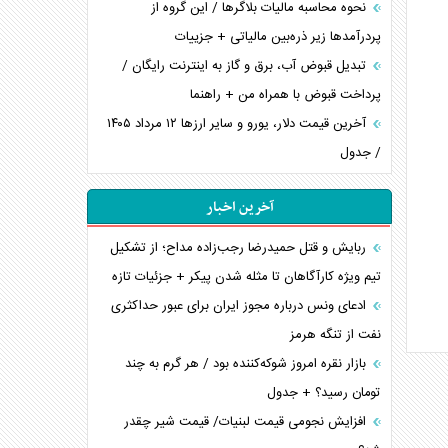
نحوه محاسبه مالیات بلاگر‌ها / این گروه از
پردرآمد‌ها زیر ذره‌بین مالیاتی + جزییات
تبدیل قبوض آب، برق و گاز به اینترنت رایگان /
پرداخت قبوض با همراه من + راهنما
آخرین قیمت دلار، یورو و سایر ارز‌ها ۱۲ مرداد ۱۴۰۵
/ جدول
آخرین اخبار
ربایش و قتل حمیدرضا رجب‌زاده مداح؛ از تشکیل
تیم ویژه کارآگاهان تا مثله شدن پیکر + جزئیات تازه
ادعای ونس درباره مجوز ایران برای عبور حداکثری
نفت از تنگه هرمز
بازار نقره امروز شوکه‌کننده بود / هر گرم به چند
تومان رسید؟ + جدول
افزایش نجومی قیمت لبنیات/ قیمت شیر چقدر