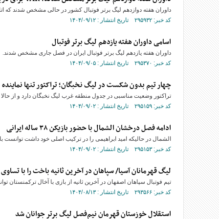
داوران هفته دوازدهم لیگ برتر فوتبال کشور در حالی مشخص شدند که اتاق VAR برای دربی با نفرات بیشتری روی عملکرد کاظمی نظارت خواهد 
کد خبر: ۲۹۵۹۳۲ تاریخ انتشار : ۱۴۰۴/۰۹/۱۲
اسامی داوران هفته یازدهم لیگ برتر فوتبال
داوران هفته یازدهم لیگ برتر فوتبال ایران در فصل جاری مشخص شدند.
کد خبر: ۲۹۵۳۷۰ تاریخ انتشار : ۱۴۰۴/۰۹/۰۵
چهار تیم بدون شکست در لیگ نخبگان؛ تراکتور تنها نماینده ا
تراکتور وضعیت مناسبی در جدول منطقه غرب لیگ نخبگان دارد و از حالا بای
کد خبر: ۲۹۵۱۵۹ تاریخ انتشار : ۱۴۰۴/۰۹/۰۲
ادامه فصل درخشان الشمال با حضور بازیکن ۳۸ ساله ایرانی
الشمال در حالیکه امید ابراهیمی را در ترکیب اصلی خود داشت توانست با ۴ گل به پیروزی برسد تا به رده دوم جدول رده‌بندی صعود کند
کد خبر: ۲۹۵۱۵۳ تاریخ انتشار : ۱۴۰۴/۰۹/۰۲
لیگ قهرمانان آسیا/ سپاهان در آخرین ثانیه باخت را با تساو
تیم فوتبال سپاهان اصفهان در آخرین ثانیه از بازی با آخال ترکمنستان ت
کد خبر: ۲۹۳۵۶۶ تاریخ انتشار : ۱۴۰۴/۰۸/۱۳
استقلال خوزستان قهرمان نیم‌فصل لیگ برتر جوانان شد