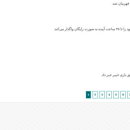
 قهرمان شد.
ذار می‌کند.
بازی خیبر خبر داد.
1
2
3
4
5
6