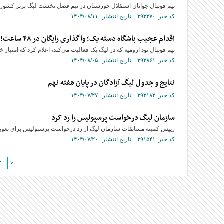
تیم فوتبال جوانان استقلال خوزستان در نیم فصل نخست لیگ برتر کشور
کد خبر: ۲۹۳۳۷۰ تاریخ انتشار : ۱۴۰۴/۰۸/۱۱
اقدام عجیب باشگاه دسته یک؛ واگذاری رایگان در ۴۸ ساعت!
تیم فوتبال نود ارومیه که در لیگ یک فعالیت می‌کند، اعلام کرد که امتیاز خود را تا ۴۸ ساعت آینده به صورت رایگان واگ
کد خبر: ۲۹۲۸۶۱ تاریخ انتشار : ۱۴۰۴/۰۸/۰۵
نتایج و جدول لیگ آزادگان در پایان هفته نهم
کد خبر: ۲۹۲۱۸۲ تاریخ انتشار : ۱۴۰۴/۰۷/۲۷
سازمان لیگ درخواست پرسپولیس را رد کرد
رییس کمیته مسابقات سازمان لیگ از رد درخواست پرسپولیس برای تعویق 
کد خبر: ۲۹۱۵۴۱ تاریخ انتشار : ۱۴۰۴/۰۷/۲۰
7
>