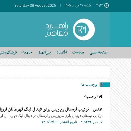
۲۰:۱۲
شنبه ۱۷ مرداد ۱۴۰۵
Saturday 08 August 2026
صفحه اصلی
سیاست
اقتصاد
بین‌الملل
جامعه
فرهنگ‌وهنر
برچسب ها
برچسب
عکس | ترکیب آرسنال و پاریس برای فینال لیگ قهرمانان اروپا
ترکیب تیم‌های فوتبال پاری‌سن‌ژرمن و آرسنال در فینال لیگ قهرمانان 
کد خبر: ۳۰۹۴۸۹ تاریخ انتشار : ۱۴۰۵/۰۳/۰۹