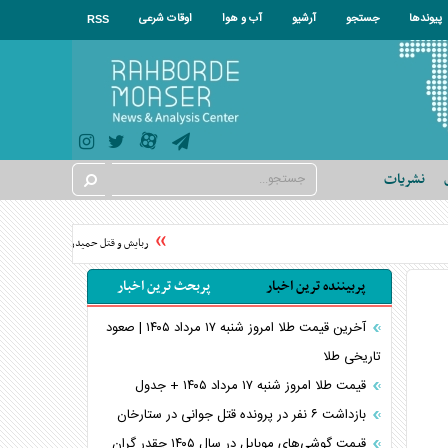
پیوندها
جستجو
آرشیو
آب و هوا
اوقات شرعی
RSS
نشریات
ربایش و قتل حمیدرضا رجب‌زاده مداح؛ از 
پربیننده ترین اخبار
پربحث ترین اخبار
آخرین قیمت طلا امروز شنبه ۱۷ مرداد ۱۴۰۵ | صعود
تاریخی طلا
قیمت طلا امروز شنبه ۱۷ مرداد ۱۴۰۵ + جدول
بازداشت ۶ نفر در پرونده قتل جوانی در ستارخان
قیمت گوشی‌های موبایل در سال ۱۴۰۵ چقدر گران