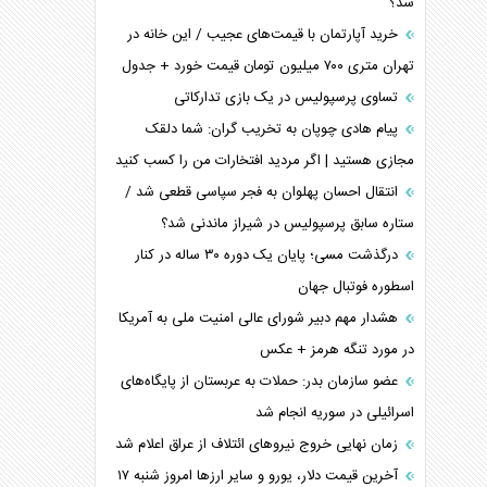
شد؟
خرید آپارتمان با قیمت‌های عجیب / این خانه در
تهران متری ۷۰۰ میلیون تومان قیمت خورد + جدول
تساوی پرسپولیس در یک بازی تدارکاتی
پیام هادی چوپان به تخریب گران: شما دلقک
مجازی هستید | اگر مردید افتخارات من را کسب کنید
انتقال احسان پهلوان به فجر سپاسی قطعی شد /
ستاره سابق پرسپولیس در شیراز ماندنی شد؟
درگذشت مسی؛ پایان یک دوره ۳۰ ساله در کنار
اسطوره فوتبال جهان
هشدار مهم دبیر شورای عالی امنیت ملی به آمریکا
در مورد تنگه هرمز + عکس
عضو سازمان بدر: حملات به عربستان از پایگاه‌های
اسرائیلی در سوریه انجام شد
زمان نهایی خروج نیرو‌های ائتلاف از عراق اعلام شد
آخرین قیمت دلار، یورو و سایر ارز‌ها امروز شنبه ۱۷