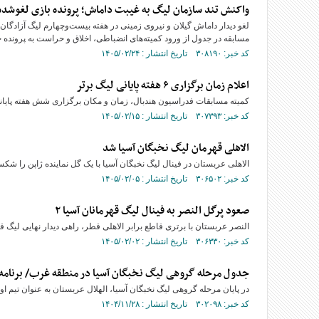
واکنش تند سازمان لیگ به غیبت داماش؛ پرونده بازی لغوشده 
لغو دیدار داماش گیلان و نیروی زمینی در هفته بیست‌وچهارم لیگ آزادگا
مسابقه در جدول از ورود کمیته‌های انضباطی، اخلاق و حراست به پرونده خ
کد خبر: ۳۰۸۱۹۰ تاریخ انتشار : ۱۴۰۵/۰۲/۲۴
اعلام زمان برگزاری ۶ هفته پایانی لیگ برتر
کمیته مسابقات فدراسیون هندبال، زمان و مکان برگزاری شش هفته پایانی ل
کد خبر: ۳۰۷۳۹۳ تاریخ انتشار : ۱۴۰۵/۰۲/۱۵
الاهلی قهرمان لیگ نخبگان آسیا شد
الاهلی عربستان در فینال لیگ نخبگان آسیا با یک گل نماینده ژاپن را شک
کد خبر: ۳۰۶۵۰۲ تاریخ انتشار : ۱۴۰۵/۰۲/۰۵
صعود پرگل النصر به فینال لیگ قهرمانان آسیا ۲
النصر عربستان با برتری قاطع برابر الاهلی قطر، راهی دیدار نهایی لیگ قهرمان
کد خبر: ۳۰۶۳۳۰ تاریخ انتشار : ۱۴۰۵/۰۲/۰۲
جدول مرحله گروهی لیگ نخبگان آسیا در منطقه غرب/ برنامه 
در پایان مرحله گروهی لیگ نخبگان آسیا، الهلال عربستان به عنوان تیم ا
کد خبر: ۳۰۲۰۹۸ تاریخ انتشار : ۱۴۰۴/۱۱/۲۸