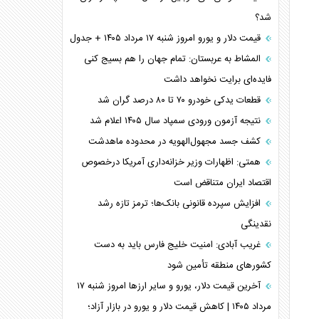
شد؟
قیمت دلار و یورو امروز شنبه ۱۷ مرداد ۱۴۰۵ + جدول
المشاط به عربستان: تمام جهان را هم بسیج کنی
فایده‌ای برایت نخواهد داشت
قطعات یدکی خودرو ۷۰ تا ۸۰ درصد گران شد
نتیجه آزمون ورودی سمپاد سال ۱۴۰۵ اعلام شد
کشف جسد مجهول‌الهویه در محدوده ماهدشت
همتی: اظهارات وزیر خزانه‌داری آمریکا درخصوص
اقتصاد ایران متناقض است
افزایش سپرده قانونی بانک‌ها؛ ترمز تازه رشد
نقدینگی
غریب آبادی: امنیت خلیج فارس باید به دست
کشورهای منطقه تأمین شود
آخرین قیمت دلار، یورو و سایر ارز‌ها امروز شنبه ۱۷
مرداد ۱۴۰۵ | کاهش قیمت دلار و یورو در بازار آزاد؛