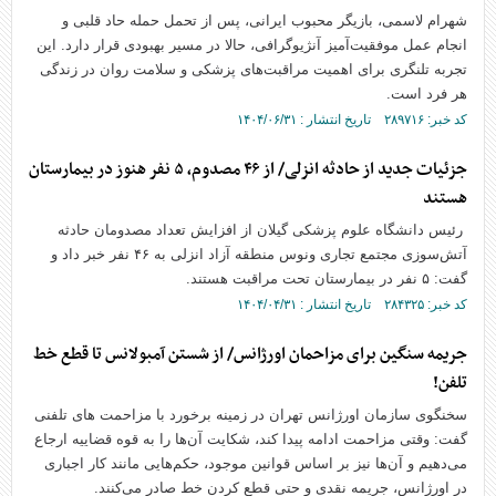
شهرام لاسمی، بازیگر محبوب ایرانی، پس از تحمل حمله حاد قلبی و
انجام عمل موفقیت‌آمیز آنژیوگرافی، حالا در مسیر بهبودی قرار دارد. این
تجربه تلنگری برای اهمیت مراقبت‌های پزشکی و سلامت روان در زندگی
هر فرد است.
کد خبر: ۲۸۹۷۱۶ تاریخ انتشار : ۱۴۰۴/۰۶/۳۱
جزئیات جدید از حادثه انزلی/ از ۴۶ مصدوم، ۵ نفر هنوز در بیمارستان
هستند
رئیس دانشگاه علوم پزشکی گیلان از افزایش تعداد مصدومان حادثه
آتش‌سوزی مجتمع تجاری ونوس منطقه آزاد انزلی به ۴۶ نفر خبر داد و
گفت: ۵ نفر در بیمارستان تحت مراقبت هستند.
کد خبر: ۲۸۴۳۲۵ تاریخ انتشار : ۱۴۰۴/۰۴/۳۱
جریمه سنگین برای مزاحمان اورژانس/ از شستن آمبولانس تا قطع خط
تلفن!
سخنگوی سازمان اورژانس تهران در زمینه برخورد با مزاحمت های تلفنی
گفت: وقتی مزاحمت ادامه پیدا کند، شکایت آن‌ها را به قوه قضاییه ارجاع
می‌دهیم و آن‌ها نیز بر اساس قوانین موجود، حکم‌هایی مانند کار اجباری
در اورژانس، جریمه نقدی و حتی قطع کردن خط صادر می‌کنند.