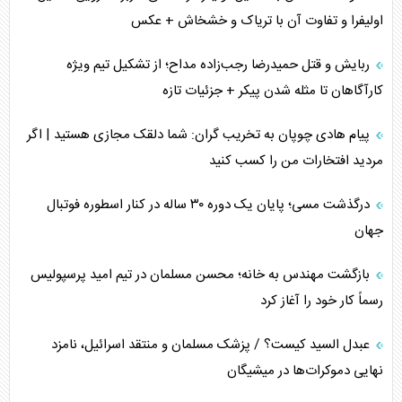
اولیفرا و تفاوت آن با تریاک و خشخاش + عکس
ربایش و قتل حمیدرضا رجب‌زاده مداح؛ از تشکیل تیم ویژه
کارآگاهان تا مثله شدن پیکر + جزئیات تازه
پیام هادی چوپان به تخریب گران: شما دلقک مجازی هستید | اگر
مردید افتخارات من را کسب کنید
درگذشت مسی؛ پایان یک دوره ۳۰ ساله در کنار اسطوره فوتبال
جهان
بازگشت مهندس به خانه؛ محسن مسلمان در تیم امید پرسپولیس
رسماً کار خود را آغاز کرد
عبدل السید کیست؟ / پزشک مسلمان و منتقد اسرائیل، نامزد
نهایی دموکرات‌ها در میشیگان