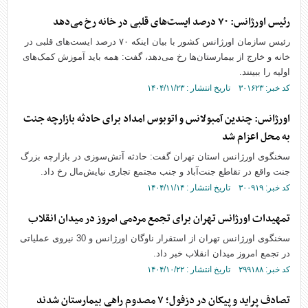
رئیس اورژانس: ۷۰ درصد ایست‌های قلبی در خانه رخ می‌دهد
رئیس سازمان اورژانس کشور با بیان اینکه ۷۰ درصد ایست‌های قلبی در
خانه و خارج از بیمارستان‌ها رخ می‌دهد، گفت: همه باید آموزش کمک‌های
اولیه را ببینند.
کد خبر: ۳۰۱۶۲۳ تاریخ انتشار : ۱۴۰۴/۱۱/۲۳
اورژانس: چندین آمبولانس و اتوبوس امداد برای حادثه بازارچه جنت
به محل اعزام شد
سخنگوی اورژانس استان تهران گفت: حادثه آتش‌سوزی در بازارچه بزرگ
جنت واقع در تقاطع جنت‌آباد و جنب مجتمع تجاری نیایش‌مال رخ داد.
کد خبر: ۳۰۰۹۱۹ تاریخ انتشار : ۱۴۰۴/۱۱/۱۴
تمهیدات اورژانس تهران برای تجمع مردمی امروز در میدان انقلاب
سخنگوی اورژانس تهران از استقرار ناوگان اورژانس و 30 نیروی عملیاتی
در تجمع امروز میدان انقلاب خبر داد.
کد خبر: ۲۹۹۱۸۸ تاریخ انتشار : ۱۴۰۴/۱۰/۲۲
تصادف پراید و پیکان در دزفول؛ ۷ مصدوم راهی بیمارستان شدند