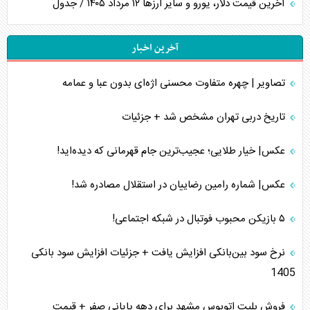
آخرین قیمت دلار، یورو و سایر ارز‌ها ۱۲ مرداد ۱۴۰۵ / جدول
آخرین اخبار
تصاویر | چهره متفاوت محسنی اژه‌ای بدون عبا و عمامه
تاریخ دربی تهران مشخص شد + جزئیات
عکس| خیار طلایی؛ عجیب‌ترین جام قهرمانی که دیده‌اید!
عکس| شماره رامین رضاییان در استقلال مصادره شد!
۵ بازیکن محبوب فوتبال در شبکه اجتماعی!
نرخ سود بین‌بانکی افزایش یافت + جزئیات افزایش سود بانکی
1405
فروش بلیت اتوبوس مشهد برای دهه پایانی صفر + قیمت