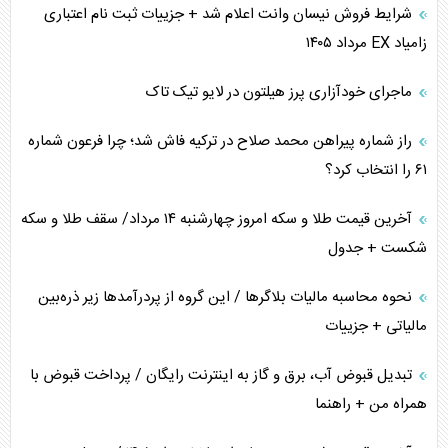
شرایط فروش نیسان وانت اعلام شد + جزییات ثبت نام اعتباری
زامیاد EX مرداد ۱۴۰۵
ماجرای خودآزاری پرز هیلتون در لایو تیک تاک
راز شماره پیراهن محمد صلاح در ترکیه فاش شد؛ چرا فرعون شماره
۶۱ را انتخاب کرد؟
آخرین قیمت طلا و سکه امروز چهارشنبه ۱۴ مرداد/ سقف طلا و سکه
شکست + جدول
نحوه محاسبه مالیات بلاگر‌ها / این گروه از پردرآمد‌ها زیر ذره‌بین
مالیاتی + جزییات
تبدیل قبوض آب، برق و گاز به اینترنت رایگان / پرداخت قبوض با
همراه من + راهنما