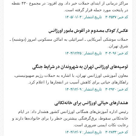
مراکز درمانی از ابتدای حملات خبر داد. وی افزود: در مجموع ۴۳۰ نقطه
در پایتخت مورد حمله قرار گرفته است.
کد خبر: ۳۰۴۵۳۷ تاریخ انتشار : ۱۴۰۵/۰۱/۰۳
عکس/ کودک مصدوم در آغوش مامور اورژانس
حملات موشکی آمریکایی ـ اسرائیلی به اماکن مسکونی امروز (دوشنبه) ـ
شرق تهران.
کد خبر: ۳۰۴۰۹۶ تاریخ انتشار : ۱۴۰۴/۱۲/۲۵
توصیه‌های اورژانس تهران به شهروندان در شرایط جنگی
معاون آموزشی اورژانس تهران، با اشاره به حملات رژیم صهیونیستی،
راهکارهای حیاتی برای کاهش آسیب در انفجارها را اعلام کرد.
کد خبر: ۳۰۲۹۲۰ تاریخ انتشار : ۱۴۰۴/۱۲/۰۹
هشدارهای حیاتی اورژانس برای خانه‌تکانی
رئیس اداره آموزش‌های همگانی اورژانس کشور هشدار داد: در ایام
خانه‌تکانی سقوط، برق‌گرفتگی بیشترین خطر را برای خانواده‌ها دارند و
رعایت نکات ایمنی ضروری است.
کد خبر: ۳۰۲۸۳۳ تاریخ انتشار : ۱۴۰۴/۱۲/۰۷