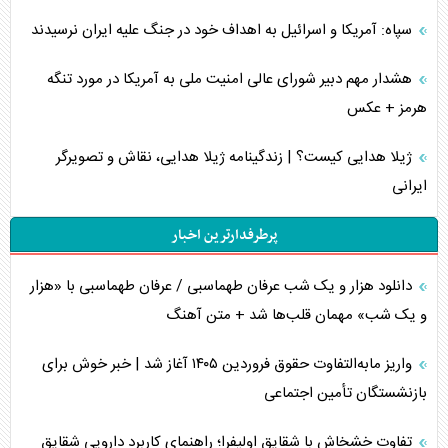
سپاه: آمریکا و اسرائیل به اهداف خود در جنگ علیه ایران نرسیدند
هشدار مهم دبیر شورای عالی امنیت ملی به آمریکا در مورد تنگه
هرمز + عکس
ژیلا هدایی کیست؟ | زندگینامه ژیلا هدایی، نقاش و تصویرگر
ایرانی
پرطرفدارترین اخبار
دانلود هزار و یک شب عرفان طهماسبی / عرفان طهماسبی با «هزار
و یک شب» مهمان قلب‌ها شد + متن آهنگ
واریز مابه‌التفاوت حقوق فروردین ۱۴۰۵ آغاز شد | خبر خوش برای
بازنشستگان تأمین اجتماعی
تفاوت خشخاش با شقایق اولیفرا؛ راهنمای کاربرد دارویی شقایق