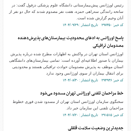
رئیس اورژانس پیش‌بیمارستانی دانشگاه علوم پزشکی دزفول گفت: در
سانحه رانندگی سه‌راهی حمزه، هفت نفر مصدوم شدند که حال دو نفر از
آنان وخیم گزارش شده است.
کد خبر: ۲۹۷۳۵۰ تاریخ انتشار : ۱۴۰۴/۰۹/۲۹
پاسخ اورژانس به ادعای محدودیت بیمارستان‌های پذیرش‌دهنده
مصدومان ترافیکی
اورژانس استان تهران در واکنش به اظهارات مطرح شده درباره پذیرش
بیماران با صدور اطلاعیه‌ای آورده است: تمامی بیمارستان‌های دانشگاهی
استان موظف به پذیرش مصدومان حوادث ترافیکی هستند و محدودیتی
برای انتقال بیماران از سوی اورژانس وجود ندارد
کد خبر: ۲۹۴۹۳۶ تاریخ انتشار : ۱۴۰۴/۰۸/۳۰
خط مزاحمان تلفنی اورژانس تهران مسدود می‌شود
سخنگوی سازمان اورژانس استان تهران از مسدود شدن فوری خطوط
مزاحمان تلفنی این سازمان خبر داد.
کد خبر: ۲۹۱۵۱۵ تاریخ انتشار : ۱۴۰۴/۰۷/۲۰
جدیدترین وضعیت سلامت قلقلی