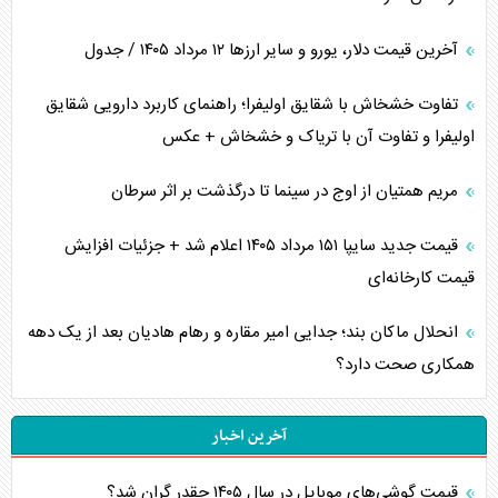
آخرین قیمت دلار، یورو و سایر ارز‌ها ۱۲ مرداد ۱۴۰۵ / جدول
تفاوت خشخاش با شقایق اولیفرا؛ راهنمای کاربرد دارویی شقایق
اولیفرا و تفاوت آن با تریاک و خشخاش + عکس
مریم همتیان از اوج در سینما تا درگذشت بر اثر سرطان
قیمت جدید سایپا ۱۵۱ مرداد ۱۴۰۵ اعلام شد + جزئیات افزایش
قیمت کارخانه‌ای
انحلال ماکان بند؛ جدایی امیر مقاره و رهام هادیان بعد از یک دهه
همکاری صحت دارد؟
آخرین اخبار
قیمت گوشی‌های موبایل در سال ۱۴۰۵ چقدر گران شد؟