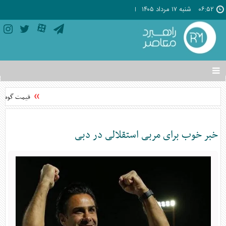
۰۶:۵۲
شنبه ۱۷ مرداد ۱۴۰۵
تغییر
وضعیت
منوی
قیمت گوشی‌های موبایل
سرویس
ها
خبر خوب برای مربی استقلالی در دبی