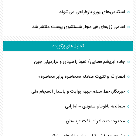
اسکناس‌های یورو بازطراحی می‌شوند
اسامی ژل‌های غیر مجاز شستشوی پوست منتشر شد
تحلیل های برگزیده
جاده ابریشم فضایی/ نفوذ راهبردی و فرازمینی چین
انصارالله و تثبیت معادله «محاصره برابر محاصره»
خبرنگار، خط مقدم جبهه روایت و پاسدار انسجام ملی
مصالحه نافرجام سعودی – اماراتی
محدودیت صادرات نفت عربستان