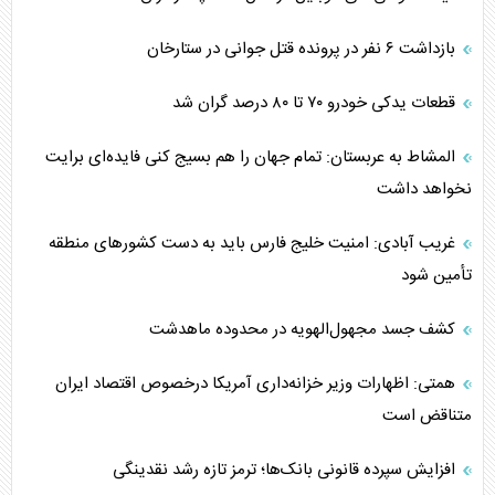
بازداشت ۶ نفر در پرونده قتل جوانی در ستارخان
قطعات یدکی خودرو ۷۰ تا ۸۰ درصد گران شد
المشاط به عربستان: تمام جهان را هم بسیج کنی فایده‌ای برایت
نخواهد داشت
غریب آبادی: امنیت خلیج فارس باید به دست کشورهای منطقه
تأمین شود
کشف جسد مجهول‌الهویه در محدوده ماهدشت
همتی: اظهارات وزیر خزانه‌داری آمریکا درخصوص اقتصاد ایران
متناقض است
افزایش سپرده قانونی بانک‌ها؛ ترمز تازه رشد نقدینگی