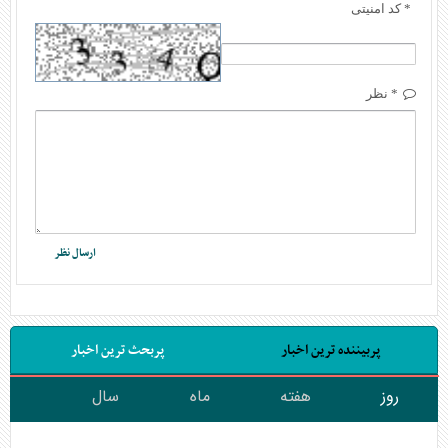
* کد امنیتی
* نظر
پربیننده ترین اخبار
پربحث ترین اخبار
روز
هفته
ماه
سال