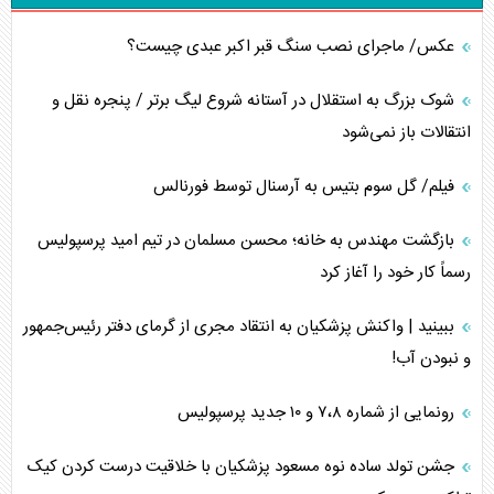
عکس/ ماجرای نصب سنگ قبر اکبر عبدی چیست؟
شوک بزرگ به استقلال در آستانه شروع لیگ برتر / پنجره نقل و
انتقالات باز نمی‌شود
فیلم/ گل سوم بتیس به آرسنال توسط فورنالس
بازگشت مهندس به خانه؛ محسن مسلمان در تیم امید پرسپولیس
رسماً کار خود را آغاز کرد
ببینید | واکنش پزشکیان به انتقاد مجری از گرمای دفتر رئیس‌جمهور
و نبودن آب!
رونمایی از شماره ۷،۸ و ۱۰ جدید پرسپولیس
جشن تولد ساده نوه مسعود پزشکیان با خلاقیت درست کردن کیک