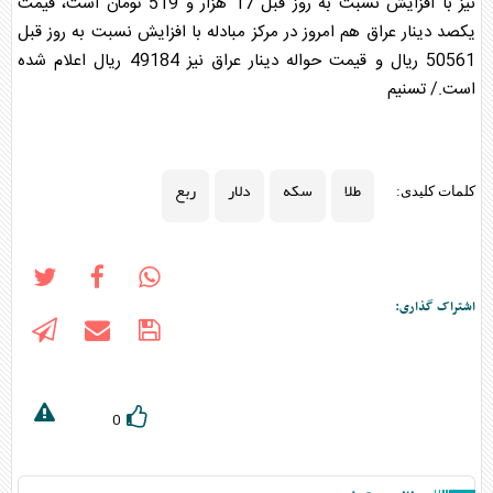
نیز با افزایش نسبت به روز قبل 17 هزار و 519 تومان است، قیمت
یکصد دینار عراق هم امروز در مرکز مبادله با افزایش نسبت به روز قبل
50561 ریال و قیمت حواله دینار عراق نیز 49184 ریال اعلام شده
است./ تسنیم
طلا
سکه
دلار
ربع
کلمات کلیدی:
اشتراک گذاری:
0