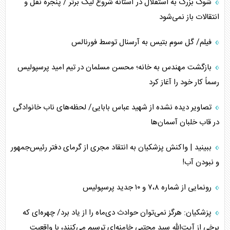
شوک بزرگ به استقلال در آستانه شروع لیگ برتر / پنجره نقل و
انتقالات باز نمی‌شود
فیلم/ گل سوم بتیس به آرسنال توسط فورنالس
بازگشت مهندس به خانه؛ محسن مسلمان در تیم امید پرسپولیس
رسماً کار خود را آغاز کرد
تصاویر دیده نشده از شهید عباس بابایی/ لحظه‌های ناب خانوادگی
در قاب خلبان آسمان‌ها
ببینید | واکنش پزشکیان به انتقاد مجری از گرمای دفتر رئیس‌جمهور
و نبودن آب!
رونمایی از شماره ۷،۸ و ۱۰ جدید پرسپولیس
پزشکیان: هرگز نمی‌توان حوادث دی‌ماه را از یاد برد/ چهره‌ای که
برخی از آیت‌الله سید مجتبی خامنه‌ای ترسیم می‌کنند، با واقعیت