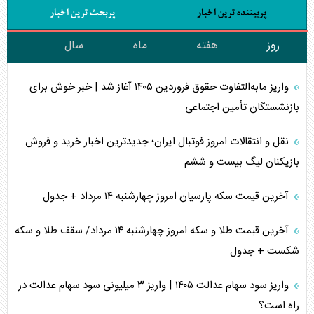
پربیننده ترین اخبار
پربحث ترین اخبار
روز
هفته
ماه
سال
واریز مابه‌التفاوت حقوق فروردین ۱۴۰۵ آغاز شد | خبر خوش برای
بازنشستگان تأمین اجتماعی
نقل و انتقالات امروز فوتبال ایران؛ جدیدترین اخبار خرید و فروش
بازیکنان لیگ بیست و ششم
آخرین قیمت سکه پارسیان امروز چهارشنبه ۱۴ مرداد + جدول
آخرین قیمت طلا و سکه امروز چهارشنبه ۱۴ مرداد/ سقف طلا و سکه
شکست + جدول
واریز سود سهام عدالت ۱۴۰۵ | واریز ۳ میلیونی سود سهام عدالت در
راه است؟