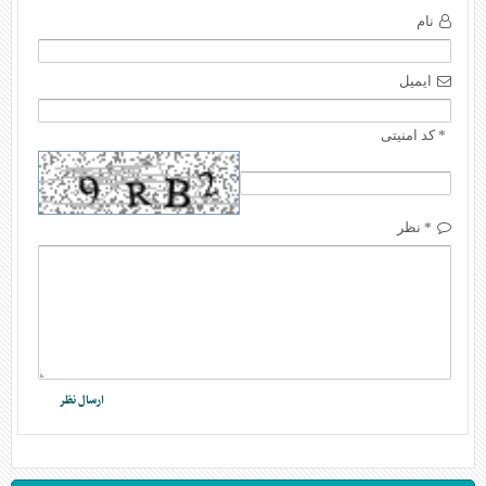
نام
ایمیل
* کد امنیتی
* نظر