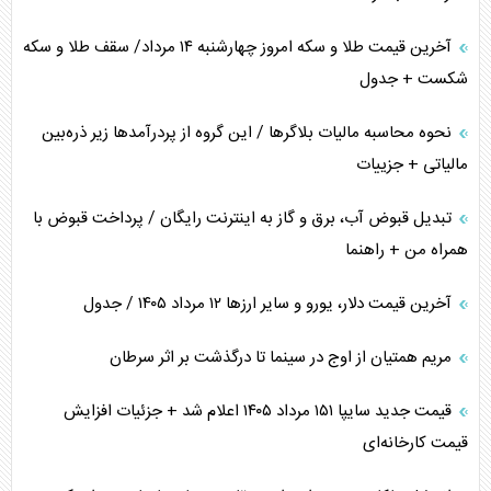
تجارت خارجی، تحریم و محاصره
آخرین قیمت طلا و سکه امروز چهارشنبه ۱۴ مرداد/ سقف طلا و سکه
شکست + جدول
نحوه محاسبه مالیات بلاگر‌ها / این گروه از پردرآمد‌ها زیر ذره‌بین
مالیاتی + جزییات
تبدیل قبوض آب، برق و گاز به اینترنت رایگان / پرداخت قبوض با
همراه من + راهنما
آخرین قیمت دلار، یورو و سایر ارز‌ها ۱۲ مرداد ۱۴۰۵ / جدول
مریم همتیان از اوج در سینما تا درگذشت بر اثر سرطان
قیمت جدید سایپا ۱۵۱ مرداد ۱۴۰۵ اعلام شد + جزئیات افزایش
قیمت کارخانه‌ای