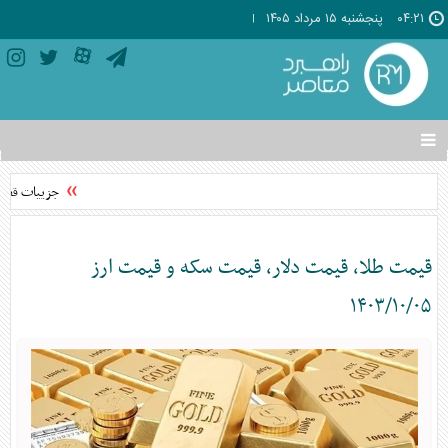
۰۴:۲۱
پنجشنبه ۱۵ مرداد ۱۴۰۵
تغییر
وضعیت
منوی
جزییات قطعی و
سرویس
ها
قیمت طلا، قیمت دلار، قیمت سکه و قیمت ارز
۱۴۰۳/۱۰/۰۵