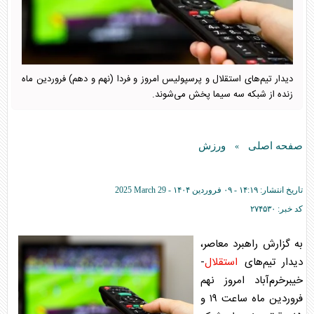
دیدار تیم‌های استقلال و پرسپولیس امروز و فردا (نهم و دهم) فروردین ماه
زنده از شبکه سه سیما پخش می‌شوند.
صفحه اصلی
ورزش
»
تاریخ انتشار:
۱۴:۱۹ - ۰۹ فروردين ۱۴۰۴ -
2025 March 29
کد خبر:
۲۷۴۵۳۰
به گزارش راهبرد معاصر،
دیدار تیم‌های
استقلال
-
خیبرخرم‌آباد امروز نهم
فروردین ماه ساعت ۱۹ و