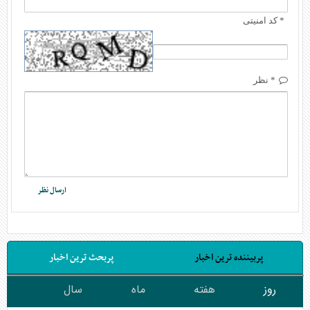
* کد امنیتی
* نظر
پربیننده ترین اخبار
پربحث ترین اخبار
روز
هفته
ماه
سال