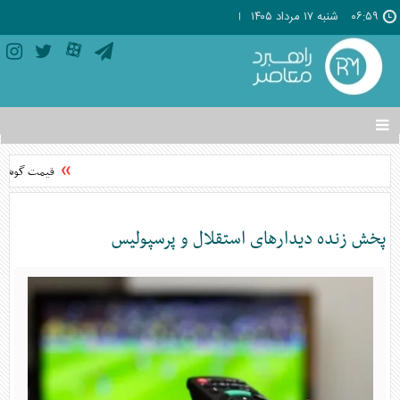
۰۶:۵۹
شنبه ۱۷ مرداد ۱۴۰۵
تغییر
وضعیت
منوی
قیمت گوشی‌های موبایل
سرویس
ها
پخش زنده دیدار‌های استقلال و پرسپولیس