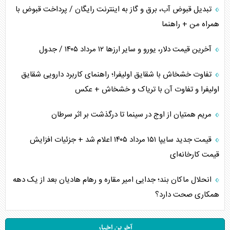
تبدیل قبوض آب، برق و گاز به اینترنت رایگان / پرداخت قبوض با
همراه من + راهنما
آخرین قیمت دلار، یورو و سایر ارز‌ها ۱۲ مرداد ۱۴۰۵ / جدول
تفاوت خشخاش با شقایق اولیفرا؛ راهنمای کاربرد دارویی شقایق
اولیفرا و تفاوت آن با تریاک و خشخاش + عکس
مریم همتیان از اوج در سینما تا درگذشت بر اثر سرطان
قیمت جدید سایپا ۱۵۱ مرداد ۱۴۰۵ اعلام شد + جزئیات افزایش
قیمت کارخانه‌ای
انحلال ماکان بند؛ جدایی امیر مقاره و رهام هادیان بعد از یک دهه
همکاری صحت دارد؟
آخرین اخبار