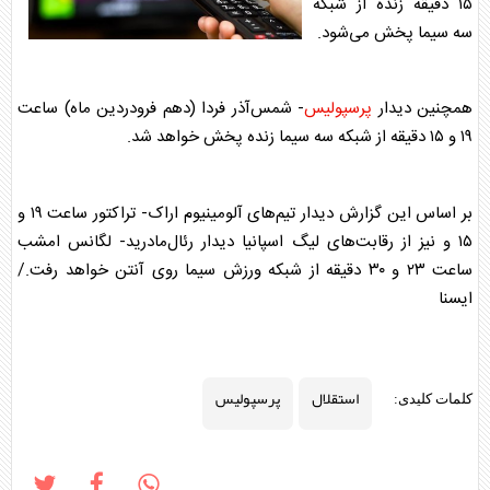
۱۵ دقیقه زنده از شبکه
سه سیما پخش می‌شود.
همچنین دیدار
پرسپولیس
- شمس‌آذر فردا (دهم فرودردین ماه) ساعت
۱۹ و ۱۵ دقیقه از شبکه سه سیما زنده پخش خواهد شد.
بر اساس این گزارش دیدار تیم‌های آلومینیوم اراک- تراکتور ساعت ۱۹ و
۱۵ و نیز از رقابت‌های لیگ اسپانیا دیدار رئال‌مادرید- لگانس امشب
ساعت ۲۳ و ۳۰ دقیقه از شبکه ورزش سیما روی آنتن خواهد رفت./
ایسنا
استقلال
پرسپولیس
کلمات کلیدی: