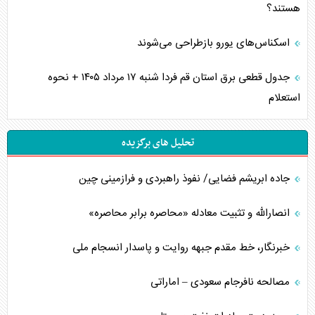
هستند؟
اسکناس‌های یورو بازطراحی می‌شوند
جدول قطعی برق استان قم فردا شنبه ۱۷ مرداد ۱۴۰۵ + نحوه
استعلام
تحلیل های برگزیده
جاده ابریشم فضایی/ نفوذ راهبردی و فرازمینی چین
انصارالله و تثبیت معادله «محاصره برابر محاصره»
خبرنگار، خط مقدم جبهه روایت و پاسدار انسجام ملی
مصالحه نافرجام سعودی – اماراتی