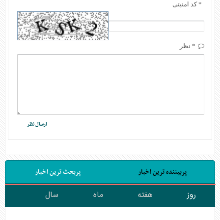
* کد امنیتی
* نظر
پربیننده ترین اخبار
پربحث ترین اخبار
روز
هفته
ماه
سال