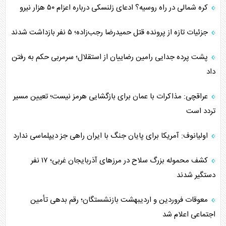
کره شمالی در راه روسیه؟ ادعای زلنسکی درباره اعزام ۵۰ هزار نیرو
جزئیات تازه از پرونده قتل حمیدرضا رجب‌زاده؛ ۵ نفر بازداشت شدند
پشت پرده جدایی رامین رضاییان از استقلال؛ سرمربی حکم به رفتن
داد
عراقچی: مذاکرات با عمان برای بازگشایی هرمز نیست؛ تعیین مسیر
تردد است
اولیانوف: آمریکا برای پایان جنگ با ایران راهی جز دیپلماسی ندارد
کشف محموله بزرگ سلاح در مرزهای آذربایجان غربی؛ ۱۷ نفر
دستگیر شدند
معوقات فروردین و اردیبهشت بازنشستگان؛ رقم بدهی تأمین
اجتماعی اعلام شد