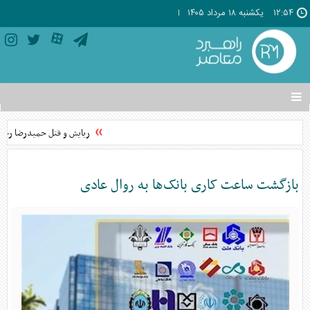
۱۲:۵۴
يکشنبه ۱۸ مرداد ۱۴۰۵
تغییر
وضعیت
منوی
ربایش و قتل حمیدرضا رجب‌زا
سرویس
ها
بازگشت ساعت کاری بانک‌ها به روال عادی