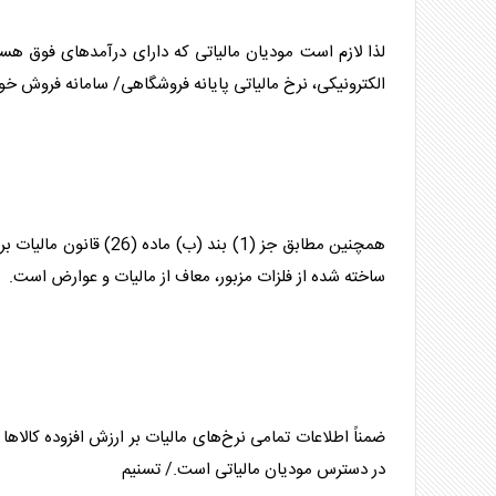
لذا لازم است مودیان مالیاتی که دارای درآمدهای فوق هس
الکترونیکی، نرخ مالیاتی پایانه فروشگاهی/ سامانه فروش خو
همچنین مطابق جز (1) بند (ب) ماده (26) قانون مالیات بر ارزش افزوده، کمافی‌السابق، اصل
ساخته شده از فلزات مزبور، معاف از مالیات و عوارض است.
ضمناً ا
طلا
در دسترس مودیان مالیاتی است./ تسنیم