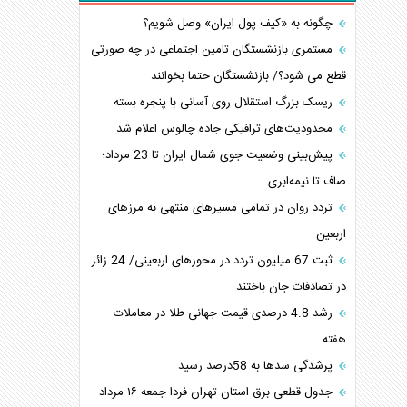
چگونه به «کیف پول ایران» وصل شویم؟
مستمری بازنشستگان تامین اجتماعی در چه صورتی
قطع می شود؟/ بازنشستگان حتما بخوانند
ریسک بزرگ استقلال روی آسانی با پنجره بسته
محدودیت‌های ترافیکی جاده چالوس اعلام شد
پیش‌بینی وضعیت جوی شمال ایران تا 23 مرداد‌؛
صاف تا نیمه‌ابری
تردد روان در تمامی مسیرهای منتهی به مرزهای
اربعین
‌‌ثبت 67 میلیون تردد در محورهای اربعینی/ 24 زائر
در تصادفات جان باختند
رشد 4.8 درصدی قیمت جهانی طلا در معاملات
هفته
پرشدگی سدها به 58درصد رسید
جدول قطعی برق استان تهران فردا جمعه ۱۶ مرداد