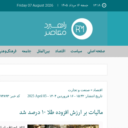
۱۳:۱۸
جمعه ۱۶ مرداد ۱۴۰۵
Friday 07 August 2026
صفحه اصلی
سیاست
اقتصاد
بین‌الملل
جامعه
فرهنگ‌وهنر
اقتصاد
»
صنعت و تجارت
تاریخ انتشار:
۱۵:۳۲ - ۱۶ فروردين ۱۴۰۴ -
2025 April 05
کد خبر:
۲۷۴۸۹۳
مالیات بر ارزش افزوده طلا ۱۰ درصد شد