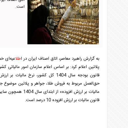
است.
به گزارش راهبرد معاصر،‌ اتاق اصناف ایران در ا
طلا
عیه‌ای خ
قانون بودجه سال 1404 کل کشور، نرخ مال
حق‌العمل مربوط به فروش
طلا
،
جواهر
قانون مالیات بر ارزش افزوده 10 درصد است.