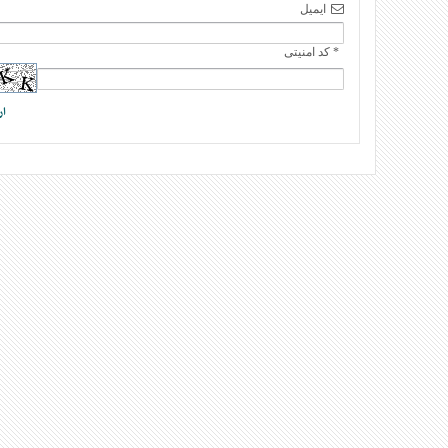
ایمیل
* کد امنیتی