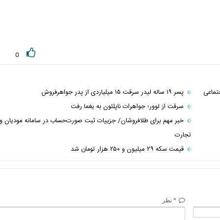
0
جتماعی
پسر ۱۹ ساله لیدر سرقت ۱۵ میلیاردی از پدر جواهرفروش
سرقت از لوور؛ جواهرات ناپلئون به یغما رفت
خبر مهم برای طلافروشان/ جزییات ثبت صورت‌حساب در سامانه مودیان و
تجارت
قیمت سکه ۲۹ میلیون و ۲۵۰ هزار تومان شد
* نظر