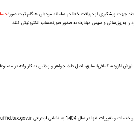
تند جهت پیشگیری از دریافت خطا در سامانه مودیان هنگام ثبت صورت
حسا
د را به‌روزرسانی و سپس مبادرت به صدور صورت
حساب
الکترونیکی کنند.
طلا
،
جواهر
و پلاتین به کار رفته در مصنوع
عات تمامی نرخ‌های مالیات بر ارزش افزوده کالاها و خدمات و تغییرات آنها در سال 1404 به نشانی اینترنتی ov.ir