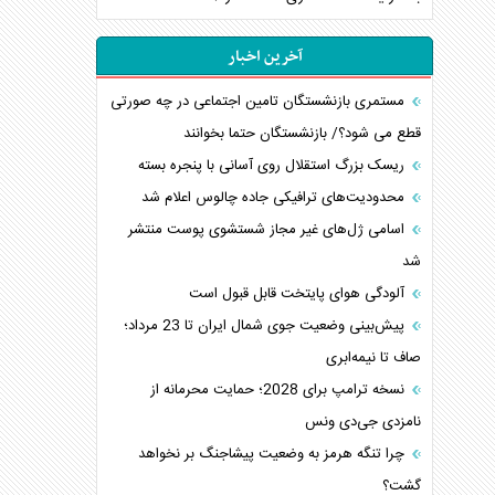
آخرین اخبار
مستمری بازنشستگان تامین اجتماعی در چه صورتی
قطع می شود؟/ بازنشستگان حتما بخوانند
ریسک بزرگ استقلال روی آسانی با پنجره بسته
محدودیت‌های ترافیکی جاده چالوس اعلام شد
اسامی ژل‌های غیر مجاز شستشوی پوست منتشر
شد
آلودگی هوای پایتخت قابل قبول است
پیش‌بینی وضعیت جوی شمال ایران تا 23 مرداد‌؛
صاف تا نیمه‌ابری
نسخه ترامپ برای 2028؛ حمایت محرمانه از
نامزدی جی‌دی ونس
چرا تنگه هرمز به وضعیت پیشاجنگ بر نخواهد
گشت؟