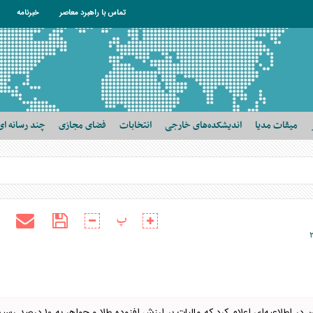
تماس با راهبرد معاصر
خبرنامه
میقات مدیا
اندیشکده‌های خارجی
انتخابات
فضای مجازی
چند رسانه ای
پ