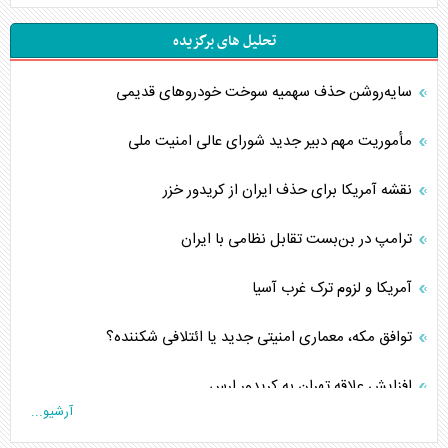
تحلیل های برگزیده
سایه‌روشن حذف سهمیه سوخت خودروهای قدیمی
مأموریت مهم دبیر جدید شورای عالی امنیت ملی
نقشه آمریکا برای حذف ایران از کریدور خزر
ترامپ در بن‌بست تقابل نظامی با ایران
آمریکا و لزوم ترک غرب آسیا
توافق مکه، معماری امنیتی جدید یا ائتلافی شکننده؟
افزایش علاقه تهران به کریدور ارس
آرشیو...
ترامپ، لزوم پذیرش شکست و عقب‌نشینی از جنگ