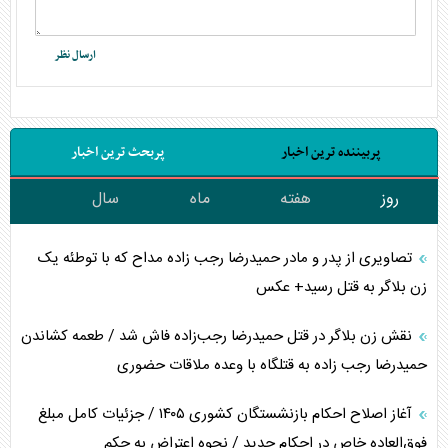
پربیننده ترین اخبار
پربحث ترین اخبار
روز
هفته
ماه
سال
تصاویری از پدر و مادر حمیدرضا رجب زاده مداح که با توطئه یک
زن بلاگر به قتل رسید+ عکس
نقش زن بلاگر در قتل حمیدرضا رجب‌زاده فاش شد / طعمه کشاندن
حمیدرضا رجب زاده به قتلگاه با وعده ملاقات حضوری
آغاز اصلاح احکام بازنشستگان کشوری ۱۴۰۵ / جزئیات کامل مبلغ
فوق‌العاده خاص در احکام جدید / نحوه اعتراض به حکم