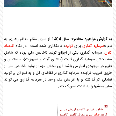
به گزارش «راهبرد معاصر»؛
سال 1404 از سوی مقام معظم رهبری به
نام «
سرمایه گذاری
برای
تولید
» نامگذاری شده است . در نگاه
اقتصاد
کلان
،
سرمایه گذاری
یکی از اجزای
تولید
ناخالص ملی بوده که شامل
سه بخش
سرمایه گذاری
ثابت (ماشین آلات و تجهیزات)، ساختمان و
تغییر در موجودی انبار می باشد. این بخش مهم از
تولید
ناخالص ملی از
طریق ضریب فزاینده
سرمایه گذاری
بر تقاضای کل و به تبع آن بر
تولید
تعادلی اثر گذاشته و با افزایش یک واحد در
سرمایه گذاری
می تواند
سایر بخشها را به شدت تحریک کند.
شاهد افزایش کاهنده ارزش هر تن
کالای
صادرات
ی در مقابل کاهش کاهنده