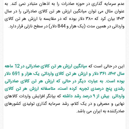
عدم
سرمایه گذاری
در حوزه
صادرات
را به اذهان متبادر نمی کند. به
عنوان مثال می توان میانگین ارزش هر تن کالای
صادرات
ی را در سال
۱۴۰۳ بیان کرد که ۳۸۰ دلار بوده که در مقایسه با ارزش هر تن کالای
وارداتی در همین مدت (یک هزار و 844 دلار) در سطح نازلی قرار دارد.
این در حالی است که
میانگین ارزش هر تن کالای
صادرات
ی در 12 ماهه
سال ۱۴۰۲، ۳۶۱ دلار و ارزش هر تن کالای وارداتی یک هزار و 691 دلار
بوده است. به عبارت دیگر در حالی که ارزش هر تن کالای
صادرات
ی
رشدی پنج درصدی تجربه کرده است، متاسفانه ارزش هر تن کالای
وارداتی بیش از ۹ درصد رشد داشته
که بیانگر افزایش واردات کالاهای
نهایی و مصرفی و در یک کلام، رشد
سرمایه گذاری
تولید
ی کشورهای
صادرکننده به ایران می باشد.