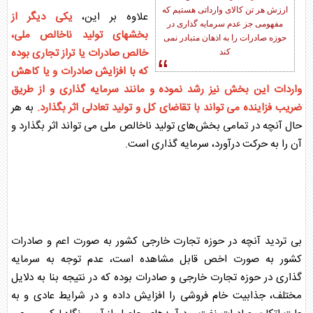
ارزش هر تن کالای وارداتی هستیم که
علاوه بر این،
یکی دیگر از
مفهومی جز عدم
سرمایه گذاری
در
بخشهای
تولید
ناخالص ملی،
حوزه
صادرات
را به اذهان متبادر نمی
خالص
صادرات
یا تراز تجاری بوده
کند
که با افزایش
صادرات
و یا کاهش
واردات این بخش نیز رشد نموده و مانند
سرمایه گذاری
و از طریق
ضریب فزاینده می تواند با تقاضای کل و
تولید
تعادلی اثر بگذارد.
به هر
حال آنچه در تمامی بخش‌های
تولید
ناخالص ملی می تواند اثر بگذارد و
آن را به حرکت درآورد،
سرمایه گذاری
است.
بی تردید آنچه در حوزه تجارت خارجی کشور به صورت اعم و‌
صادرات
کشور به صورت اخص قابل مشاهده است، عدم‌ توجه به
سرمایه
گذاری
در حوزه تجارت خارجی و
صادرات
بوده که در نتیجه بنا به دلایل
مختلف، جذابیت خام فروشی را افزایش داده و در شرایط عادی و به