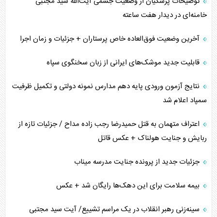
توضیحات پزشکیان از وضعیت جسمی آیت‌الله سید مجتبی
خامنه‌ای در دیدار هفت ساعته
آخرین وضعیت فوق‌العاده خاص پرستاران + جزئیات و زمان اجرا
قابلیت جدید موشک‌های ایرانی از زبان سخنگوی سپاه
نتایج آزمون ورودی پایه دهم مدارس نمونه دولتی و تکمیل ظرفیت
سمپاد اعلام شد
اعتراف متهمان به قتل حمیدرضا رجب زاده مداح / جزئیات تازه از
ربایش و جنایت هولناک + عکس قاتل
جزئیات جدید از پرونده جنایت مدرسه میناب
بیمه سلامت برای این دهک‌ها رایگان شد + عکس
سینه‌زنی رهبر انقلاب در یک مراسم تشییع/ آیت سید مجتبی