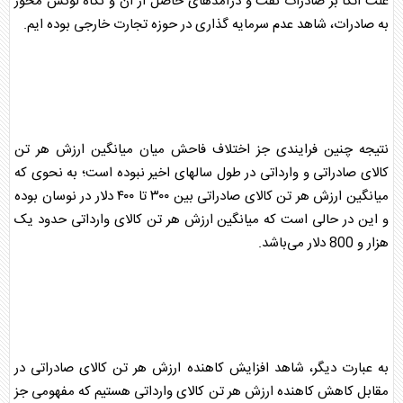
علت اتکا بر
صادرات
نفت و درآمدهای حاصل از آن و نگاه لوکس محور
به
صادرات
، شاهد عدم
سرمایه گذاری
در حوزه تجارت خارجی بوده ایم.
نتیجه چنین فرایندی جز اختلاف فاحش میان میانگین ارزش هر تن
کالای
صادرات
ی و وارداتی در طول سالهای اخیر نبوده است؛ به نحوی که
میانگین ارزش هر تن کالای
صادرات
ی بین ۳۰۰ تا ۴۰۰ دلار در نوسان بوده
و این در حالی است که میانگین ارزش هر تن کالای وارداتی حدود یک
هزار و 800 دلار می‌باشد.
به عبارت دیگر، شاهد افزایش کاهنده ارزش هر تن کالای
صادرات
ی در
مقابل کاهش کاهنده ارزش هر تن کالای وارداتی هستیم که مفهومی جز