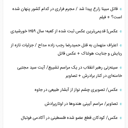
قاتل مبینا زارع پیدا شد / مجرم فراری در کدام کشور پنهان شده
است؟ + فیلم
عکس| قدیمی‌ترین عکس ثبت شده از کعبه؛ سال ۱۲۵۹ خورشیدی
اعتراف متهمان به قتل حمیدرضا رجب زاده مداح / جزئیات تازه از
ربایش و جنایت هولناک + عکس قاتل
سینه‌زنی رهبر انقلاب در یک مراسم تشییع/ آیت سید مجتبی
خامنه‌ای در کنار برادرش + تصاویر
عکس/ تصویری چشم نواز از آبشار طبیعی در جاوه
تصاویر/ مراسم آیینی هندو‌ها در اوتارپرادش
عکس/ کودکان قطع عضو شده فلسطینی در آکادمی فوتبال