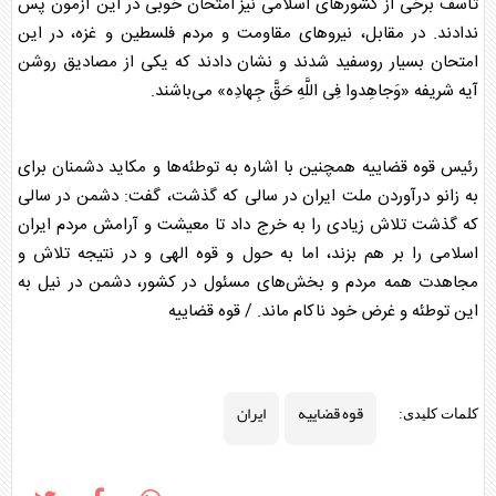
تأسف برخی از کشور‌های اسلامی نیز امتحان خوبی در این آزمون پس
ندادند. در مقابل، نیرو‌های مقاومت و مردم فلسطین و غزه، در این
امتحان بسیار روسفید شدند و نشان دادند که یکی از مصادیق روشن
آیه شریفه «وَجاهِدوا فِی اللَّهِ حَقَّ جِهادِه» می‌باشند.
رئیس
قوه قضاییه
همچنین با اشاره به توطئه‌ها و مکاید دشمنان برای
به زانو درآوردن ملت
ایران
در سالی که گذشت، گفت: دشمن در سالی
که گذشت تلاش زیادی را به خرج داد تا معیشت و آرامش مردم
ایران
اسلامی را بر هم بزند، اما به حول و قوه الهی و در نتیجه تلاش و
مجاهدت همه مردم و بخش‌های مسئول در کشور، دشمن در نیل به
این توطئه و غرض خود ناکام ماند. /
قوه قضاییه
قوه قضاییه
ایران
کلمات کلیدی: