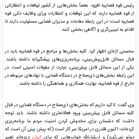
رئیس
قوه قضاییه
افزود: بعضاً بخش‌هایی از کشور توقعات و انتظاراتی
از
قوه قضاییه
دارند که این توقعات و انتظارات ورای وظایف ذاتی
قوه
قضاییه
است؛ در این رابطه مقامات و مدیران قضایی مسئولیت دارند تا
اقدام به تبیین‌گری و آگاهی بخشی کنند.
محسنی اژه‌ای اظهار کرد: کلیه بخش‌ها و مراجع در
قوه قضاییه
باید در
قبال مسائل قابل‌پیش‌بینی، برنامه‌ریزی‌های پیشگیرانه داشته باشند.
یکی از این مسائل قابل پیش‌بینی، عبارت از مقولات امنیتی است. در
این رابطه بخش‌های ذی‌صلاح در دستگاه قضایی با نهاد‌های مربوطه در
خارج از
قوه قضاییه
، نهایت همکاری و هماهنگی را داشته باشند.
وی گفت: تاکید داریم که بخش‌های ذی‌صلاح در دستگاه قضایی در قبال
کلیه مسائل قابل پیش‌بینی ورود فعالانه‌تری داشته باشند. باید توجه
داشت که دشمنان برای مخدوش کردن امنیت مردم ما برنامه‌ریزی
کرده‌اند؛ اکنون قلدری در امریکا سر کار است (که پیش بینی آن است که
دوام نمی‌آورد) و ان‌شاءالله خواب‌هایی که برای
ایران
دیده‌اند تعبیر