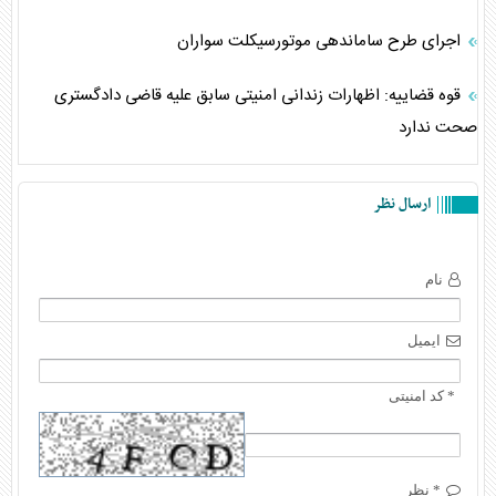
اجرای طرح ساماندهی موتورسیکلت سواران
قوه قضاییه: اظهارات زندانی امنیتی سابق علیه قاضی دادگستری
صحت ندارد
ارسال نظر
نام
ایمیل
* کد امنیتی
* نظر