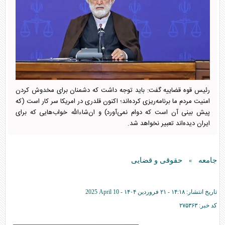
رئیس قوه قضاییه گفت: باید توجه داشت که دشمنان برای مخدوش کردن
امنیت مردم ما برنامه‌ریزی کرده‌اند؛ اکنون قلدری در امریکا سر کار است (که
پیش بینی آن است که دوام نمی‌آورد) و ان‌شاءالله خواب‌هایی که برای
ایران دیده‌اند تعبیر نخواهد شد.
جامعه
حقوقی و قضایی
»
تاریخ انتشار:
۱۴:۱۸ - ۲۱ فروردين ۱۴۰۴ -
2025 April 10
کد خبر:
۲۷۵۳۶۳