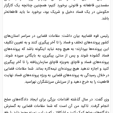
مفسدین قاطعانه و قانونی برخورد کنیم؛ همچنین چنانچه یک کارگزار
حکومتی در یک فساد دخیل و شریک بود، برخورد ما باید قاطعانه‌تر
باشد.
رئیس
قوه قضاییه
بیان داشت: مقامات قضایی در سراسر استان‌های
کشور پرونده‌های تخلف و فساد را تا آخر پیگیری کنند و به تعیین تکلیف
این پرونده‌ها بپردازند؛ به هیچ وجه نباید اینگونه باشد که پرونده‌های
فساد گشوده شوند و پس از مدتی پیگیری، به بایگانی سپرده شوند.
پرونده‌های فساد و قاچاق به‌ویژه قاچاق سازمان‌یافته را تا آخر پیگیری
کنید و اجازه ندهید هیچ پرونده‌ای نیمه‌کاره بماند. شما مقامات قضایی
در خلال رسیدگی به پرونده‌های قضایی به ویژه پرونده‌های فساد نهایت
قاطعیت را به خرج دهید و از سرزنش سرزنشگران نهراسید.
وی گفت: در سال گذشته اقدامات بزرگی برای ایجاد دادگاه‌های صلح
انجام گرفت. تاکید من آن است که شما مقامات قضایی به گسترش
دادگاه‌های صلح کمک کنید و اشکالاتی که در این زمینه وجود دارد را رفع