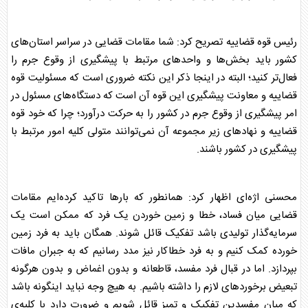
رئیس
قوه قضاییه
تصریح کرد: شما مقامات قضایی در سراسر استان‌های
کشور باید بخش‌ها و واحد‌های مرتبط با پیشگیری از وقوع جرم را
فعال‌تر کنید؛ البته در اینجا ذکر این نکته ضروری است که مسئولیت
قوه
قضاییه
و معاونت پیشگیری این قوه آن است که دستگاه‌های مسئول در
امر پیشگیری از وقوع جرم در کشور را به حرکت درآورد؛ چرا که خود
قوه
قضاییه
و نهاد‌های زیر مجموعه آن نمی‌توانند متولی کلیه امور مرتبط با
پیشگیری در کشور باشند.
محسنی اژه‌ای اظهار کرد: همانطور که بار‌ها تاکید کرده‌ایم مقامات
قضایی میان فساد، خطا و زمین خوردن یک فرد که ممکن است یک
سرمایه‌گذار تولیدی باشد تفکیک قائل شوند. همگان باید به فرد زمین
خورده کمک کنیم و به فرد خطاکار نیز مدد رسانیم که به جبران مافات
بپردازد. اما در قبال فرد مفسد، قاطعانه و بدون اغماض و بدون هرگونه
تبعیض برخورد‌های لازم را داشته باشیم. به هیچ وجه نباید اینگونه باشد
که میان مفسدین تفکیک و تمیز قائل شویم و ضرورت دارد با کلیه‌ی