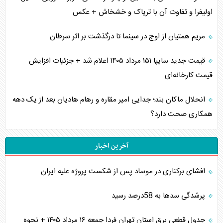
اولیفرا و تفاوت آن با تریاک و خشخاش + عکس
مریم همتیان از اوج در سینما تا درگذشت بر اثر سرطان
قیمت جدید سایپا ۱۵۱ مرداد ۱۴۰۵ اعلام شد + جزئیات افزایش
قیمت کارخانه‌ای
انحلال ماکان بند؛ جدایی امیر مقاره و رهام هادیان بعد از یک دهه
همکاری صحت دارد؟
آخرین اخبار
افشای برکناری در موساد پس از شکست پروژه علیه ایران
پرشدگی سدها به 58درصد رسید
جدول قطعی برق استان تهران فردا جمعه ۱۶ مرداد ۱۴۰۵ + نحوه