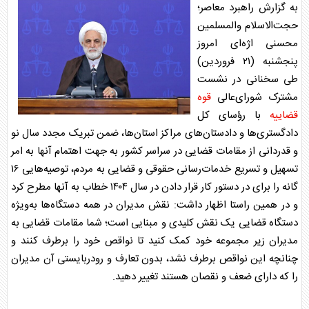
به گزارش راهبرد معاصر؛
حجت‌الاسلام والمسلمین
محسنی اژه‌ای امروز
پنجشنبه (۲۱ فروردین)
طی سخنانی در نشست
مشترک شورای‌عالی
قوه
قضاییه
با رؤسای کل
دادگستری‌ها و دادستان‌های مراکز استان‌ها، ضمن تبریک مجدد سال نو
و قدردانی از مقامات قضایی در سراسر کشور به جهت اهتمام آنها به امر
تسهیل و تسریع خدمات‌رسانی حقوقی و قضایی به مردم، توصیه‌هایی ۱۶
گانه را برای در دستور کار قرار دادن در سال ۱۴۰۴ خطاب به آنها مطرح کرد
و در همین راستا اظهار داشت: نقش مدیران در همه دستگاه‌ها به‌ویژه
دستگاه قضایی یک نقش کلیدی و مبنایی است؛ شما مقامات قضایی به
مدیران زیر مجموعه خود کمک کنید تا نواقص خود را برطرف کنند و
چنانچه این نواقص برطرف نشد، بدون تعارف و رودربایستی آن مدیران
را که دارای ضعف و نقصان هستند تغییر دهید.