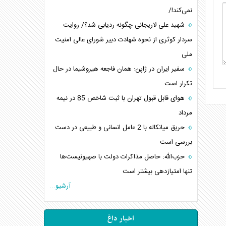
نمی‌کند!/
شهید علی لاریجانی چگونه ردیابی شد؟/ روایت
سردار کوثری از نحوه شهادت دبیر شورای عالی امنیت
ملی
سفیر ایران در ژاپن: همان فاجعه هیروشیما در حال
تکرار است
هوای قابل قبول تهران با ثبت شاخص 85 در نیمه
مرداد
حریق میانکاله با 2 عامل انسانی و طبیعی در دست
بررسی است
حزب‌الله: حاصل مذاکرات دولت با صهیونیست‌ها
تنها امتیازدهی‌ بیشتر است
آرشیو...
اخبار داغ