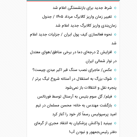
شرط جدید برای بازنشستگی اعلام شد
تغییر زمان واریز کالابرگ مرداد ۱۴۰۵ / جدول
زمان‌بندی واریز کالابرگ جدید اعلام شد
نحوه فعالسازی کیف پول ایران / جزئیات جدید اعلام
شد
افزایش 2 درجه‌ای دما در برخی مناطق/هوای معتدل
در نوار شمالی ایران
عکس/ ماجرای نصب سنگ قبر اکبر عبدی چیست؟
شوک بزرگ به استقلال در آستانه شروع لیگ برتر /
پنجره نقل و انتقالات باز نمی‌شود
فیلم/ گل سوم بتیس به آرسنال توسط فورنالس
بازگشت مهندس به خانه؛ محسن مسلمان در تیم
امید پرسپولیس رسماً کار خود را آغاز کرد
ببینید | واکنش پزشکیان به انتقاد مجری از گرمای
دفتر رئیس‌جمهور و نبودن آب!