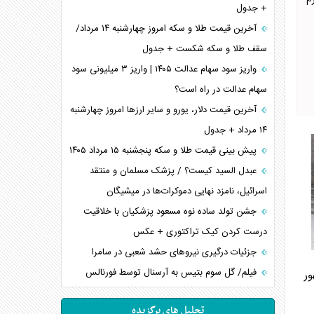
م
+ جدول
آخرین قیمت طلا و سکه امروز چهارشنبه ۱۴ مرداد/
سقف طلا و سکه شکست + جدول
واریز سود سهام عدالت ۱۴۰۵ | واریز ۳ میلیونی سود
سهام عدالت در راه است؟
آخرین قیمت دلار، یورو و سایر ارز‌ها امروز چهارشنبه
۱۴ مرداد + جدول
پیش بینی قیمت طلا و سکه پنجشنبه ۱۵ مرداد ۱۴۰۵
عبدل السید کیست؟ / پزشک مسلمان و منتقد
اسرائیل، نامزد نهایی دموکرات‌ها در میشیگان
جشن تولد ساده نوه مسعود پزشکیان با خلاقیت
درست کردن کیک تراکتوری + عکس
جزئیات درگیری نیرو‌های حشد شعبی در سامرا
فیلم/ گل سوم بتیس به آرسنال توسط فورنالس
ور
تحلیل های برگزیده