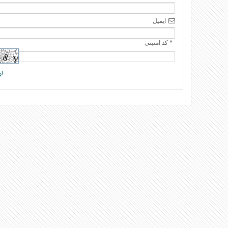
ایمیل
* کد امنیتی