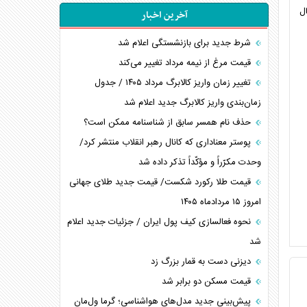
ل
آخرین اخبار
شرط جدید برای بازنشستگی اعلام شد
قیمت مرغ از نیمه مرداد تغییر می‌کند
تغییر زمان واریز کالابرگ مرداد ۱۴۰۵ / جدول
زمان‌بندی واریز کالابرگ جدید اعلام شد
حذف نام همسر سابق از شناسنامه ممکن است؟
پوستر معناداری که کانال رهبر انقلاب منتشر کرد/
وحدت مکرّراً و مؤکّداً تذکر داده شد
قیمت طلا رکورد شکست/ قیمت جدید طلای جهانی
امروز ۱۵ مردادماه ۱۴۰۵
نحوه فعالسازی کیف پول ایران / جزئیات جدید اعلام
شد
دیزنی دست به قمار بزرگ زد
قیمت مسکن دو برابر شد
پیش‌بینی جدید مدل‌های هواشناسی؛ گرما ول‌مان