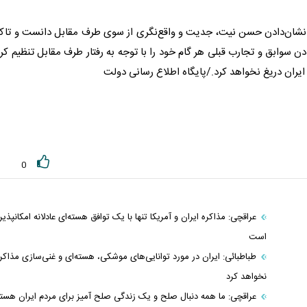
 نشان‌دادن حسن نیت، جدیت و واقع‌نگری از سوی طرف مقابل دانست و تاکی
ن سوابق و تجارب قبلی هر گام خود را با توجه به رفتار طرف مقابل تنظیم کر
ران دریغ نخواهد کرد./پایگاه اطلاع رسانی دولت
0
عراقچی: مذاکره ایران و آمریکا تنها با یک توافق هسته‌ای عادلانه امکانپذیر
است
طباطبائی: ایران در مورد توانایی‌های موشکی، هسته‌ای و غنی‌سازی مذاکر
نخواهد کرد
عراقچی: ما همه دنبال صلح و یک زندگی صلح آمیز برای مردم ایران هست