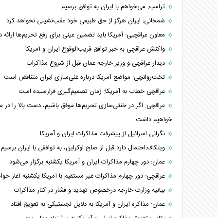
ترامپ: می‌خواهم با ایران به توافق برسیم
شمخانی: ایران هرگز از حق طبیعی خود عقب‌نشینی نخواهد کرد
معاون عراقچیی: آمریکا باید تضمین عینی برای رفع تحریم‌ها ارائه 
واکنش عراقچی به خبر توافق قریب‌الوقوع ایران و آمریکا
دیدار عراقچی و وزیر خارجه عمان قبل از شروع مذاکرات
تخت‌روانچی: مواضع آمریکا درباره غنی‌سازی ایران متناقض است
عراقچی خطاب به آمریکا: زمان تصمیم‌گیری فرارسیده است
عراقچی: اگر در خنثی‌سازی تحریم‌ها موفق باشیم، دست بالا را در م
خواهیم داشت
نگرانی اسرائیل از پیشرفت مذاکرات ایران و آمریکا
ویتکاف:احتمال دارد قبل از صلح اوکراین، به توافقی با ایران برسیم
عمان: دور چهارم مذاکرات ایران و آمریکا یکشنبه برگزار می‌شود
عراقچی: دور چهارم مذاکرات غیر مستقیم با آمریکا یکشنبه آغاز خو
بیانیه وزارت خارجه درخصوص تهدید و فشار در کنار مذاکرات
عمان: مذاکره ایران و آمریکا به دلایل لجستیکی به تعویق افتاد