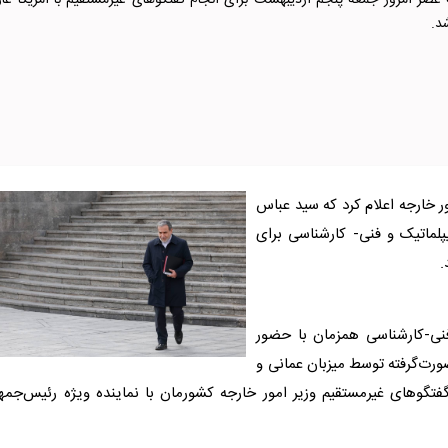
 عصر امروز جمعه پنجم اردیبهشت برای انجام گفتگوهای غیرمستقیم با آمریکا عاز
د.
ر خارجه اعلام کرد که سید عباس
لماتیک و فنی- کارشناسی برای
.
نی-کارشناسی همزمان با حضور
ورت‌گرفته توسط میزبان عمانی و
فتگوهای غیرمستقیم وزیر امور خارجه کشورمان با نماینده ویژه رئیس‌جمه