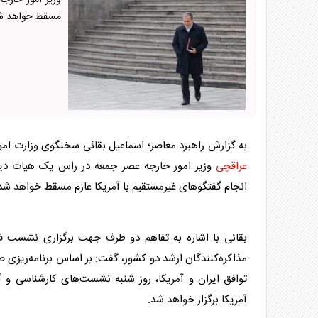
وزیر امور خارجه
مسقط خواهد ش
به گزارش راهبرد معاصر؛ اسماعیل بقائی سخنگوی وزارت امو
عراقچی
وزیر امور خارجه عصر جمعه در راس یک هیات دیپ
انجام گفتگوهای غیرمستقیم با آمریکا عازم مسقط خواهد شد
بقائی با اشاره به تفاهم دو طرف جهت برگزاری نشست ف
مذاکره‌کنندگان ارشد دو کشور، گفت: بر اساس برنامه‌ریزی ص
توافق ایران و آمریکا، روز شنبه نشست‌های کارشناسی و گ
آمریکا برگزار خواهد شد.