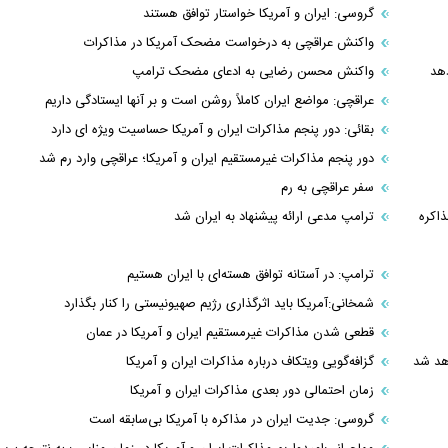
گروسی: ایران و آمریکا خواستار توافق هستند
واکنش عراقچی به درخواست مضحک آمریکا در مذاکرات
دهد
واکنش محسن رضایی به ادعای مضحک ترامپ
عراقچی: مواضع ایران کاملاً روشن است و بر آنها ایستادگی داریم
بقائی: دور پنجم مذاکرات ایران و آمریکا حساسیت ویژه ای دارد
دور پنجم مذاکرات غیرمستقیم ایران و آمریکا؛ عراقچی وارد رم شد
سفر عراقچی به رم
ذاکره
ترامپ مدعی ارائه پیشنهاد به ایران شد
ترامپ: در آستانه توافق هسته‌ای با ایران هستیم
شمخانی:آمریکا باید اثرگذاری رژیم صهیونیستی را کنار بگذارد
قطعی شدن مذاکرات غیرمستقیم ایران و آمریکا در عمان
اهد شد
گزافه‌‌گویی ویتکاف درباره مذاکرات ایران و آمریکا
زمان احتمالی دور بعدی مذاکرات ایران و آمریکا
گروسی: جدیت ایران در مذاکره با آمریکا بی‌سابقه است