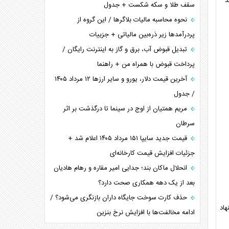
د
سقف طلا و سکه شکست + جدول
نحوه محاسبه مالیات بلاگر‌ها / این گروه از
پردرآمد‌ها زیر ذره‌بین مالیاتی + جزییات
تبدیل قبوض آب، برق و گاز به اینترنت رایگان /
پرداخت قبوض با همراه من + راهنما
آخرین قیمت دلار، یورو و سایر ارز‌ها ۱۲ مرداد ۱۴۰۵
/ جدول
مریم همتیان از اوج در سینما تا درگذشت بر اثر
سرطان
قیمت جدید سایپا ۱۵۱ مرداد ۱۴۰۵ اعلام شد +
جزئیات افزایش قیمت کارخانه‌ای
انحلال ماکان بند؛ جدایی امیر مقاره و رهام هادیان
بعد از یک دهه همکاری صحت دارد؟
حذف کارت سوخت جایگاه داران بازنگری می‌شود؟ /
هاد
ادامه مخالفت‌ها با افزایش نرخ بنزین