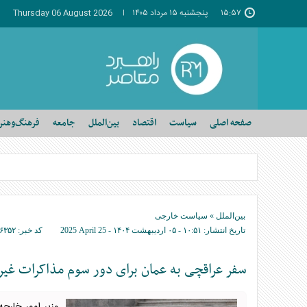
۱۵:۵۷
پنجشنبه ۱۵ مرداد ۱۴۰۵
Thursday 06 August 2026
صفحه اصلی
سیاست
اقتصاد
بین‌الملل
جامعه
فرهنگ‌وهنر
بین‌الملل
»
سیاست خارجی
تاریخ انتشار:
۱۰:۵۱ - ۰۵ ارديبهشت ۱۴۰۴ -
2025 April 25
کد خبر:
۶۳۵۲
سفر عراقچی به عمان برای دور سوم مذاکرات غیرمس