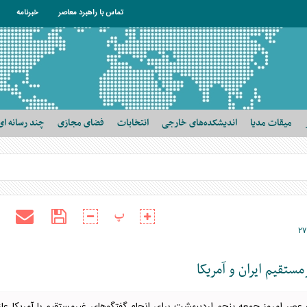
تماس با راهبرد معاصر
خبرنامه
میقات مدیا
اندیشکده‌های خارجی
انتخابات
فضای مجازی
چند رسانه ای
پ
۲۷
تقیم ایران و آمریکا