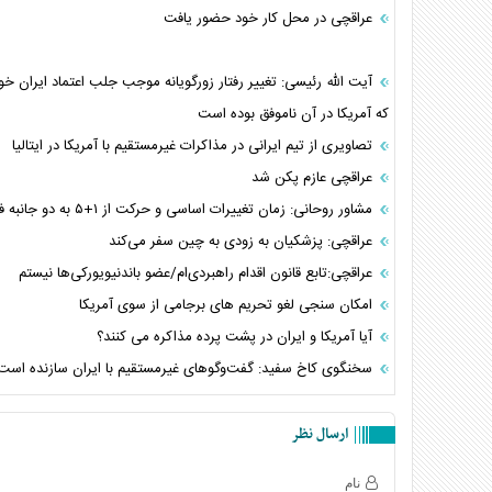
عراقچی در محل کار خود حضور یافت
آیت الله رئیسی: تغییر رفتار زورگویانه موجب جلب اعتماد ایران خو
که آمریکا در آن ناموفق بوده است
تصاویری از تیم ایرانی در مذاکرات غیرمستقیم با آمریکا در ایتالیا
عراقچی عازم پکن شد
مشاور روحانی: زمان تغییرات اساسی و حرکت از ۱+۵ به دو جانبه فرا رسید
عراقچی: پزشکیان به زودی به چین سفر می‌کند
عراقچی:تابع قانون اقدام راهبردی‌ام/عضو باندنیویورکی‌ها نیستم
امکان سنجی لغو تحریم های برجامی از سوی آمریکا
آیا آمریکا و ایران در پشت پرده مذاکره می کنند؟
سخنگوی کاخ سفید: گفت‌وگوهای غیرمستقیم با ایران سازنده است
ارسال نظر
نام