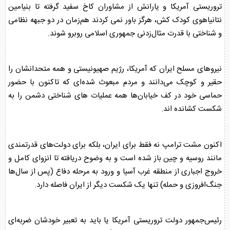
تروریستی آمریکا و یارانش از مشاوران کاخ سفید گرفته تا بنیامین
نتانیاهوی کودک کش، هرگز باور نمی کردند هم‌زمان در دو جبهه نظامی
و شناختی با قدرت مثال‌زدنی جمهوری اسلامی روبرو شوند.
نیروهای مسلح ایران که آمریکا، رژیم صهیونیستی و همه متحدانشان را
حقیر و کوچک می‌دانند و مردم مبعوث شده‌ای که تاکنون با حضور
حماسی خود در کف خیابان‌ها همه عملیات های شناختی دشمن را به
شکست کشانده اند.
اکنون مشت ترامپ نه فقط برای ایران، بلکه برای دولت‌های قدرتمندی
مانند روسیه و چین باز شده است و به وضوح دریافته تا انزوای کامل و
خروج اجباری از منطقه غرب آسیا و ورود به مرحله دفاع (پس از سال‌ها
جنگ‌افروزی و حمله) تنها یک شکست دیگر از ایران فاصله دارد.
رئیس‌جمهور دولت تروریستی آمریکا یا باید به تعبیر خودشان ضربه‌ای