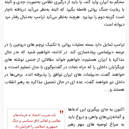
محکم به ایران وارد کند، یا باید از درگیری نظامی به‌صورت جدی و البته
با رعایت جنگ روانی فاصله بگیرد که البته به‌نظر می‌آید دریافته ناچار
است گزینه دوم را بپذیرد. هرچند به‌نظر می‌آید ترامپ به‌دنبال رفتار مرد
دیوانه است.
ترامپ تمایل دارد بسته عملیات روانی با تکنیک پرچم های دروغین را در
عرصه دیپلماسی پیاده‌سازی کند. در ادامه، خواهیم شنید که «در حال
مذاکره با ایران هستیم»، خواهیم خواند مقالاتی از جنس نوشته های
غربگرایان داخلی را که «راه نجات در گفت‌وگوی با مدل تسلیم است» ‌و
خواهند گفت، «دیپلمات های ایران توافق را پذیرفته اند». برخی‌ها در
داخل نیز خواهند گفت، عده ای در حال تحمیل مذاکره به رهبر انقلاب
هستند و... .
اکنون به جای پیگیری این ادعاها
باید ضریب اعتماد به فرماندهان
و گمانه‌زنی‌های واهی و دروغ باید
نظامی و اهالی اتاق سیاسی و جنگ
به سراغ توصیه های مهم رهبر
جمهوری اسلامی را افزایش داد