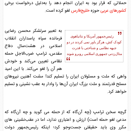
حملاتی که قرار بود به ایران انجام دهد را به‌دلیل درخواست برخی
کشورهای عربی
حوزه
خلیج‌فارس
لغو کرده است.
به تعبیر سرلشکر محسن رضایی
رئیس‌جمهور آمریکا
و نتانیاهوی
فرمانده سپاه پاسداران انقلاب
کودک کش، هرگز باور نمی کردند در دو
اسلامی در هشت‌سال دفاع
جبهه نظامی و شناختی با قدرت
مقدس، ترامپ ضرب‌الاجل حمله
مثال‌زدنی جمهوری اسلامی روبرو شوند
نظامی تعیین می‌کند و خودش
هم آن را لغو می‌کند. با این امید
واهی که ملت و مسئولان ایران را تسلیم کند! مشت آهنین نیروهای
مسلح قدرتمند و ملت بزرگ ایران آن‌ها را وادار به عقب نشینی و تسلیم
خواهد کرد.
گرچه سخن ترامپ (چه آن‌گاه که از حمله می گوید و چه آن‌گاه که
مدعی لغو حمله است) ارزش و اعتباری ندارد، اما در عقب‌نشینی های
مکرر وی باید حقیقتی جست‌وجو کرد؛ اینکه رئیس‌جمهور دولت