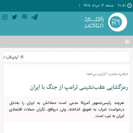
۲۰:۵۱
جمعه ۱۶ مرداد ۱۴۰۵
تغییر
وضعیت
منوی
اردوغان: تواف
سرویس
ها
«راهبرد معاصر» گزارش می‌دهد؛
رمزگشایی عقب‌نشینی ترامپ از جنگ با ایران
هرچند رئیس‌جمهور آمریکا مدعی است حملاتش به ایران را به‌دلیل
درخواست اعراب به تعویق انداخته، ولی درواقع، نگران حملات اقتصادی
ایران به غرب است.