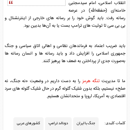
انقلاب اسلامی، امام سیدمجتبی
خامنه‌ای (حفظه‌الله) در عرصه
رسانه رفت. باید گوش خود را بر رسانه های خارجی از اینترنشنال و
بی.بی.سی تا توئیت های ترامپ بست یا به آن‌ها بدبین بود.
باید ضریب اعتماد به فرماندهان نظامی و اهالی اتاق سیاسی و جنگ
جمهوری اسلامی را افزایش داد و باید رسانه ها و انسان رسانه ها
به‌صورت جدی از پرداختن به ضعف ها پرهیز کنند.
ما تا مدیریت
تنگه هرمز
را به دست داریم در وضعیت «نه جنگ، نه
صلح» نیستیم، بلکه بدون شلیک گلوله گرم در حال شلیک گلوله های سرد
اقتصادی به آمریکا، اروپا و متحدانشان هستیم.
جنگ با ایران
دونالد ترامپ
کشورهای عربی
کلمات کلیدی: