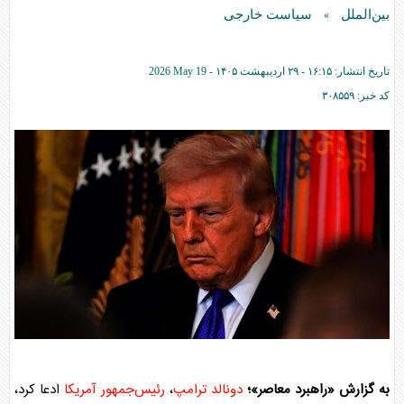
بین‌الملل
سیاست خارجی
»
تاریخ انتشار:
۱۶:۱۵ - ۲۹ ارديبهشت ۱۴۰۵ -
2026 May 19
کد خبر:
۳۰۸۵۵۹
به گزارش «راهبرد معاصر»؛
دونالد ترامپ
،
رئیس‌جمهور آمریکا
ادعا کرد،