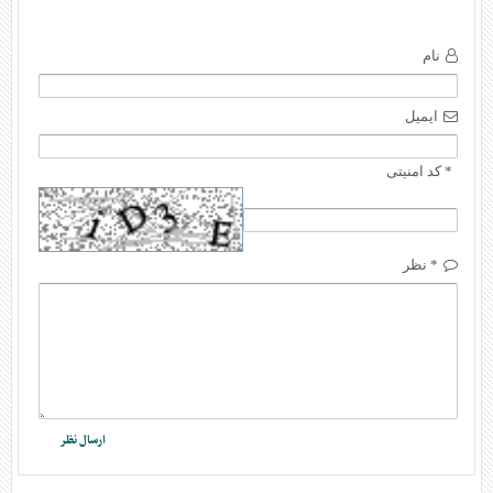
نام
ایمیل
* کد امنیتی
* نظر