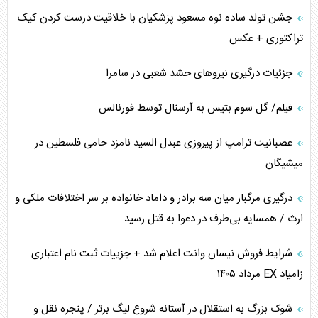
جشن تولد ساده نوه مسعود پزشکیان با خلاقیت درست کردن کیک
تراکتوری + عکس
جزئیات درگیری نیرو‌های حشد شعبی در سامرا
فیلم/ گل سوم بتیس به آرسنال توسط فورنالس
عصبانیت ترامپ از پیروزی عبدل السید نامزد حامی فلسطین در
میشیگان
درگیری مرگبار میان سه برادر و داماد خانواده بر سر اختلافات ملکی و
ارث / همسایه بی‌طرف در دعوا به قتل رسید
شرایط فروش نیسان وانت اعلام شد + جزییات ثبت نام اعتباری
زامیاد EX مرداد ۱۴۰۵
شوک بزرگ به استقلال در آستانه شروع لیگ برتر / پنجره نقل و