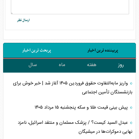
پربیننده ترین اخبار
پربحث ترین اخبار
روز
هفته
ماه
سال
واریز مابه‌التفاوت حقوق فروردین ۱۴۰۵ آغاز شد | خبر خوش برای
بازنشستگان تأمین اجتماعی
پیش بینی قیمت طلا و سکه پنجشنبه ۱۵ مرداد ۱۴۰۵
عبدل السید کیست؟ / پزشک مسلمان و منتقد اسرائیل، نامزد
نهایی دموکرات‌ها در میشیگان