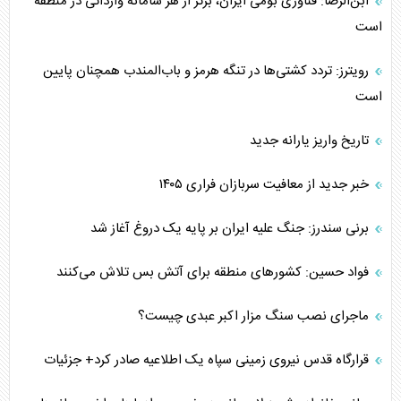
ابن‌الرضا: فناوری بومی ایران، برتر از هر سامانه وارداتی در منطقه
است
رویترز: تردد کشتی‌ها در تنگه هرمز و باب‌المندب همچنان پایین
است
تاریخ واریز یارانه جدید
خبر جدید از معافیت سربازان فراری ۱۴۰۵
برنی سندرز: جنگ علیه ایران بر پایه یک دروغ آغاز شد
فواد حسین: کشورهای منطقه برای آتش بس تلاش می‌کنند
ماجرای نصب سنگ مزار اکبر عبدی چیست؟
قرارگاه قدس نیروی زمینی سپاه یک اطلاعیه صادر کرد+ جزئیات