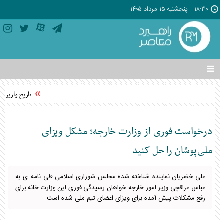
۱۸:۳۰
پنجشنبه ۱۵ مرداد ۱۴۰۵
تغییر
وضعیت
منوی
تاریخ واریز یا
سرویس
ها
درخواست فوری از وزارت خارجه؛ مشکل ویزای
ملی‌پوشان را حل کنید
علی خضریان نماینده شناخته شده مجلس شوراری اسلامی طی نامه ای به
عباس عراقچی وزیر امور خارجه خواهان رسیدگی فوری این وزارت خانه برای
رفع مشکلات پیش آمده برای ویزای اعضای تیم ملی شده است.