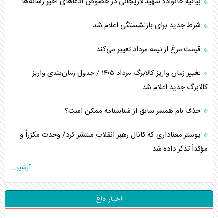
بیانیه خانواده شهید لاریجانی در خصوص ادعاهای اخیر رسانه‌ها
شرط جدید برای بازنشستگی اعلام شد
قیمت مرغ از نیمه مرداد تغییر می‌کند
تغییر زمان واریز کالابرگ مرداد ۱۴۰۵ / جدول زمان‌بندی واریز
کالابرگ جدید اعلام شد
حذف نام همسر سابق از شناسنامه ممکن است؟
پوستر معناداری که کانال رهبر انقلاب منتشر کرد/ وحدت مکرّراً و
مؤکّداً تذکر داده شد
آرشیو...
اخبار داغ