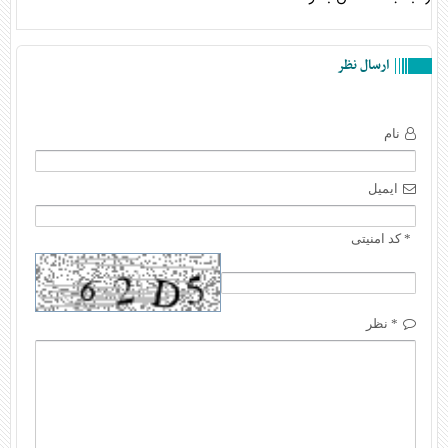
ارسال نظر
نام
ایمیل
* کد امنیتی
* نظر