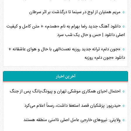
مریم همتیان از اوج در سینما تا درگذشت بر اثر سرطان
دانلود آهنگ جدید رضا بهرام به نام «همدم» + متن کامل و کیفیت
اصلی دانلود | حس و حال یک شب سرد
«جون دلم» ترانه جدید روزبه نعمت‌الهی با حال و هوای عاشقانه +
دانلود «جون دلم» روزبه
آخرین اخبار
احتمال احیای همکاری موشکی تهران و پیونگ‌یانگ پس از جنگ
حیدرپور: پزشکیان قصد استعفا داشت، رسماً اعلام می‌کرد
ولایتی: نیروهای خارجی عامل اصلی ناامنی منطقه هستند