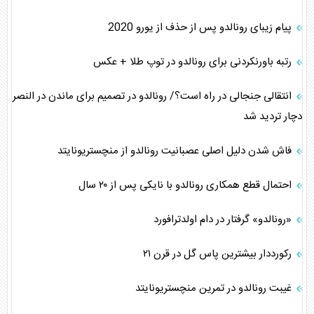
پیام زیبای رونالدو پس از حذف از یورو 2020
رتبه باورنکردنی برای رونالدو در توپ طلا + عکس
انتقالی جنجالی در راه است؟/ رونالدو در تصمیم برای ماندن در النصر
دچار تردید شد
فاش شدن دلیل اصلی عصبانیت رونالدو از منچستریونایتد
احتمال قطع همکاری رونالدو با نایکی پس از ۲۰ سال
«رونالدو» گرفتار در دام اولدترافورد
رکورددار بیشترین پاس گل در قرن ۲۱
غیبت رونالدو در تمرین منچستریونایتد