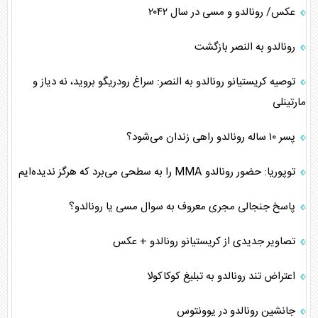
عکس/ رونالدو و مسی در سال ۲۰۴۲
رونالدو به النصر بازگشت
توصیه کریستیانو رونالدو به النصر: سراغ رودریگو بروید، نه دیاز و
مارتینلی
پسر ۱۰ ساله رونالدو راهی زندان می‌شود؟
توپوریا: حضور رونالدو MMA را به سطحی می‌برد که هرگز ندیده‌ایم
پاسخ جنجالی مجری معروف به سوال مسی یا رونالدو؟
تصاویر جدیدی از کریستیانو رونالدو + عکس
اعتراض تند رونالدو به تبلیغ کوکاکولا
جانشین رونالدو در یوونتوس