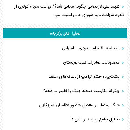
شهید علی لاریجانی چگونه ردیابی شد؟/ روایت سردار کوثری از
نحوه شهادت دبیر شورای عالی امنیت ملی
تحلیل های برگزیده
مصالحه نافرجام سعودی – اماراتی
محدودیت صادرات نفت عربستان
پشت‌پرده خشم ترامپ از رسانه‌های منتقد
چگونه مقاومت صحنه جنگ را تغییر می‌دهد؟
جنگ رمضان و معضل حضور نظامیان آمریکایی
تحلیل جامع پدیده تراستی‌ها