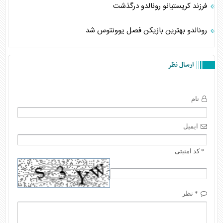
فرزند کریستیانو رونالدو درگذشت
رونالدو بهترین بازیکن فصل یوونتوس شد
ارسال نظر
نام
ایمیل
* کد امنیتی
* نظر