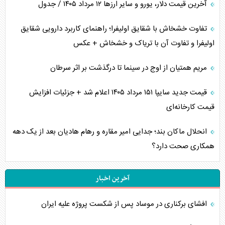
آخرین قیمت دلار، یورو و سایر ارز‌ها ۱۲ مرداد ۱۴۰۵ / جدول
تفاوت خشخاش با شقایق اولیفرا؛ راهنمای کاربرد دارویی شقایق
اولیفرا و تفاوت آن با تریاک و خشخاش + عکس
مریم همتیان از اوج در سینما تا درگذشت بر اثر سرطان
قیمت جدید سایپا ۱۵۱ مرداد ۱۴۰۵ اعلام شد + جزئیات افزایش
قیمت کارخانه‌ای
انحلال ماکان بند؛ جدایی امیر مقاره و رهام هادیان بعد از یک دهه
همکاری صحت دارد؟
آخرین اخبار
افشای برکناری در موساد پس از شکست پروژه علیه ایران