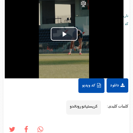
تاریخ انتشار:
۱۶:۲۰ - ۱۷ خرداد ۱۴۰۵ -
2026 June 07
کد خبر:
۳۱۰۱۰۶
Play
Video
دانلود
کد ویدیو
کریستیانو رونالدو
کلمات کلیدی: