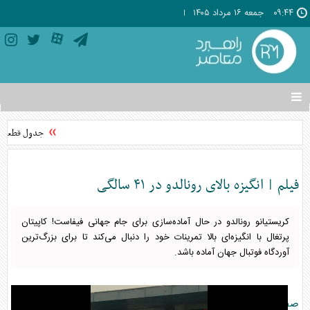
۰۹:۴۴
جمعه ۱۶ مرداد ۱۴۰۵
تغییر
وضعیت
منوی
جدول قطعی برق استان ته
سرویس
ها
فیلم | انگیزه بالای رونالدو در ۴۱ سالگی
کریستیانو رونالدو در حال آماده‌سازی برای جام جهانی فیفاست! کاپیتان
پرتغال با انگیزه‌ای بالا تمرینات خود را دنبال می‌کند تا برای بزرگ‌ترین
آوردگاه فوتبال جهان آماده باشد.
صفحه اصلی
ورزش
»