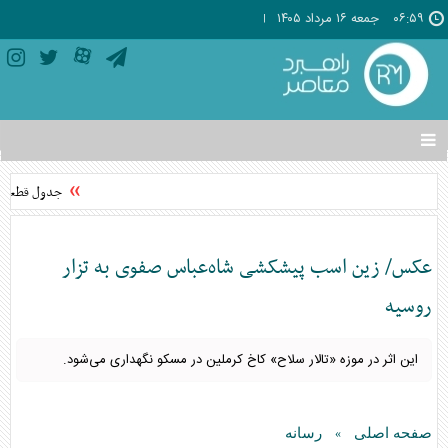
۰۶:۵۹
جمعه ۱۶ مرداد ۱۴۰۵
تغییر
وضعیت
منوی
جدول قطعی برق استان تهر
سرویس
ها
عکس/ زین اسب پیشکشی شاه‌عباس صفوی به تزار
روسیه
این اثر در موزه «تالار سلاح» کاخ کرملین در مسکو نگهداری می‌شود.
صفحه اصلی
رسانه
»