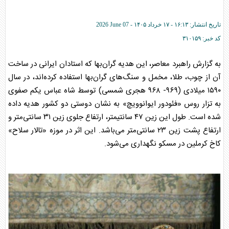
تاریخ انتشار:
۱۶:۱۳ - ۱۷ خرداد ۱۴۰۵ -
2026 June 07
کد خبر:
۳۱۰۱۵۹
به گزارش راهبرد معاصر، این هدیه گران‌بها که استادان ایرانی در ساخت
آن از چوب، طلا، مخمل و سنگ‌های گران‌بها استفاده کرده‌اند، در سال
۱۵۹۰ میلادی (۹۶۹- ۹۶۸ هجری شمسی) توسط شاه عباس یکم صفوی
به تزار روس «فئودور ایوانوویچ» به نشان دوستی دو کشور هدیه داده
شده است. طول این زین ۴۷ سانتیمتر، ارتفاع جلوی زین ۳۱ سانتی‌متر و
ارتفاع پشت زین ۲۳ سانتی‌متر می‌باشد. این اثر در موزه «تالار سلاح»
کاخ کرملین در مسکو نگهداری می‌شود.