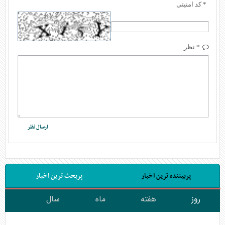
* کد امنیتی
* نظر
پربیننده ترین اخبار
پربحث ترین اخبار
روز
هفته
ماه
سال