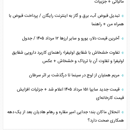
مالیاتی + جزییات
تبدیل قبوض آب، برق و گاز به اینترنت رایگان / پرداخت قبوض با
همراه من + راهنما
آخرین قیمت دلار، یورو و سایر ارز‌ها ۱۲ مرداد ۱۴۰۵ / جدول
تفاوت خشخاش با شقایق اولیفرا؛ راهنمای کاربرد دارویی شقایق
اولیفرا و تفاوت آن با تریاک و خشخاش + عکس
مریم همتیان از اوج در سینما تا درگذشت بر اثر سرطان
قیمت جدید سایپا ۱۵۱ مرداد ۱۴۰۵ اعلام شد + جزئیات افزایش
قیمت کارخانه‌ای
انحلال ماکان بند؛ جدایی امیر مقاره و رهام هادیان بعد از یک دهه
همکاری صحت دارد؟