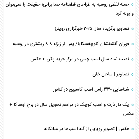
حمله لفظی روسیه به طراحان قطعنامه ضدایرانی؛ حقیقت را نمی‌توان
وارونه کرد
تصاویر برگزیده سال ۲۰۲۵ خبرگزاری رویترز
فوران آتشفشان کلوچفسکایا/ پس از زلزله ۸.۸ ریشتری در روسیه
نصب نماد سال اسب چینی در مرکز خرید پکن + عکس
تصاویر | ساحل خان
شناسایی ۳۳۰ راس اسب کاسپین در کشور
یک مار ذرت و اسب کوچک در مراسم تحویل سال در برج اوساکا +
عکس
عکس | تصویر رویایی از گله اسب‌ها در میانکاله