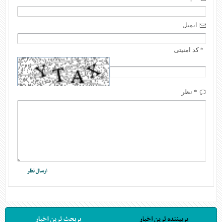
ایمیل
* کد امنیتی
* نظر
پربیننده ترین اخبار
پربحث ترین اخبار