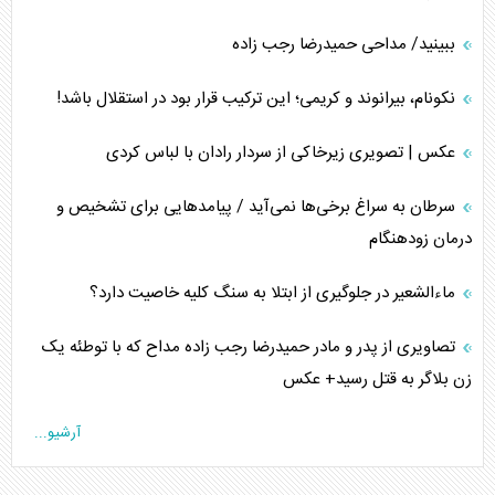
ببینید/ مداحی حمیدرضا رجب زاده
نکونام، بیرانوند و کریمی؛ این ترکیب قرار بود در استقلال باشد!
عکس | تصویری زیرخاکی از سردار رادان با لباس کردی
سرطان به سراغ برخی‌ها نمی‌آید / پیامد‌هایی برای تشخیص و
درمان زودهنگام
ماءالشعیر در جلوگیری از ابتلا به سنگ کلیه خاصیت دارد؟
تصاویری از پدر و مادر حمیدرضا رجب زاده مداح که با توطئه یک
زن بلاگر به قتل رسید+ عکس
آرشیو...