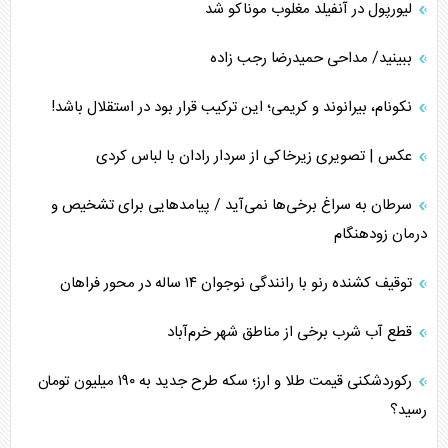
لیورپول در آنفیلد مغلوب موناکو شد
ببینید/ مداحی حمیدرضا رجب زاده
نکونام، بیرانوند و کریمی؛ این ترکیب قرار بود در استقلال باشد!
عکس | تصویری زیرخاکی از سردار رادان با لباس کردی
سرطان به سراغ برخی‌ها نمی‌آید / پیامد‌هایی برای تشخیص و
درمان زودهنگام
توقیف کشنده رنو با رانندگی نوجوان ۱۴ ساله در محور فراهان
قطع آب شرب برخی از مناطق شهر خرم‌آباد
رکوردشکنی قیمت طلا و ارز؛ سکه طرح جدید به ۱۹۰ میلیون تومان
رسید؟