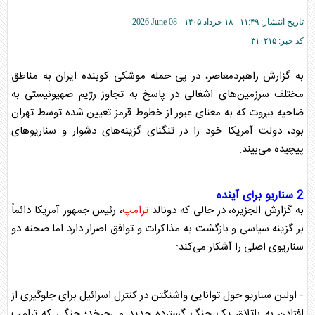
تاریخ انتشار:
۱۱:۴۹ - ۱۸ خرداد ۱۴۰۵ -
2026 June 08
کد خبر:
۳۱۰۲۱۵
به گزارش راهبردمعاصر، در پی حمله موشکی کوبنده ایران به مناطق
مختلف سرزمین‌های اشغالی در پاسخ به تجاوز رژیم صهیونیستی به
ضاحیه بیروت که به معنای عبور از خطوط قرمز تعیین شده توسط تهران
بود، دولت آمریکا خود را در تنگنای گزینه‌های دشوار و سناریوهای
پیچیده می‌بیند.
2 سناریو برای آینده
به گزارش الجزیره، در حالی که دونالد
ترامپ
، رئیس جمهور آمریکا دائماً
بر گزینه سیاسی و بازگشت به مذاکرات و توافق اصرار دارد اما صحنه دو
سناریوی اصلی را آشکار می‌کند:
- اولین سناریو حول توانایی واشنگتن در کنترل اسرائیل برای جلوگیری از
افتادن به باتلاق یک جنگ گسترده جدید می‌چرخد؛ جنگی که
ترامپ