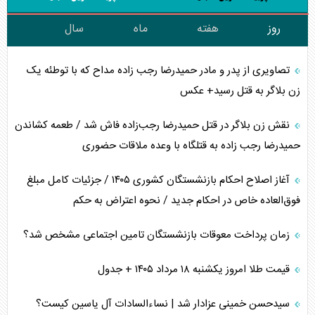
روز
هفته
ماه
سال
تصاویری از پدر و مادر حمیدرضا رجب زاده مداح که با توطئه یک
زن بلاگر به قتل رسید+ عکس
نقش زن بلاگر در قتل حمیدرضا رجب‌زاده فاش شد / طعمه کشاندن
حمیدرضا رجب زاده به قتلگاه با وعده ملاقات حضوری
آغاز اصلاح احکام بازنشستگان کشوری ۱۴۰۵ / جزئیات کامل مبلغ
فوق‌العاده خاص در احکام جدید / نحوه اعتراض به حکم
زمان پرداخت معوقات بازنشستگان تامین اجتماعی مشخص شد؟
قیمت طلا امروز یکشنبه ۱۸ مرداد ۱۴۰۵ + جدول
سیدحسن خمینی عزادار شد | نساءالسادات آل یاسین کیست؟