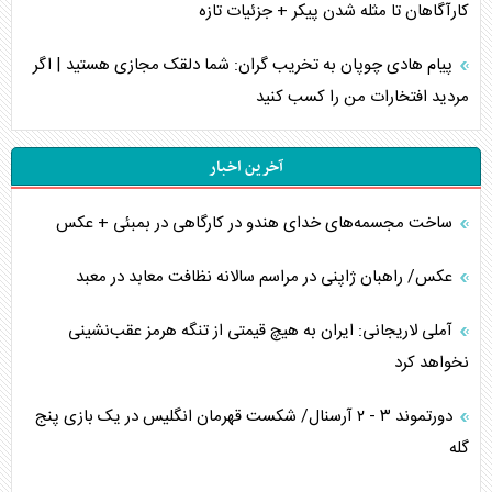
کارآگاهان تا مثله شدن پیکر + جزئیات تازه
پیام هادی چوپان به تخریب گران: شما دلقک مجازی هستید | اگر
مردید افتخارات من را کسب کنید
آخرین اخبار
ساخت مجسمه‌های خدای هندو در کارگاهی در بمبئی + عکس
عکس/ راهبان ژاپنی در مراسم سالانه نظافت معابد در معبد
آملی لاریجانی: ایران به هیچ قیمتی از تنگه هرمز عقب‌نشینی
نخواهد کرد
دورتموند ۳ - ۲ آرسنال/ شکست قهرمان انگلیس در یک بازی پنج
گله