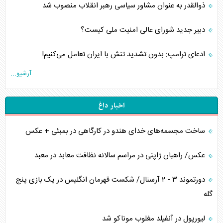
ذوالقدر به عنوان مشاور سیاسی رهبر انقلاب منصوب شد
دبیر جدید شورای عالی امنیت ملی کیست؟
ادعای ترامپ: بدون تشدید تنش با ایران تعامل می‌کنیم!
آرشیو...
اخبار داغ
ساخت مجسمه‌های خدای هندو در کارگاهی در بمبئی + عکس
عکس/ راهبان ژاپنی در مراسم سالانه نظافت معابد در معبد
دورتموند ۳ - ۲ آرسنال/ شکست قهرمان انگلیس در یک بازی پنج
گله
لیورپول در آنفیلد مغلوب موناکو شد