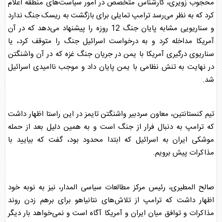
محجوب زویری، کارشناس متخصص در امور سیاست‌های منطقه اعلام
کرد که به نظر می‌رسد
ترامپ
تمایلی برای بازگشت به ریسک جنگ ندارد
و سناریویی مشابه پایان جنگ 12 روزه را پیشنهاد می‌دهد که در آن
آمریکا مداخله کرد و به درخواست اسرائیل جنگ را متوقف کرد، یا
سناریوی درگیری آمریکا با یمن در جریان جنگ غزه که در آن واشنگتن
در نهایت به تنش نظامی با یمن پایان داد و موجب ناامیدی اسرائیل
شد.
تیم کنستانتین، معاون سردبیر واشنگتن تایمز در این راستا اظهار داشت
که
ترامپ
به دنبال فرار از جنگ است و به همین دلیل بعد از حمله
موشکی ایران به اسرائیل که ابتدا محدود بود، گفت که بیایید با
مذاکرات پیش برویم.
صالح المطیری، رئیس مرکز مطالعات سیاسی المدار، نیز به نوبه خود
اظهار داشت که
ترامپ
از تلاش‌های نتانیاهو برای برهم زدن روند
مذاکرات و توافق میان ایران و آمریکا آگاه است و نمی‌خواهد بار دیگر