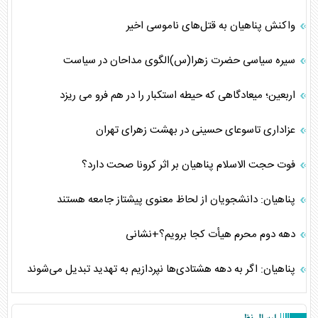
واکنش پناهیان به قتل‌های ناموسی اخیر
سیره سیاسی حضرت زهرا(س)الگوی مداحان در سیاست
اربعین؛ میعادگاهی که حیطه استکبار را در هم فرو می ریزد
عزاداری تاسوعای حسینی در بهشت زهرای تهران
فوت حجت الاسلام پناهیان بر اثر کرونا صحت دارد؟
پناهیان: دانشجویان از لحاظ معنوی پیشتاز جامعه هستند
دهه دوم محرم هیأت کجا برویم؟+نشانی
پناهیان: اگر به دهه هشتادی‌ها نپردازیم به تهدید تبدیل می‌شوند