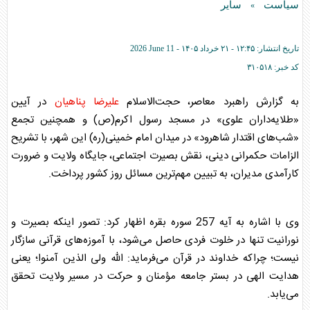
سیاست
سایر
»
تاریخ انتشار:
۱۲:۴۵ - ۲۱ خرداد ۱۴۰۵ -
2026 June 11
کد خبر:
۳۱۰۵۱۸
به گزارش راهبرد معاصر، حجت‌الاسلام
علیرضا پناهیان
در آیین
«طلایه‌داران علوی» در مسجد رسول اکرم(ص) و همچنین تجمع
«شب‌های اقتدار شاهرود» در میدان امام خمینی(ره) این شهر، با تشریح
الزامات حکمرانی دینی، نقش بصیرت اجتماعی، جایگاه ولایت و ضرورت
کارآمدی مدیران، به تبیین مهم‌ترین مسائل روز کشور پرداخت.
وی با اشاره به آیه 257 سوره بقره اظهار کرد: تصور اینکه بصیرت و
نورانیت تنها در خلوت فردی حاصل می‌شود، با آموزه‌های قرآنی سازگار
نیست؛ چراکه خداوند در قرآن می‌فرماید: الله ولی الذین آمنوا؛ یعنی
هدایت الهی در بستر جامعه مؤمنان و حرکت در مسیر ولایت تحقق
می‌یابد.