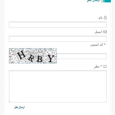
ارسال نظر
نام
ایمیل
* کد امنیتی
* نظر