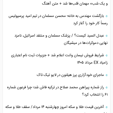
اربعین، کابوس مشترک تل‌آویو-واشنگتن
و یک شب» مهمان قلب‌ها شد + متن آهنگ
برنامه هفتم توسعه در نقطه کور سیاستگذاری
بازگشت مهندس به خانه؛ محسن مسلمان در تیم امید پرسپولیس
رسماً کار خود را آغاز کرد
کنوانسیون دریای خزر در راستای منافع ملی است؟
عبدل السید کیست؟ / پزشک مسلمان و منتقد اسرائیل، نامزد
اوکراین بازوی مخرب آمریکا در غرب آسیا
نهایی دموکرات‌ها در میشیگان
اهمیت راهبردی اردن برای آمریکا
شرایط فروش نیسان وانت اعلام شد + جزییات ثبت نام اعتباری
زامیاد EX مرداد ۱۴۰۵
پیام، ظرفیت بالفعل‌نشده تجارت ایران
ماجرای خودآزاری پرز هیلتون در لایو تیک تاک
همسویی عربستان با سنتکام علیه متحدان ایران
راز شماره پیراهن محمد صلاح در ترکیه فاش شد؛ چرا فرعون شماره
ترامپ و توهم خلع سلاح حماس
۶۱ را انتخاب کرد؟
چرا کویت به دنبال شریک امنیتی جدید است؟
آخرین قیمت طلا و سکه امروز چهارشنبه ۱۴ مرداد/ سقف طلا و سکه