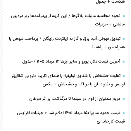
شکست + جدول
نحوه محاسبه مالیات بلاگر‌ها / این گروه از پردرآمد‌ها زیر ذره‌بین
مالیاتی + جزییات
تبدیل قبوض آب، برق و گاز به اینترنت رایگان / پرداخت قبوض با
همراه من + راهنما
آخرین قیمت دلار، یورو و سایر ارز‌ها ۱۲ مرداد ۱۴۰۵ / جدول
تفاوت خشخاش با شقایق اولیفرا؛ راهنمای کاربرد دارویی شقایق
اولیفرا و تفاوت آن با تریاک و خشخاش + عکس
مریم همتیان از اوج در سینما تا درگذشت بر اثر سرطان
قیمت جدید سایپا ۱۵۱ مرداد ۱۴۰۵ اعلام شد + جزئیات افزایش
قیمت کارخانه‌ای