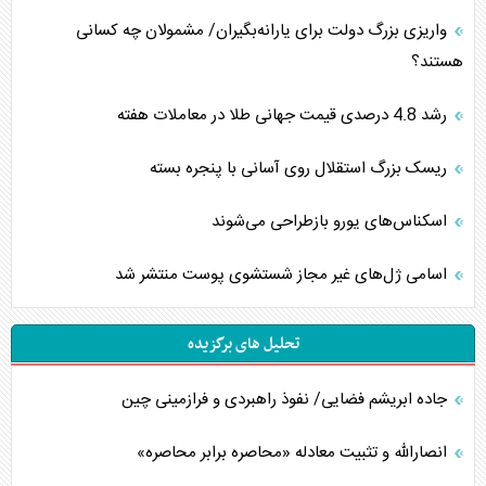
واریزی بزرگ دولت برای یارانه‌بگیران/ مشمولان چه کسانی
هستند؟
رشد 4.8 درصدی قیمت جهانی طلا در معاملات هفته
ریسک بزرگ استقلال روی آسانی با پنجره بسته
اسکناس‌های یورو بازطراحی می‌شوند
اسامی ژل‌های غیر مجاز شستشوی پوست منتشر شد
تحلیل های برگزیده
جاده ابریشم فضایی/ نفوذ راهبردی و فرازمینی چین
انصارالله و تثبیت معادله «محاصره برابر محاصره»