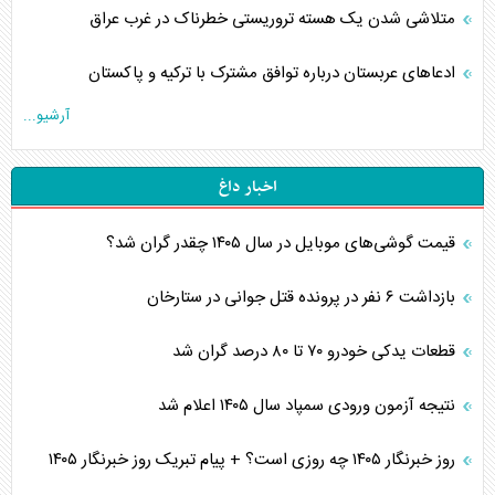
متلاشی شدن یک هسته تروریستی خطرناک در غرب عراق
ادعاهای عربستان درباره توافق مشترک با ترکیه و پاکستان
آرشیو...
اخبار داغ
قیمت گوشی‌های موبایل در سال ۱۴۰۵ چقدر گران شد؟
بازداشت ۶ نفر در پرونده قتل جوانی در ستارخان
قطعات یدکی خودرو ۷۰ تا ۸۰ درصد گران شد
نتیجه آزمون ورودی سمپاد سال ۱۴۰۵ اعلام شد
روز خبرنگار ۱۴۰۵ چه روزی است؟ + پیام تبریک روز خبرنگار ۱۴۰۵