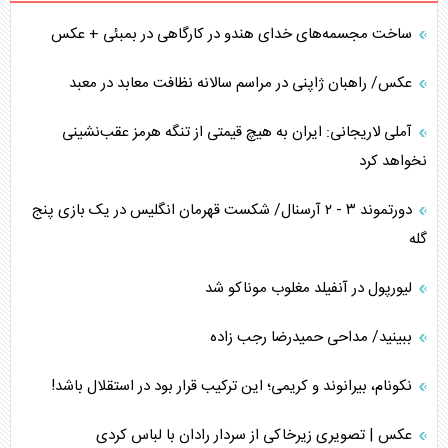
ساخت مجسمه‌های خدای هندو در کارگاهی در بمبئی + عکس
عکس/ راهبان ژاپنی در مراسم سالانه نظافت معابد در معبد
آملی لاریجانی: ایران به هیچ قیمتی از تنگه هرمز عقب‌نشینی
نخواهد کرد
دورتموند ۳ - ۲ آرسنال/ شکست قهرمان انگلیس در یک بازی پنج
گله
لیورپول در آنفیلد مغلوب موناکو شد
ببینید/ مداحی حمیدرضا رجب زاده
نکونام، بیرانوند و کریمی؛ این ترکیب قرار بود در استقلال باشد!
عکس | تصویری زیرخاکی از سردار رادان با لباس کردی