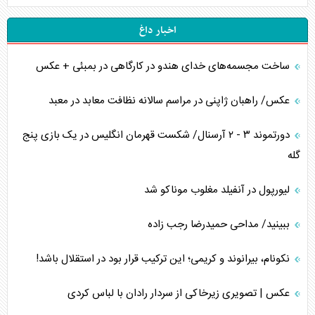
اخبار داغ
ساخت مجسمه‌های خدای هندو در کارگاهی در بمبئی + عکس
عکس/ راهبان ژاپنی در مراسم سالانه نظافت معابد در معبد
دورتموند ۳ - ۲ آرسنال/ شکست قهرمان انگلیس در یک بازی پنج
گله
لیورپول در آنفیلد مغلوب موناکو شد
ببینید/ مداحی حمیدرضا رجب زاده
نکونام، بیرانوند و کریمی؛ این ترکیب قرار بود در استقلال باشد!
عکس | تصویری زیرخاکی از سردار رادان با لباس کردی