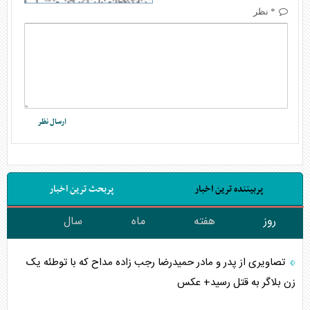
* نظر
پربیننده ترین اخبار
پربحث ترین اخبار
روز
هفته
ماه
سال
تصاویری از پدر و مادر حمیدرضا رجب زاده مداح که با توطئه یک
زن بلاگر به قتل رسید+ عکس