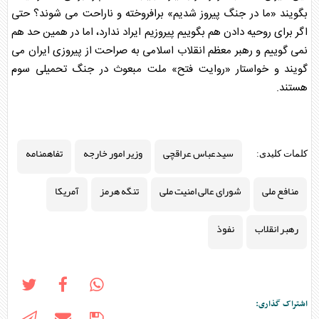
بگویند «ما در جنگ پیروز شدیم» برافروخته و ناراحت می شوند؟ حتی
اگر برای روحیه دادن هم بگوییم پیروزیم ایراد ندارد، اما در همین حد هم
نمی گوییم و رهبر معظم انقلاب اسلامی به صراحت از پیروزی ایران می
گویند و خواستار «روایت فتح» ملت مبعوث در جنگ تحمیلی سوم
هستند.
سیدعباس عراقچی
وزیر امور خارجه
تفاهمنامه
کلمات کلیدی:
منافع ملی
شورای عالی امنیت ملی
تنگه هرمز
آمریکا
رهبر انقلاب
نفوذ
اشتراک گذاری: