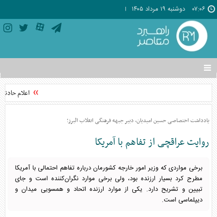
۰۷:۰۶
دوشنبه ۱۹ مرداد ۱۴۰۵
تغییر
وضعیت
منوی
اعلام حادثه ا
سرویس
ها
یادداشت اختصاصی حسین امیدیان، دبیر جبهه فرهنگی انقلاب البرز؛
روایت عراقچی از تفاهم با آمریکا
برخی مواردی که وزیر امور خارجه کشورمان درباره تفاهم احتمالی با آمریکا
مطرح کرد بسیار ارزنده بود، ولی برخی موارد نگران‌کننده است و جای
تبیین و تشریح دارد. یکی از موارد ارزنده اتحاد و همسویی میدان و
دیپلماسی است.