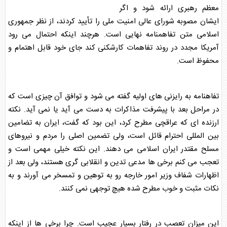
معظم رهبری ارائه شود و اگر
ایشان مصوبه
شورای عالی امنیت ملی
را تأیید کردند، از نظر جمهوری
اسلامی متن
تفاهمنامه
نهایی است. هرچند اینکه احتمال می رود
آمریکا
مجدد در روند تفاهمات کارشکنی کند جای خود قابل اهتمام و
محفوظ است.
تفاهنامه به رایزنی های اولیه گفته می شود و توافق آن چیزی است که
در مراحل بعد با پیشرفت مذاکرات به دست می آید یا نمی آید. نکته
ارزنده ای که عراقچی مطرح کرد، این بود که گفت، ایران به تضامین
بین المللی احترام قائل است، ولی تضمین اصلی را مردم و نیروهای
مسلح مقتدر ایران اسلامی می دهند. این نکته خیلی مهمی است و
تعجب می کنم برخی ها مدعی تدین و انقلابی گری هستند، ولی بعد از
اظهارات شفاف
وزیر امور خارجه
رو به توهین و تمسخر می آورند و به
نکات مثبت و خوب مطرح شده هیچ توجهی نمی کنند.
این میزان تعصب در رفتار بسیار عجیب است. چرا برخی ها از اینکه