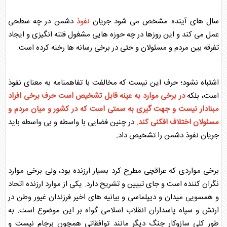
سال های آینده مشخص می شود جریان
نفوذ
دشمن در چه سطحی
عمل می کند و این روزها در چه حوزه هایی مشغول فتنه انگیزی و ایجاد
تفرقه بین مردم و مسئولان و حتی در برخی رسانه ها رخنه کرده است.
اشتباه نشود؛ حرف این نیست که مخالفت با
تفاهمنامه
به معنای
نفوذ
است، بلکه
در برخی موارد به عینه قابل تشخیص است حرف برخی افراد
مبنادار نیست و جهت گیری به سمتی است که در کشور و میان مردم و
مسئولان اختلاف افکنی کند.
در چنین فضایی با واسطه و بی واسطه باید
جریان
نفوذ
دشمن را تشخیص داد.
برخی مواردی که عراقچی مطرح کرد بسیار ارزنده بود، ولی برخی موارد
نگران کننده است و جای تبیین و تشریح دارد. یکی از موارد ارزنده اتحاد
و همسویی میدان و دیپلماسی و بیانیه های اخیر فرزندان غیور وطن در
ارتش و سپاه پاسداران انقلاب اسلامی گواه بر این موضوع است. به
طور کلی سازوکار جنگ دیگر مانند توافقاتی همچون برجام نیست و