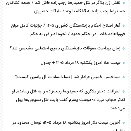
نقش زن بلاگر در قتل حمیدرضا رجب‌زاده فاش شد / طعمه کشاندن
حمیدرضا رجب زاده به قتلگاه با وعده ملاقات حضوری
آغاز اصلاح احکام بازنشستگان کشوری ۱۴۰۵ / جزئیات کامل مبلغ
فوق‌العاده خاص در احکام جدید / نحوه اعتراض به حکم
زمان پرداخت معوقات بازنشستگان تامین اجتماعی مشخص شد؟
قیمت طلا امروز یکشنبه ۱۸ مرداد ۱۴۰۵ + جدول
سیدحسن خمینی عزادار شد | نساءالسادات آل یاسین کیست؟
اعترافات دختر بلاگری که حمیدرضا رجب‌زاده را به قتل رسانده: او
تذکر حجاب می‌داد؛ دوست پسرم گفت بابت قتل بسیجی‌ها پول
می‌دهند
آخرین قیمت دلار امروز یکشنبه ۱۸ مرداد ۱۴۰۵؛ نوسان محدود در