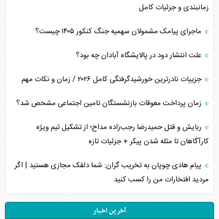
زمانبندی و جزئیات کامل
ماجرای پیامک مشمولان سهمیه جنگ کنکور ۱۴۰۵ چیست؟
علت انتشار دود در پالایشگاه آبادان چه بود؟
جزییات نادرترین خورشیدگرفتگی کامل ۲۰۲۶ / زمان و نکات مهم
زمان پرداخت معوقات بازنشستگان تامین اجتماعی مشخص شد؟
ربایش و قتل حمیدرضا رجب‌زاده مداح؛ از تشکیل تیم ویژه
کارآگاهان تا مثله شدن پیکر + جزئیات تازه
پیام هادی چوپان به تخریب گران: شما دلقک مجازی هستید | اگر
مردید افتخارات من را کسب کنید
آخرین اخبار