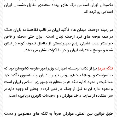
دلامردان ایران اسلامی برگ های برنده متعددی مقابل دشمنان ایران
اسلامی رو کرده اند.
در زمینه «وحدت میدان ها» تأکید ایران در قالب
تفاهمنامه
پایان جنگ
در همه عرصه های نبرد ازجمله لبنان است. ایران حتی محکم و قاطع
خواستار عقب نشینی رژیم صهیونیستی از مناطق تصرف کرده در لبنان
شده و موضع مقتدرانه ایران را در مذاکرات نشان می دهد.
تنگه هرمز
نیز از نکات برجسته اظهارات
وزیر امور خارجه
کشورمان بود که
به صراحت و برخلاف ادعای برخی تریبون داران و سیاسیون تأکید کرد
«مالکیت و نحوه اداره
تنگه هرمز
متعلق به جمهوری اسلامی ایران است
و نحوه اداره آن به قبل از جنگ باز نمی گردد». بحثی که وجود دارد بر
سر استفاده از عبارت «اخذ عوارض» و «خدمات ناوبری دریایی» است.
طبق قوانین بین المللی، عوارض صرفاً به تنگه های مصنوعی و دست