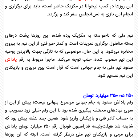
این روز‌ها در کمپ تیخوانا در مکزیک حاضر است، باید برای برگزاری و
انجام این بازی به لس‌آنجلس سفر کند و برگردد.
تیم ملی که ناخواسته به مکزیک برده شده، این روز‌ها پشت در‌های
بسته مشغول برگزاری تمرینات است و کمتر خبر فنی از این تیم به بیرون
مخابره می‌شود. با این حال، موضوعی که به تازگی جهت بالابردن روحیه
این تیم مصوب شده، جلب توجه می‌کند. ماجرا مربوط به رقم
پاداش
صعود تیم ملی به
جام جهانی
است که قرار است بین مربیان و بازیکنان
این تیم تقسیم شود.
۲۵۰ نه؛ ۳۵۰ میلیارد تومان
رقم
پاداش
صعود به
جام جهانی
موضوع پنهانی نیست؛ پیش از این از
سوی نهاد‌های مختلف پیگیری شده بود تا این رقم خیلی زود تصویب و
به حساب کادر فنی و بازیکنان واریز شود. همین چند هفته پیش بود که
شایعه شد هیئت‌رئیسه فدراسیون فوتبال رقم ۲۵۰ میلیارد تومان
پاداش
برای مربی و بازیکنان تیم ملی درنظر گرفته است. البته که آن روز‌ها