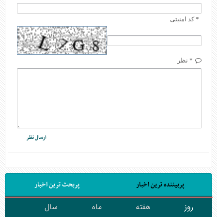
* کد امنیتی
* نظر
پربیننده ترین اخبار
پربحث ترین اخبار
روز
هفته
ماه
سال