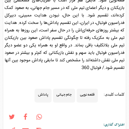
قلعه‌نویی شود. مابقی هم قرار است با ضریب‌های مشخصی بین
بازیکنان و دیگر اعضای تیم ملی که در مسیر
جام جهانی
، به صعود کمک
کرده‌اند، تقسیم شود. با این حال، نبودن هدایت ممبینی، دبیرکل
فدراسیون فوتبال، در ایران، این تقسیم
پاداش
‌ها را سخت کرده. هدایت
که بیشتر روز‌های حرفه‌ای‌اش را در حال سفر است، این روز‌ها به همراه
تیم ملی به مکزیک رفته تا چگونگی تقسیم
پاداش
صعود بین بازیکنان
تیم ملی بلاتکلیف باقی بماند. در واقع او به همراه یکی دو عضو دیگر
فدراسیون فوتبال باید سهم و نقش بازیکنانی که کم‌تر و بیشتر در صعود
تیم ملی نقش داشته‌اند را مشخص کند تا مابقی
پاداش
موجود بین آنها
تقسیم شود./ فوتبال 360
قلعه نویی
جام جهانی
پاداش
کلمات کلیدی:
اشتراک گذاری: