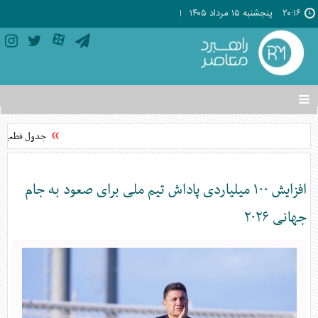
۲۰:۱۶
پنجشنبه ۱۵ مرداد ۱۴۰۵
تغییر
وضعیت
منوی
جدول قطعی برق استان قم ف
سرویس
ها
افزایش ۱۰۰ میلیاردی پاداش تیم ملی برای صعود به جام
جهانی ۲۰۲۶