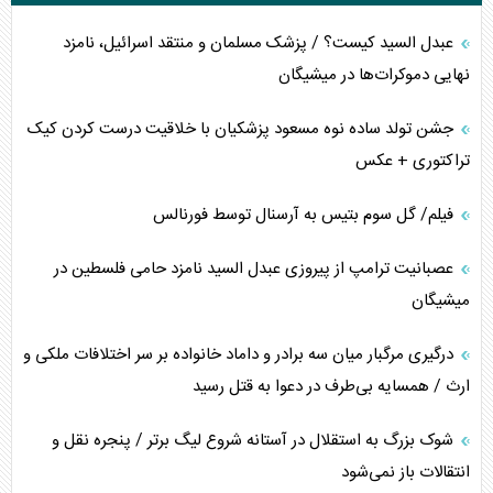
عبدل السید کیست؟ / پزشک مسلمان و منتقد اسرائیل، نامزد
نهایی دموکرات‌ها در میشیگان
جشن تولد ساده نوه مسعود پزشکیان با خلاقیت درست کردن کیک
تراکتوری + عکس
فیلم/ گل سوم بتیس به آرسنال توسط فورنالس
عصبانیت ترامپ از پیروزی عبدل السید نامزد حامی فلسطین در
میشیگان
درگیری مرگبار میان سه برادر و داماد خانواده بر سر اختلافات ملکی و
ارث / همسایه بی‌طرف در دعوا به قتل رسید
شوک بزرگ به استقلال در آستانه شروع لیگ برتر / پنجره نقل و
انتقالات باز نمی‌شود