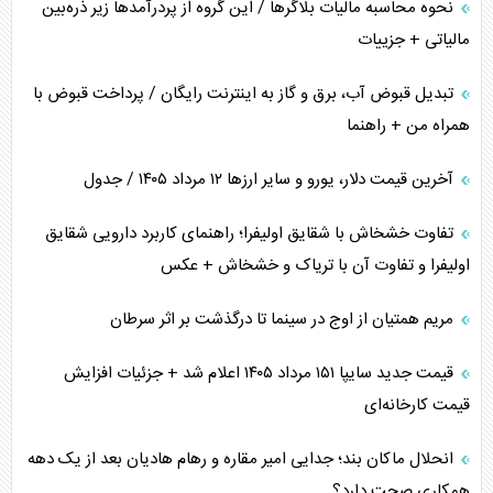
نحوه محاسبه مالیات بلاگر‌ها / این گروه از پردرآمد‌ها زیر ذره‌بین
مالیاتی + جزییات
تبدیل قبوض آب، برق و گاز به اینترنت رایگان / پرداخت قبوض با
همراه من + راهنما
آخرین قیمت دلار، یورو و سایر ارز‌ها ۱۲ مرداد ۱۴۰۵ / جدول
تفاوت خشخاش با شقایق اولیفرا؛ راهنمای کاربرد دارویی شقایق
اولیفرا و تفاوت آن با تریاک و خشخاش + عکس
مریم همتیان از اوج در سینما تا درگذشت بر اثر سرطان
قیمت جدید سایپا ۱۵۱ مرداد ۱۴۰۵ اعلام شد + جزئیات افزایش
قیمت کارخانه‌ای
انحلال ماکان بند؛ جدایی امیر مقاره و رهام هادیان بعد از یک دهه
همکاری صحت دارد؟