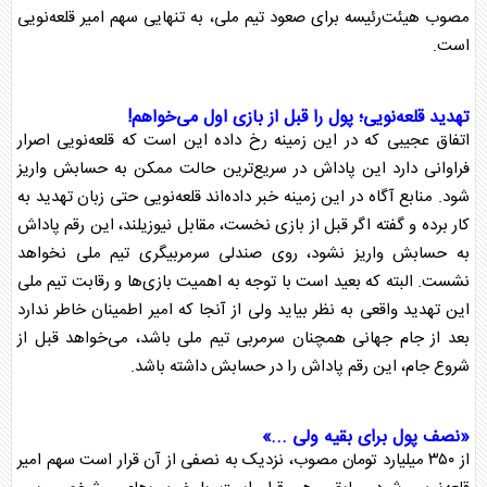
مصوب هیئت‌رئیسه برای صعود تیم ملی، به تنهایی سهم امیر قلعه‌نویی
است.
تهدید قلعه‌نویی؛ پول را قبل از بازی اول می‌خواهم!
اتفاق عجیبی که در این زمینه رخ داده این است که قلعه‌نویی اصرار
فراوانی دارد این
پاداش
در سریع‌ترین حالت ممکن به حسابش واریز
شود. منابع آگاه در این زمینه خبر داده‌اند قلعه‌نویی حتی زبان تهدید به
کار برده و گفته اگر قبل از بازی نخست، مقابل نیوزیلند، این رقم
پاداش
به حسابش واریز نشود، روی صندلی سرمربیگری تیم ملی نخواهد
نشست. البته که بعید است با توجه به اهمیت بازی‌ها و رقابت تیم ملی
این تهدید واقعی به نظر بیاید ولی از آنجا که امیر اطمینان خاطر ندارد
بعد از
جام جهانی
همچنان سرمربی تیم ملی باشد، می‌خواهد قبل از
شروع جام، این رقم
پاداش
را در حسابش داشته باشد.
«نصف پول برای بقیه ولی ...»
از ۳۵۰ میلیارد تومان مصوب، نزدیک به نصفی از آن قرار است سهم امیر