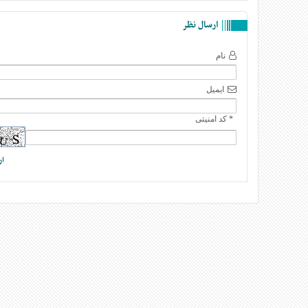
ارسال نظر
نام
ایمیل
* کد امنیتی