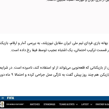
بل از بازی ایران و نیوزلند اشتباه عجیبی داشت.
هانه بازی فردای تیم ملی ایران مقابل نیوزیلند، به بررسی آمار و ارقام، بازیکن
 در قسمت ترکیب احتمالی، یک اشتباه عجیب توسط
فیفا
رخ داده است.
 از بازیکنانی که قلعه‌نویی می‌تواند از او استفاده کند، نامبرده است. در شرای
که غیبت قلی‌زاده مدت‌ها پیش قطعی شده بود و خود این بازیکن هم چند روز پیش گفت به تازگی عمل جراحی 