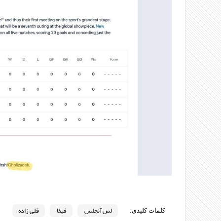
لس آنجلس
فیفا
قلی زاده
کلمات کلیدی: