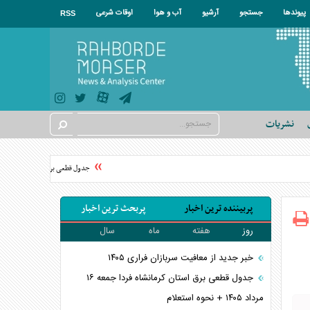
پیوندها
جستجو
آرشیو
آب و هوا
اوقات شرعی
RSS
نشریات
جدول قطعی برق استان تهران فردا جمعه ۱۶ مرداد ۱۴۰۵ + نحوه اس
پربیننده ترین اخبار
پربحث ترین اخبار
روز
هفته
ماه
سال
خبر جدید از معافیت سربازان فراری ۱۴۰۵
جدول قطعی برق استان کرمانشاه فردا جمعه ۱۶
مرداد ۱۴۰۵ + نحوه استعلام