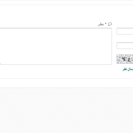
* نظر