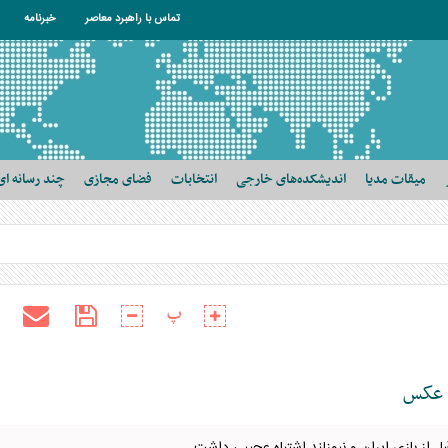
تماس با راهبرد معاصر
خبرنامه
میقات مدیا
اندیشکده‌های خارجی
انتخابات
فضای مجازی
چند رسانه ای
پ
+ عکس