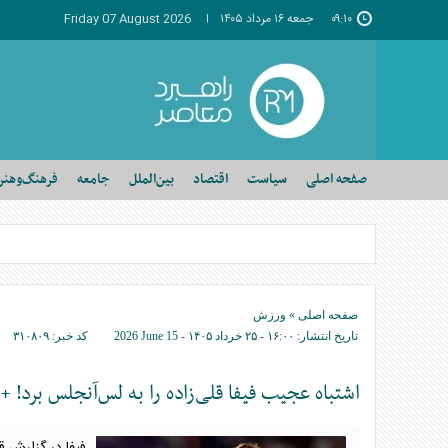
۰۹:۱۰
جمعه ۱۶ مرداد ۱۴۰۵
Friday 07 August 2026
صفحه اصلی
سیاست
اقتصاد
بین‌الملل
جامعه
فرهنگ‌وهنر
صفحه اصلی
»
ورزش
تاریخ انتشار:
۱۶:۰۰ - ۲۵ خرداد ۱۴۰۵ -
2026 June 15
کد خبر:
۳۱۰۸۰۹
اشتباه عجیب فیفا قلی‌زاده را به لس‌آنجلس برد! 