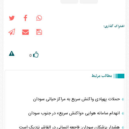
اشتراک گذاری:
0
مطالب مرتبط
حملات پهپادی واکنش سریع به مراکز حیاتی سودان
انهدام سامانه هوایی «واکنش سریع» در جنوب سودان
هشدار پزشکان سودان: فاجعه انسانی در الفاشر نزدیک است