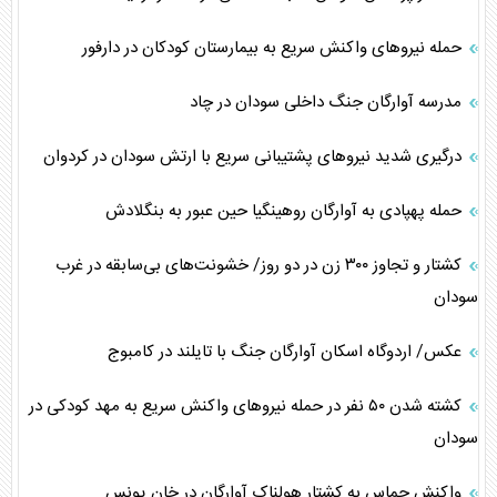
حمله نیروهای واکنش سریع به بیمارستان کودکان در دارفور
مدرسه آوارگان جنگ داخلی سودان در چاد
درگیری شدید نیروهای پشتیبانی سریع با ارتش سودان در کردوان
حمله پهپادی به آوارگان روهینگیا حین عبور به بنگلادش
کشتار و تجاوز ۳۰۰ زن در دو روز/ خشونت‌های بی‌سابقه در غرب
سودان
عکس/ اردوگاه اسکان آوارگان جنگ با تایلند در کامبوج
کشته شدن ۵۰ نفر در حمله نیروهای واکنش سریع به مهد کودکی در
سودان
واکنش حماس به کشتار هولناک آوارگان در خان یونس