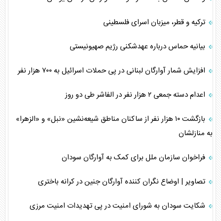
ترکیه و قطر،‌ میزبان اسرای فلسطینی
بیانیه حماس درباره عهدشکنی رژیم صهیونیستی
افزایش شمار آوارگان لبنانی در پی حملات اسرائیل به ۷۰۰ هزار نفر
اعدام دسته جمعی ۲ هزار نفر در الفاشر طی دو روز
بازگشت ۱۰ هزار نفر از ساکنان مناطق شیعه‌نشین «نبل» و «الزهرا»
به منازلشان
فراخوان سازمان ملل برای کمک به آوارگان سودان
تصاویر | اوضاع نگران کننده آوارگان جنین در کرانه باختری
شکایت سودان به شورای امنیت در پی تهدیدات امنیت مرزی