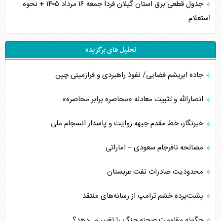
جدول قطعی برق استان گیلان فردا جمعه ۱۶ مرداد ۱۴۰۵ + نحوه
استعلام
تحلیل های برگزیده
جاده ابریشم فضایی/ نفوذ راهبردی و فرازمینی چین
انصارالله و تثبیت معادله «محاصره برابر محاصره»
خبرنگار، خط مقدم جبهه روایت و پاسدار انسجام ملی
مصالحه نافرجام سعودی – اماراتی
محدودیت صادرات نفت عربستان
پشت‌پرده خشم ترامپ از رسانه‌های منتقد
چگونه مقاومت صحنه جنگ را تغییر می‌دهد؟