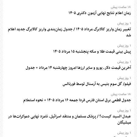
۱۸ ساعت پیش
زمان اعلام نتایج نهایی آزمون دکتری ۱۴۰۵
۱ روز پیش
تغییر زمان واریز کالابرگ مرداد ۱۴۰۵ / جدول زمان‌بندی واریز کالابرگ جدید اعلام
شد
۱ روز پیش
پیش بینی قیمت طلا و سکه پنجشنبه ۱۵ مرداد ۱۴۰۵
۱ روز پیش
آخرین قیمت دلار، یورو و سایر ارز‌ها امروز چهارشنبه ۱۴ مرداد + جدول
۱ روز پیش
فیلم/ گل سوم بتیس به آرسنال توسط فورنالس
۱۸ ساعت پیش
جدول قطعی برق استان فارس فردا جمعه ۱۶ مرداد ۱۴۰۵ + نحوه استعلام
۱ روز پیش
عبدل السید کیست؟ / پزشک مسلمان و منتقد اسرائیل، نامزد نهایی دموکرات‌ها در
میشیگان
۱ روز پیش