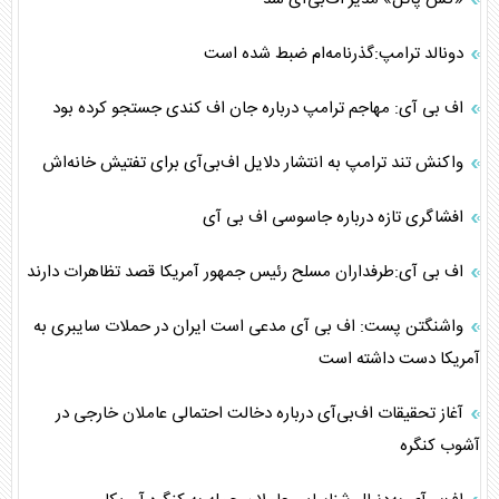
دونالد ترامپ:گذرنامه‌ام ضبط شده است
اف‌ بی‌ آی: مهاجم ترامپ درباره جان اف کندی جستجو کرده بود
واکنش تند ترامپ به انتشار دلایل اف‌بی‌آی برای تفتیش خانه‌اش
افشاگری تازه درباره جاسوسی اف بی آی
اف بی آی:طرفداران مسلح رئیس جمهور آمریکا قصد تظاهرات دارند
واشنگتن پست: اف بی آی مدعی است ایران در حملات سایبری به
آمریکا دست داشته است
آغاز تحقیقات اف‌بی‌آی درباره دخالت احتمالی عاملان خارجی در
آشوب کنگره