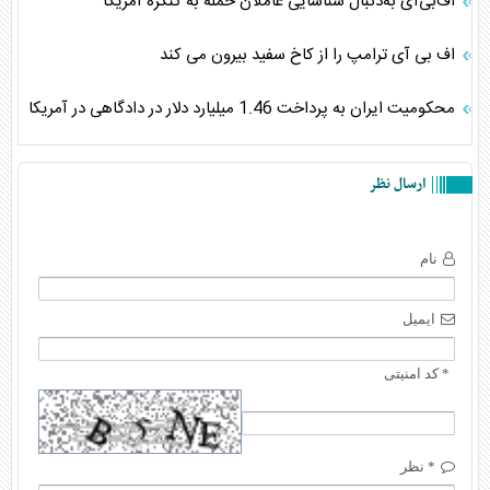
اف‌بی‌آی به‌دنبال شناسایی عاملان حمله به کنگره آمریکا
اف بی آی ترامپ را از کاخ سفید بیرون می کند
محکومیت ایران به پرداخت 1.46 میلیارد دلار در دادگاهی در آمریکا
ارسال نظر
نام
ایمیل
* کد امنیتی
* نظر