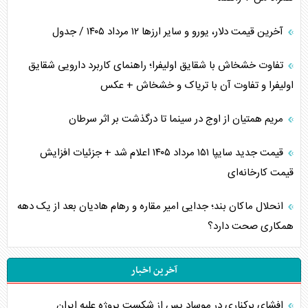
آخرین قیمت دلار، یورو و سایر ارز‌ها ۱۲ مرداد ۱۴۰۵ / جدول
تفاوت خشخاش با شقایق اولیفرا؛ راهنمای کاربرد دارویی شقایق
اولیفرا و تفاوت آن با تریاک و خشخاش + عکس
مریم همتیان از اوج در سینما تا درگذشت بر اثر سرطان
قیمت جدید سایپا ۱۵۱ مرداد ۱۴۰۵ اعلام شد + جزئیات افزایش
قیمت کارخانه‌ای
انحلال ماکان بند؛ جدایی امیر مقاره و رهام هادیان بعد از یک دهه
همکاری صحت دارد؟
آخرین اخبار
افشای برکناری در موساد پس از شکست پروژه علیه ایران