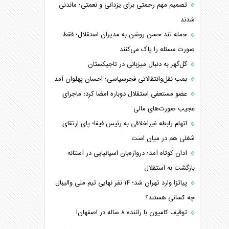
تصمیم مهم رحمتی برای یزدانی و نعمتی؛ ماندنی
شدند
حمله تند حسن روشن به مدیران استقلال؛ فقط
صورت مسئله را پاک می‌کنند
گل‌گهر به دنبال میزبانی در تاجیکستان
بمب نقل‌وانتقالاتی فجرسپاسی؛ احسان پهلوان آمد
عضو مستعفی استقلال دوباره امضا کرد؛ ماجرای
عجیب صورت‌های مالی
اتهام رابطه غیراخلاقی به رئیس فیفا؛ پای ارتقای
شغلی هم در میان است
آدان کوتاه آمد؛ دروازه‌بان اسپانیایی در آستانه
بازگشت به استقلال
پیاتزا وارد تهران شد؛ ۱۴ نفر نهایی تیم ملی والیبال
چه کسانی هستند؟
توقیف کامیون با راننده ۸ ساله در اصفهان!