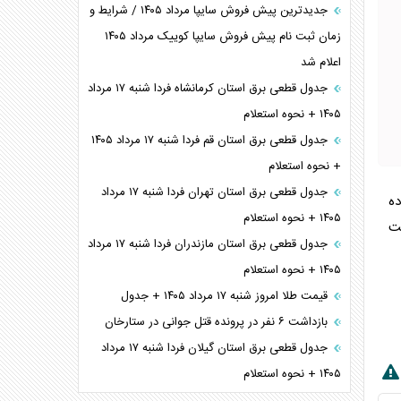
جدیدترین پیش فروش سایپا مرداد ۱۴۰۵ / شرایط و
زمان ثبت نام پیش فروش سایپا کوییک مرداد ۱۴۰۵
اعلام شد
جدول قطعی برق استان کرمانشاه فردا شنبه ۱۷ مرداد
۱۴۰۵ + نحوه استعلام
جدول قطعی برق استان قم فردا شنبه ۱۷ مرداد ۱۴۰۵
+ نحوه استعلام
جدول قطعی برق استان تهران فردا شنبه ۱۷ مرداد
ده
۱۴۰۵ + نحوه استعلام
ت
جدول قطعی برق استان مازندران فردا شنبه ۱۷ مرداد
۱۴۰۵ + نحوه استعلام
قیمت طلا امروز شنبه ۱۷ مرداد ۱۴۰۵ + جدول
بازداشت ۶ نفر در پرونده قتل جوانی در ستارخان
جدول قطعی برق استان گیلان فردا شنبه ۱۷ مرداد
۱۴۰۵ + نحوه استعلام