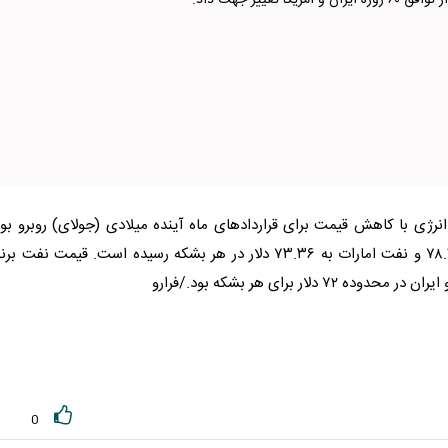
آمریکا تغییر جهت داد.
ر انرژی با کاهش قیمت برای قراردادهای ماه آینده میلادی (جولای) روبرو بو
نفت
امارات به ۷۳.۳۶ دلار در هر بشکه رسیده است. قیمت
نفت
برن
دلار برای هر بشکه بود./فرارو
0