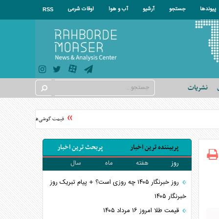
پیوندها
جستجو
آرشیو
آب و هوا
اوقات شرعی
RSS
نشریات
قیمت گوشی‌های موبایل در سال ۱۴۰۵ چقدر گران شد؟
پربیننده ترین اخبار
پربحث ترین اخبار
روز
هفته
ماه
سال
روز خبرنگار ۱۴۰۵ چه روزی است؟ + پیام تبریک روز
خبرنگار ۱۴۰۵
قیمت طلا امروز ۱۶ مرداد ۱۴۰۵