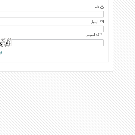
نام
ایمیل
* کد امنیتی