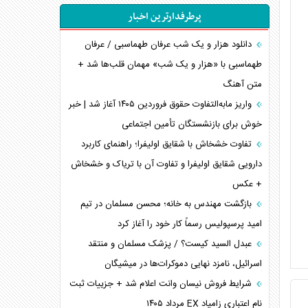
پرطرفدارترین اخبار
دانلود هزار و یک شب عرفان طهماسبی / عرفان
طهماسبی با «هزار و یک شب» مهمان قلب‌ها شد +
متن آهنگ
واریز مابه‌التفاوت حقوق فروردین ۱۴۰۵ آغاز شد | خبر
خوش برای بازنشستگان تأمین اجتماعی
تفاوت خشخاش با شقایق اولیفرا؛ راهنمای کاربرد
دارویی شقایق اولیفرا و تفاوت آن با تریاک و خشخاش
+ عکس
بازگشت مهندس به خانه؛ محسن مسلمان در تیم
امید پرسپولیس رسماً کار خود را آغاز کرد
عبدل السید کیست؟ / پزشک مسلمان و منتقد
اسرائیل، نامزد نهایی دموکرات‌ها در میشیگان
شرایط فروش نیسان وانت اعلام شد + جزییات ثبت
نام اعتباری زامیاد EX مرداد ۱۴۰۵