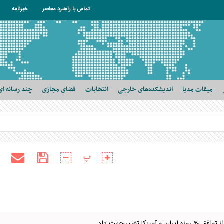
تماس با راهبرد معاصر
خبرنامه
میقات مدیا
اندیشکده‌های خارجی
انتخابات
فضای مجازی
چند رسانه ای
پ