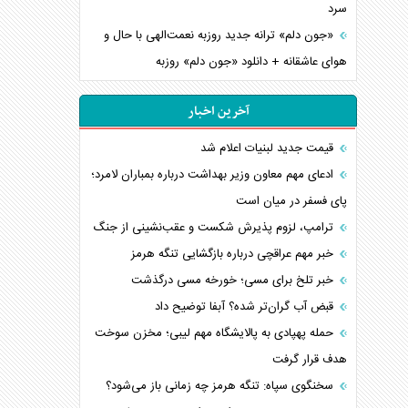
سرد
«جون دلم» ترانه جدید روزبه نعمت‌الهی با حال و
هوای عاشقانه + دانلود «جون دلم» روزبه
آخرین اخبار
قیمت جدید لبنیات اعلام شد
ادعای مهم معاون وزیر بهداشت درباره بمباران لامرد؛
پای فسفر در میان است
ترامپ، لزوم پذیرش شکست و عقب‌نشینی از جنگ
خبر مهم عراقچی درباره بازگشایی تنگه هرمز
خبر تلخ برای مسی؛ خورخه مسی درگذشت
قبض آب گران‌تر شده؟ آبفا توضیح داد
حمله پهپادی به پالایشگاه مهم لیبی؛ مخزن سوخت
هدف قرار گرفت
سخنگوی سپاه: تنگه هرمز چه زمانی باز می‌شود؟