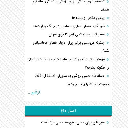
تصمیم مهم رحمتی برای یزدانی و نعمتی؛ ماندنی
شدند
پیمان دفاعی‌ وابسته‌ها
خبرنگار، معمار تصاویر حماسی در جنگ روایت‌ها
خطر تسلیحات اتمی آمریکا برای جهان
چگونه عربستان برابر ایران دچار خطای محاسباتی
شد؟
فروش مشارکت در تولید سایپا کلید خورد؛ کوییک S
را چگونه بخریم؟
حمله تند حسن روشن به مدیران استقلال؛ فقط
صورت مسئله را پاک می‌کنند
آرشیو...
اخبار داغ
خبر تلخ برای مسی؛ خورخه مسی درگذشت