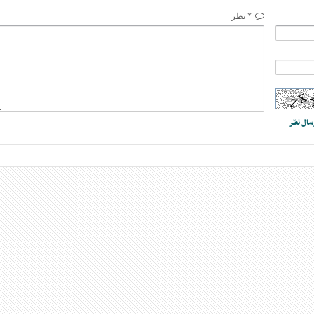
* نظر