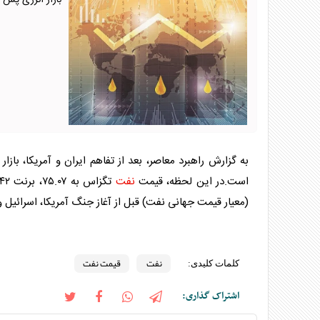
بازار انرژی پس از توافق ۶۰ روزه ایران و 
به گزارش راهبرد معاصر، بعد از تفاهم ایران و آمریکا، بازا
است.در این لحظه، قیمت
نفت
تگزاس به ۷۵.۰۷، برنت ۷۸.۴۲ و
(معیار قیمت جهانی
نفت
) قبل از آغاز جنگ آمریکا، اسرائیل و ایران در محدوده ۷۲ 
نفت
قیمت نفت
کلمات کلیدی:
اشتراک گذاری: