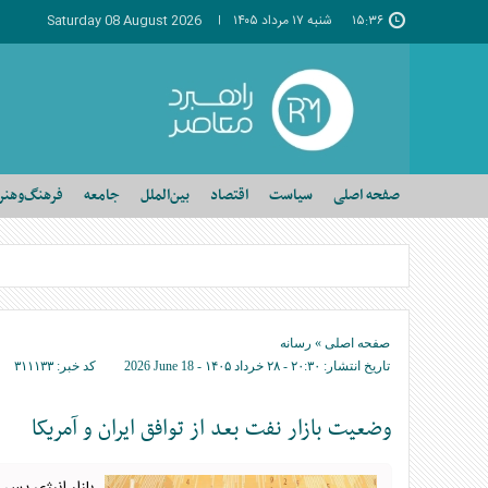
۱۵:۳۶
شنبه ۱۷ مرداد ۱۴۰۵
Saturday 08 August 2026
صفحه اصلی
سیاست
اقتصاد
بین‌الملل
جامعه
فرهنگ‌وهنر
صفحه اصلی
»
رسانه
تاریخ انتشار:
۲۰:۳۰ - ۲۸ خرداد ۱۴۰۵ -
2026 June 18
کد خبر:
۳۱۱۱۳۳
وضعیت بازار نفت بعد از توافق ایران و آمریکا