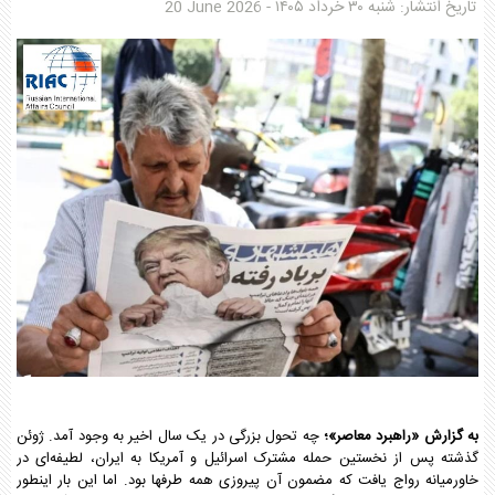
تاریخ انتشار:
شنبه ۳۰ خرداد ۱۴۰۵
-
20 June 2026
به گزارش «راهبرد معاصر»؛
چه تحول بزرگی در یک سال اخیر به وجود آمد. ژوئن
گذشته پس از نخستین حمله مشترک اسرائیل و آمریکا به ایران، لطیفه‌ای در
خاورمیانه رواج یافت که مضمون آن پیروزی همه طرفها بود. اما این بار اینطور