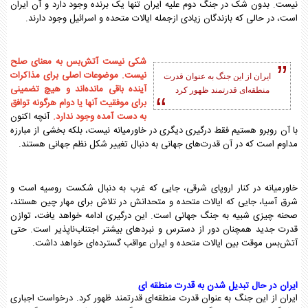
نیست. بدون شک در جنگ دوم علیه ایران تنها یک برنده وجود دارد و آن ایران
است، در حالی که بازندگان زیادی ازجمله ایالات متحده و اسرائیل وجود دارند.
شکی نیست آتش‌بس به معنای صلح
نیست. موضوعات اصلی برای مذاکرات
ایران از این جنگ به عنوان قدرت
آینده باقی مانده‌اند و هیچ تضمینی
منطقه‌ای قدرتمند ظهور کرد
برای موفقیت آنها یا دوام هرگونه توافق
به دست آمده وجود ندارد.
آنچه اکنون
با آن روبرو هستیم فقط درگیری دیگری در خاورمیانه نیست، بلکه بخشی از مبارزه
مداوم است که در آن قدرت‌های جهانی به دنبال تغییر شکل نظم جهانی هستند.
خاورمیانه در کنار اروپای شرقی، جایی که غرب به دنبال شکست روسیه است و
شرق آسیا، جایی که ایالات متحده و متحدانش در تلاش برای مهار چین هستند،
صحنه چیزی شبیه به جنگ جهانی است. این درگیری ادامه خواهد یافت، توازن
قدرت جدید همچنان دور از دسترس و نبردهای بیشتر اجتناب‌ناپذیر است. حتی
آتش‌بس موقت بین ایالات متحده و ایران عواقب گسترده‌ای خواهد داشت.
ایران در حال تبدیل شدن به قدرت منطقه‌ ای
ایران از این جنگ به عنوان قدرت منطقه‌ای قدرتمند ظهور کرد. درخواست اجباری