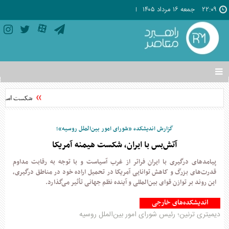
۲۲:۰۹
جمعه ۱۶ مرداد ۱۴۰۵
تغییر
وضعیت
منوی
شکست استثناگ
سرویس
ها
گزارش اندیشکده «شورای امور بین‌الملل روسیه»؛
آتش‌بس با ایران، شکست هیمنه آمریکا
پیامدهای درگیری با ایران فراتر از غرب آسیاست و با توجه به رقابت مداوم
قدرت‌های بزرگ و کاهش توانایی آمریکا در تحمیل اراده خود در مناطق درگیری،
این روند بر توازن قوای بین‌المللی و آینده نظم جهانی تأثیر می‌گذارد.
اندیشکده‌های خارجی
دیمیتری ترنین؛ رئیس شورای امور بین‌الملل روسیه