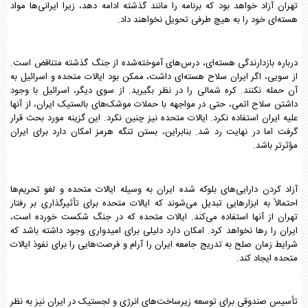
تهران آزاد خواهد بود که برنامه را مانند گذشته ادامه دهد، زیرا ایرانی‌ها مواد
هسته‌ای خود را به هیچ طرفی تحویل نخواهند داد.
درباره بازدارندگی هسته‌ای، درس‌های آموخته‌شده از جنگ گذشته متناقض است.
از سویی، اگر ایران سلاح هسته‌ای داشت، ممکن بود ایالات متحده و اسرائیل به
آن حمله نکنند. کره شمالی را در نظر بگیرید. از سوی دیگر، اسرائیل با وجود
داشتن سلاح اتمی، حتی در مواجهه با حملات موشک‌های بالستیک ایران، از آنها
علیه ایران استفاده نکرد. ایالات متحده نیز چنین نکرد. این گزینه مورد بحث قرار
گرفت اما در نهایت رد شد. بنابراین، بستن تنگه هرمز امکان دارد برای ایران
مؤثرتر باشد.
آزاد کردن دارایی‌های بلوکه شده ایران به وسیله ایالات متحده و لغو تحریم‌ها
احتمالاً به ابزارهایی تبدیل می‌شوند که ایالات متحده برای تأثیرگذاری بر رفتار
تهران از آنها استفاده می‌کند. ایالات متحده که در جنگ شکست خورده است،
ایران را رها نخواهد کرد. امکان دارد دلیلی برای امیدواری وجود داشته باشد که
شرایط زمان صلح به تدریج جامعه ایران را آرام و فرصت‌هایی را برای نفوذ ایالات
متحده ایجاد کند.
تأسیس صندوقی برای توسعه زیرساخت‌های انرژی و لجستیک در ایران نیز به نظر