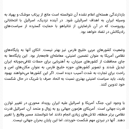
بازدارندگی هسته‌ای اعلام نشده‌ آن نتوانسته است مانع از پرتاب موشک و پهپاد به
وسیله ایران به اهداف اسرائیلی شود. در آینده‌ نزدیک، اسرائیل با انتخاباتی
روبروست که در آن نارضایتی از نتانیاهو با حمایت گسترده از سیاست‌های
رادیکالش در تضاد خواهد بود.
وضعیت کشورهای عربی خلیج فارس نیز بهتر نیست. اتکای آنها به پایگاه‌های
نظامی آمریکا به عنوان تضمین امنیتی، معامله‌ای فاجعه‌بار بود. این پایگاه‌ها به
جای محافظت از کشورهای میزبان، به آهنربایی برای حملات تلافی‌جویانه ایران
تبدیل شدند و تصویر کشورهای حوزه خلیج فارس به عنوان مکان‌های امن و
راحت برای تجارت به شدت آسیب دیده است. اگر این کشورها می‌خواهند بهبود
یابند، باید سیاست امنیتی بهتری نسبت به اتحاد صرف با شریک در حال شکست
خود تدوین کنند.
با وجود این، جنگ آمریکا و اسرائیل علیه ایران رویداد محوری در تغییر توازن
قدرت جهانی است. آمریکای هژمون جهانی رو به زوال و متحد آن، اسرائیل قدرت
نظامی برتر منطقه، تلاش‌های زیادی انجام دادند اما نتوانستند مسیر وقایع را تغییر
دهند. آنها در نبردی مهم شکست خوردند، اما این پایان بحران جهانی نیست.