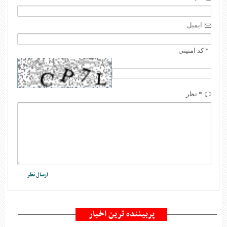
ایمیل
* کد امنیتی
* نظر
پربیننده ترین اخبار