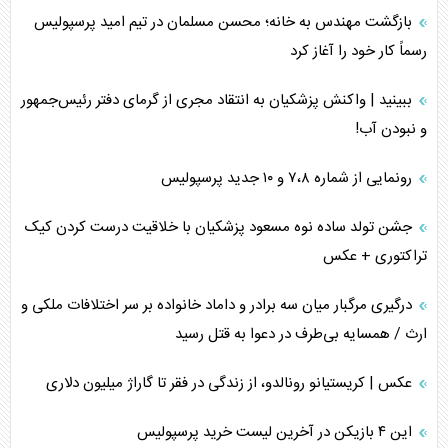
بازگشت مهندس به خانه؛ محسن مسلمان در تیم امید پرسپولیس
رسماً کار خود را آغاز کرد
ببینید | واکنش پزشکیان به انتقاد مجری از گرمای دفتر رئیس‌جمهور
و نبودن آب!
رونمایی از شماره ۷،۸ و ۱۰ جدید پرسپولیس
جشن تولد ساده نوه مسعود پزشکیان با خلاقیت درست کردن کیک
تراکتوری + عکس
درگیری مرگبار میان سه برادر و داماد خانواده بر سر اختلافات ملکی و
ارث / همسایه بی‌طرف در دعوا به قتل رسید
عکس | کریستیانو رونالدو، از زندگی در فقر تا گاراژ میلیون دلاری
این ۴ بازیکن در آخرین لیست خرید پرسپولیس