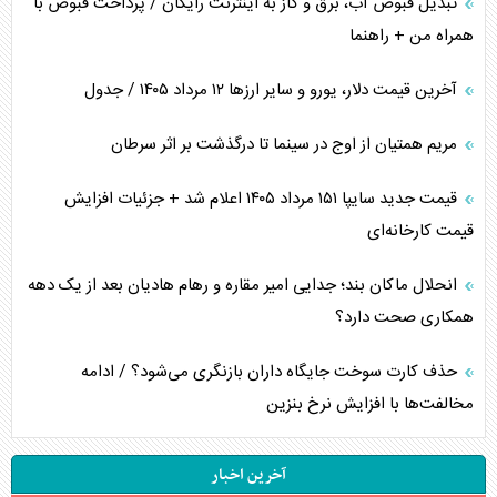
تبدیل قبوض آب، برق و گاز به اینترنت رایگان / پرداخت قبوض با
همراه من + راهنما
آخرین قیمت دلار، یورو و سایر ارز‌ها ۱۲ مرداد ۱۴۰۵ / جدول
مریم همتیان از اوج در سینما تا درگذشت بر اثر سرطان
قیمت جدید سایپا ۱۵۱ مرداد ۱۴۰۵ اعلام شد + جزئیات افزایش
قیمت کارخانه‌ای
انحلال ماکان بند؛ جدایی امیر مقاره و رهام هادیان بعد از یک دهه
همکاری صحت دارد؟
حذف کارت سوخت جایگاه داران بازنگری می‌شود؟ / ادامه
مخالفت‌ها با افزایش نرخ بنزین
آخرین اخبار