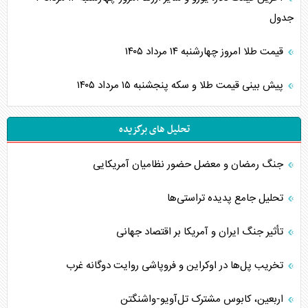
جدول
قیمت طلا امروز چهارشنبه ۱۴ مرداد ۱۴۰۵
پیش بینی قیمت طلا و سکه پنجشنبه ۱۵ مرداد ۱۴۰۵
تحلیل های برگزیده
جنگ رمضان و معضل حضور نظامیان آمریکایی
تحلیل جامع پدیده تراستی‌ها
تأثیر جنگ ایران و آمریکا بر اقتصاد جهانی
تخریب پل‌ها در اوکراین و فروپاشی روایت دوگانه غرب
اربعین، کابوس مشترک تل‌آویو-واشنگتن