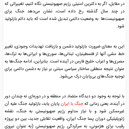
در مقابل، اگر به دکترین امنیتی
رژیم صهیونیستی
نگاه کنیم، تغییراتی که
در چند سال گذشته رخ داده است، نشان می‌دهد جنگ برای
صهیونیست‌ها به وضعیت دائمی تبدیل شده است که باید دائم بازتولید
شود.
این به معنای ضرورت بازتولید دشمن و بازیافت تهدیدات وجودی، تغییر
خط مشی آنها از فلسطینیان، لبنانی‌ها، سوری‌ها و ایرانی‌ها به ترک‌ها،
مصری‌ها و اعراب خلیج فارس در آینده است. بنابراین، ادامه جنگ‌ها به
عنوان نتیجه منطقی ساختار سیاسی مبتنی بر نیاز به دشمن دائمی برای
توجیه جنگ‌های بی‌پایان درک می‌شود.
با توجه به وجود دو دیدگاه متضاد در منطقه و در دوره‌ای نه چندان دور
در آینده، یعنی زمانی که
جنگ با ایران
پایان یابد، بازتولید جنگ علیه آن
غیرممکن شود و با نیاز مداوم
رژیم صهیونیستی
به جنگ، نقشه
ژئوپلیتیکی دوران پسا جنگ ایران، واقعیت تقابلی جدید، بین دو پروژه
رقیب برای هژمونی، به سرکردگی
رژیم صهیونیستی
(به عنوان نیروی