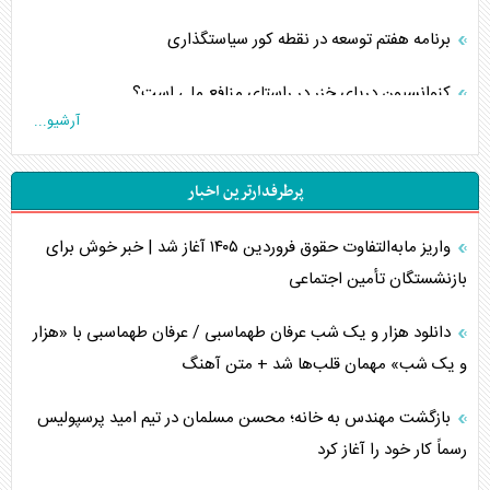
برنامه هفتم توسعه در نقطه کور سیاستگذاری
کنوانسیون دریای خزر در راستای منافع ملی است؟
آرشیو...
اوکراین بازوی مخرب آمریکا در غرب آسیا
پرطرفدارترین اخبار
اهمیت راهبردی اردن برای آمریکا
واریز مابه‌التفاوت حقوق فروردین ۱۴۰۵ آغاز شد | خبر خوش برای
پیام، ظرفیت بالفعل‌نشده تجارت ایران
بازنشستگان تأمین اجتماعی
همسویی عربستان با سنتکام علیه متحدان ایران
دانلود هزار و یک شب عرفان طهماسبی / عرفان طهماسبی با «هزار
ترامپ و توهم خلع سلاح حماس
و یک شب» مهمان قلب‌ها شد + متن آهنگ
چرا کویت به دنبال شریک امنیتی جدید است؟
بازگشت مهندس به خانه؛ محسن مسلمان در تیم امید پرسپولیس
رسماً کار خود را آغاز کرد
اعتراف غرب به قدرت ایران در تثبیت معادلات