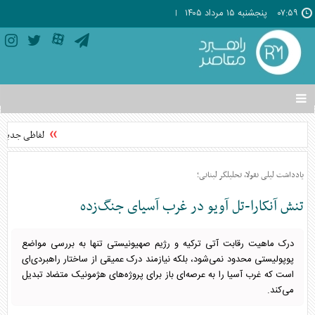
۰۷:۵۹
پنجشنبه ۱۵ مرداد ۱۴۰۵
تغییر
وضعیت
منوی
لفاظی جدید نتا
سرویس
ها
یادداشت لیلی نقولا، تحلیلگر لبنانی؛
تنش آنکارا-تل آویو در غرب آسیای جنگ‌زده
درک ماهیت رقابت آتی ترکیه و رژیم صهیونیستی تنها به بررسی مواضع
پوپولیستی محدود نمی‌شود، بلکه نیازمند درک عمیقی از ساختار راهبردی‌ای
است که غرب آسیا را به عرصه‌ای باز برای پروژه‌های هژمونیک متضاد تبدیل
می‌کند.