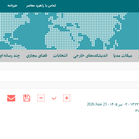
تماس با راهبرد معاصر
خبرنامه
میقات مدیا
اندیشکده‌های خارجی
انتخابات
فضای مجازی
چند رسانه ای
پ
۱۳:۲۲ - ۰۲ تير ۱۴۰۵ -
2026 June 23
۳۱