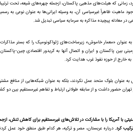
رد، زمانی که هیئت‌های مذهبی
پاکستان
، ازجمله چهره‌های شیعه، تحت ترتیب
جود ماهیت ظاهراً غیرسیاسی آن، به وسیله ایرانی‌ها به عنوان نوعی به رسم
ی در معادله پیچیده
مذاکره
به سرمایه سیاسی تبدیل شد.
به عنوان «معمار خاموش» زیرساخت‌های ژئواکونومیک را که بستر مذاکرات 
مینی بین
پاکستان
و ایران و اتصال آنها به کریدور اقتصادی چین-
پاکستان
ر
 به خارج از حوزه نفوذ غرب هدایت کرد.
به عنوان بلوک متحد عمل نکردند، بلکه به عنوان شبکه‌هایی از منافع مشت
 تهران حضور داشت و از سابقه طولانی ارتباط و تفاهم غیرمستقیم بین دو کش
نیتی با آمریکا را با مشارکت در تلاش‌های غیرمستقیم برای کاهش تنش، ازجم
کیب کرد.
درباره عربستان، مصر و ترکیه، هر کدام طبق منطق خود عمل کردن