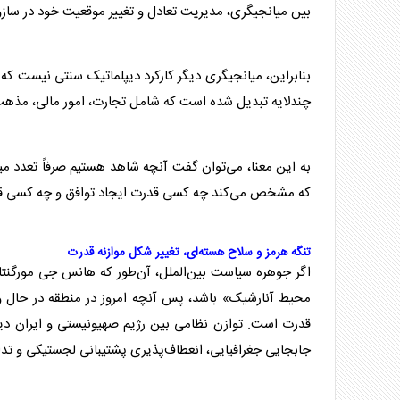
بین میانجیگری، مدیریت تعادل و تغییر موقعیت خود در سازوکا
بنابراین، میانجیگری دیگر کارکرد دیپلماتیک سنتی نیست که ف
چندلایه تبدیل شده است که شامل تجارت، امور مالی، مذهب
به این معنا، می‌توان گفت آنچه شاهد هستیم صرفاً تعدد می
که مشخص می‌کند چه کسی قدرت ایجاد توافق و چه کسی قدر
تنگه هرمز و سلاح‌ هسته‌ای، تغییر شکل موازنه قدرت
اگر جوهره سیاست بین‌الملل، آن‌طور که هانس جی مورگنتا،
محیط آنارشیک» باشد، پس آنچه امروز در منطقه در حال وقو
قدرت است. توازن نظامی بین رژیم صهیونیستی و ایران دیگر 
جابجایی جغرافیایی، انعطاف‌پذیری پشتیبانی لجستیکی و 