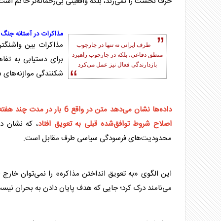
حرف نخست را نمی‌زند، بلکه واقعیتی بی‌رحمانه‌تر حاکم اس
مذاکرات در آستانه جنگ
مذاکرات بین واشنگتن 
طرف ایرانی نه تنها در چارچوب
منطق دفاعی، بلکه در چارچوب راهبرد
بازدارندگی
فعال نیز عمل می‌کرد
شکنندگی موازنه‌های س
داده‌ها نشان می‌دهد متن در 
اصلاح شروط توافق‌شده قبلی به تعویق افتاد
، که نشان 
محدودیت‌های فرسودگی سیاسی طرف مقابل است.
این الگوی «به تعویق انداختن
مذاکره
» را نمی‌توان خارج 
می‌نامند درک کرد؛ جایی که هدف پایان دادن به بحران نیس