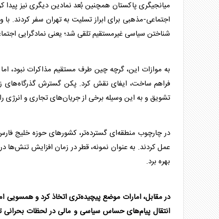
میانجیگری
پاکستان
همچنین بُعد نمادین دیگری نیز پیدا ک
اجتماعی-مذهبی برای ابراز تسلیت به تهران سفر کردند. با و
شناختن سیاسی غیرمستقیم تلقی شد؛ یعنی نمادگرایی اجتماع
به موازات این، گرچه چین طرف مستقیم مذاکرات نبود، اما 
فراهم ساخت، ایفای نقش کرد. پکن گسترش گذرگاه‌های ز
تشویق و به این وسیله برخی از جریان‌های تجاری و انرژی را
در چارچوب منطقه‌ای گسترده‌تر، کشورهای حوزه خلیج فارس 
عمل کردند. به عنوان نمونه، قطر در زمان افزایش تنش‌ها در
بهره برد.
در مقابل، امارات موضع پیچیده‌تری اتخاذ کرد و همسویی ام
انتقال پیام‌های حساس سیاسی و مالی در لحظات بحرانی تر