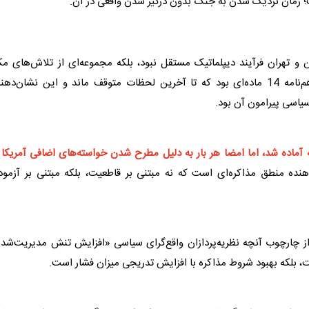
ت؛ زمان نزدیک شدن به جنگ بدون درگیر شدن واقعی در آن.
و تهران فرآیند دیپلماتیک مستقل نبود، بلکه مجموعه‌ای از تلاش‌های مک
برای دستیابی به تفاهم‌نامه 14 ماده‌ای بود که تا آخرین لحظات متوقف ماند و این نشان‌دهن
یاسی پیرامون آن بود.
واقع 6 بار در مدت چند هفته آماده شد، اما امضا هر بار به دلیل مطرح شدن خواسته‌های اضافی آمریکا 
دهنده منطق
مذاکره
‌ای است که نه مبتنی بر قاطعیت، بلکه مبتنی بر آزمو
از چارچوب آنچه نظریه‌پردازان واقع‌گرای سیاسی «افزایش تنش مدیریت‌شد
ت، بلکه بهبود شروط
مذاکره
با افزایش تدریجی میزان فشار است.