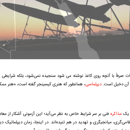
قات صرفاً با آنچه روی کاغذ نوشته می شود سنجیده نمی‌شود، بلکه شرایطی 
در آن دخیل است.
دیپلماسی
، همانطور که هنری کیسینجر گفته است، «هنر ممک
ز یک
مذاکره
فنی بر سر شرایط خاص به نظر می‌آید؛ این آزمونی آشکار از معاد
گری، میانجیگری و تهدید در هم تنیده‌اند. در اینجا، زمان دیپلماتیک دی