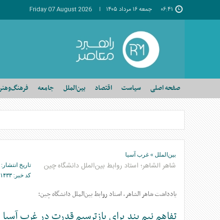
۰۶:۴۱
جمعه ۱۶ مرداد ۱۴۰۵
Friday 07 August 2026
صفحه اصلی
سیاست
اقتصاد
بین‌الملل
جامعه
فرهنگ‌وهنر
بین‌الملل
»
غرب آسیا
شاهر الشاهر؛ استاد روابط بین‌الملل دانشگاه چین
تاریخ انتشار:
کد خبر:
۱۴۳۳
یادداشت شاهر الشاهر، استاد روابط بین‌الملل دانشگاه چین؛
تفاهم نیم بند برای بازترسیم قدرت در غرب آسیا