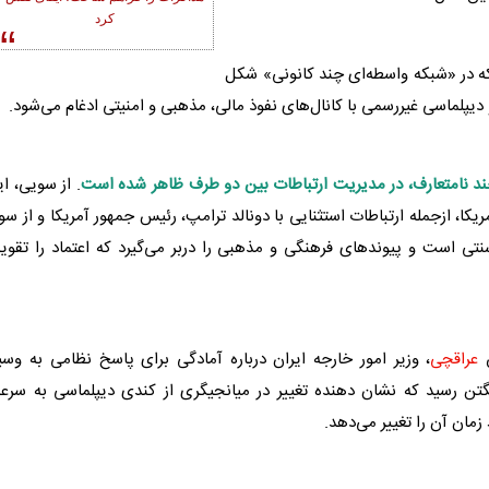
کرد
ه در «شبکه واسطه‌ای چند کانونی» شکل
دیپلماسی
غیررسمی با کانال‌های نفوذ مالی، مذهبی و امنیتی ادغام می‌شود.
ند نامتعارف، در مدیریت ارتباطات بین دو طرف ظاهر شده است
. از سویی، ا
ا، ازجمله ارتباطات استثنایی با دونالد ترامپ، رئیس جمهور آمریکا و از س
 سنتی است و پیوندهای فرهنگی و مذهبی را دربر می‌گیرد که اعتماد را تقو
س
عراقچی
، وزیر امور خارجه ایران درباره آمادگی برای پاسخ نظامی به وسی
تن رسید که نشان دهنده تغییر در میانجیگری از کندی
دیپلماسی
به سرع
ان آن را تغییر می‌دهد.