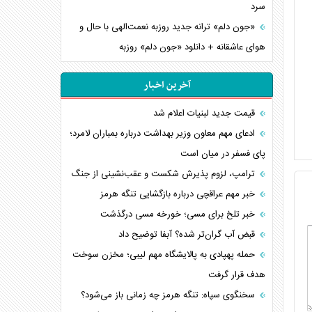
سرد
«جون دلم» ترانه جدید روزبه نعمت‌الهی با حال و
هوای عاشقانه + دانلود «جون دلم» روزبه
آخرین اخبار
قیمت جدید لبنیات اعلام شد
ادعای مهم معاون وزیر بهداشت درباره بمباران لامرد؛
پای فسفر در میان است
ترامپ، لزوم پذیرش شکست و عقب‌نشینی از جنگ
خبر مهم عراقچی درباره بازگشایی تنگه هرمز
خبر تلخ برای مسی؛ خورخه مسی درگذشت
قبض آب گران‌تر شده؟ آبفا توضیح داد
حمله پهپادی به پالایشگاه مهم لیبی؛ مخزن سوخت
هدف قرار گرفت
سخنگوی سپاه: تنگه هرمز چه زمانی باز می‌شود؟