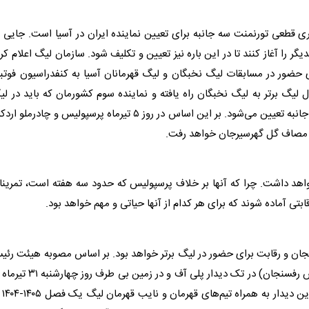
ری قطعی تورنمنت سه جانبه برای تعیین نماینده ایران در آسیا است. جایی 
 روز دیگر، رقابت با یکدیگر را آغاز کنند تا در این باره نیز تعیین و تکلیف شود. سازمان لیگ اعلام کر
وتبال کشورمان برای حضور در مسابقات لیگ نخبگان و لیگ قهرمانان آسیا به کنفدراسیون فوتب
ول
لیگ برتر
به لیگ نخبگان راه یافته و نماینده سوم کشورمان که باید در ل
 تعیین می‌شود. بر این اساس در روز ۵ تیرماه
پرسپولیس
و چادرملو اردک
اهد داشت. چرا که آنها بر خلاف
پرسپولیس
که حدود سه هفته است، تمرینا
رقابتی آماده شوند که برای هر کدام از آنها حیاتی و مهم خواهد بود.
جان و رقابت برای حضور در
لیگ برتر
خواهد بود. بر اساس مصوبه هیئت رئیس
(مس رفسنجان) در تک دیدار پلی آف و در زمین بی طرف روز چها
 به همراه تیم‌های قهرمان و نایب قهرمان لیگ یک فصل ۱۴۰۵-۱۴۰۴ در