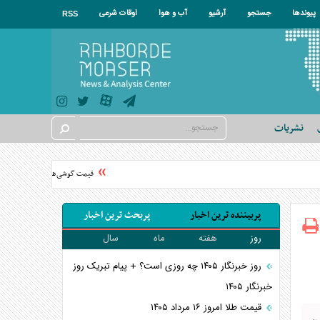
پیوندها
جستجو
آرشیو
آب و هوا
اوقات شرعی
RSS
نشریات
قیمت گوشی‌های موبایل در سال ۱۴۰۵ چقدر گران شد؟
پربیننده ترین اخبار
پربحث ترین اخبار
روز
هفته
ماه
سال
روز خبرنگار ۱۴۰۵ چه روزی است؟ + پیام تبریک روز
خبرنگار ۱۴۰۵
قیمت طلا امروز ۱۶ مرداد ۱۴۰۵