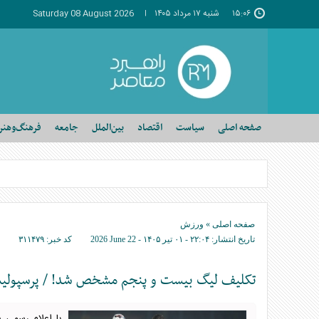
۱۵:۰۶
شنبه ۱۷ مرداد ۱۴۰۵
Saturday 08 August 2026
صفحه اصلی
سیاست
اقتصاد
بین‌الملل
جامعه
فرهنگ‌وهنر
صفحه اصلی
»
ورزش
تاریخ انتشار:
۲۲:۰۴ - ۰۱ تير ۱۴۰۵ -
2026 June 22
کد خبر:
۳۱۱۴۷۹
تکلیف لیگ بیست و پنجم مشخص شد! / پرسپولیس