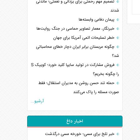
تصمیم مهم رحمتی برای یزدانی و نعمتی؛ ماندنی
شدند
پیمان دفاعی‌ وابسته‌ها
خبرنگار، معمار تصاویر حماسی در جنگ روایت‌ها
خطر تسلیحات اتمی آمریکا برای جهان
چگونه عربستان برابر ایران دچار خطای محاسباتی
شد؟
فروش مشارکت در تولید سایپا کلید خورد؛ کوییک S
را چگونه بخریم؟
حمله تند حسن روشن به مدیران استقلال؛ فقط
صورت مسئله را پاک می‌کنند
آرشیو...
اخبار داغ
خبر تلخ برای مسی؛ خورخه مسی درگذشت