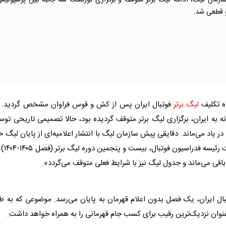
سازمان لیگ، ادامه لیگ برتر متوقف و برگزاری تورنمنت سه جانبه بین پرسپولیس
و قطعی شد.
اه تکلیف
لیگ برتر
فوتبال ایران پس از کش و قوس فراوان مشخص گردید. د
لیگ برتر
متوقف گردیده بود، حالا تصمیمی تاریخی توس
 یاد می‌ماند. دقایقی پیش سازمان لیگ با انتشار اعلامیه‌ای از پایان لیگ خ
 رئیسه فدراسیون فوتبال، بیست و پنجمین دوره
لیگ برتر
(فصل ۰۵
قی می‌ماند و جدول لیگ نیز با شرایط فعلی متوقف می‌گردد».
ال ایران، یک فصل بدون اعلام قهرمان به پایان می‌رسد. موضوعی که به ط
 عنوان نزدیک‌ترین رقیب برای کسب جام قهرمانی را به همراه خواهد داشت.