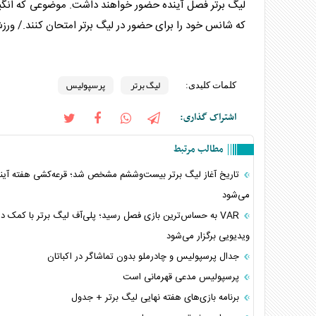
لیگ برتر
فصل آینده حضور خواهند داشت. موضوعی که انگیزه‌
که شانس خود را برای حضور در
لیگ برتر
امتحان کنند./ ور
لیگ برتر
پرسپولیس
کلمات کلیدی:
اشتراک گذاری:
مطالب مرتبط
تاریخ آغاز لیگ برتر بیست‌وششم مشخص شد؛ قرعه‌کشی هفته آینده
می‌شود
VAR به حساس‌ترین بازی فصل رسید؛ پلی‌آف لیگ برتر با کمک دا
ویدیویی برگزار می‌شود
جدال پرسپولیس و چادرملو بدون تماشاگر در اکباتان
پرسپولیس مدعی قهرمانی است
برنامه بازی‌های هفته نهایی لیگ برتر + جدول