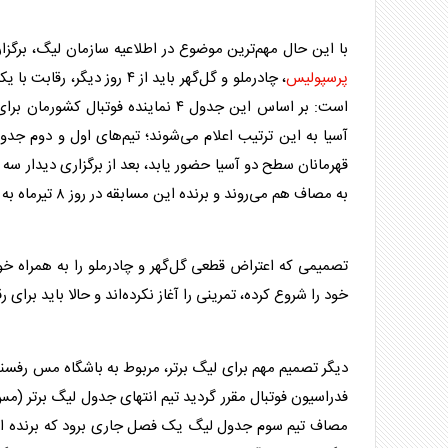
با این حال مهم‌ترین موضوع در اطلاعیه سازمان لیگ، برگزا
پرسپولیس
، چادرملو و گل‌گهر باید از ۴
است: بر اساس این جدول ۴ نماینده ف
آسیا به این ترتیب اعلام می‌شوند؛ تیم‌های اول و دوم جد
قهرمانان سطح دو آسیا حضور یابد، بعد از برگزاری دیدار سه جانبه
به مصاف هم می‌روند و برنده این مسابقه در روز ۸ تیرماه به مصاف گل گهرسیرجان خواهد رفت.
تصمیمی که اعتراض قطعی گل‌گهر و چادرملو را به همراه خو
خود را شروع کرده، تمرینی را آغاز نکرده‌اند و حالا باید برای 
دیگر تصمیم مهم برای
لیگ برتر
، مربوط به باشگاه مس رفسن
فدراسیون فوتبال مقرر گردید تیم انتهای جدول
لیگ برتر
مصاف تیم سوم جدول لیگ یک فصل جاری برود که برنده این دیدار