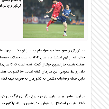
با اعلام رسمی 
گل‌گهر و چادرمل
به گزارش راهبرد معاصر؛ سرانجام پس از نزدیک به چهار م
حالی که از نهم اسفند ماه سال ۱۴۰۴ به علت حملات خصمانه به ایران، برگزاری
هیئت رئیسه فدراسیون فوتبال گرفته شده است که تا سال‌ها در
داد. روابط عمومی این سازمان گفته است: «با تصویب هیئت
دلیل حمله وحشیانه دشمن به کشورمان به صورت نیمه تمام با
بر این اساس برای اولین بار در تاریخ برگزاری
لیگ برتر
فوتب
قطع اعتراض استقلال به عنوان صدرنشین و البته تراکتور به