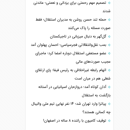
تصمیم مهم رحمتی برای یزدانی و نعمتی؛ ماندنی
شدند
حمله تند حسن روشن به مدیران استقلال؛ فقط
صورت مسئله را پاک می‌کنند
گل‌گهر به دنبال میزبانی در تاجیکستان
بمب نقل‌وانتقالاتی فجرسپاسی؛ احسان پهلوان آمد
عضو مستعفی استقلال دوباره امضا کرد؛ ماجرای
عجیب صورت‌های مالی
اتهام رابطه غیراخلاقی به رئیس فیفا؛ پای ارتقای
شغلی هم در میان است
آدان کوتاه آمد؛ دروازه‌بان اسپانیایی در آستانه
بازگشت به استقلال
پیاتزا وارد تهران شد؛ ۱۴ نفر نهایی تیم ملی والیبال
چه کسانی هستند؟
توقیف کامیون با راننده ۸ ساله در اصفهان!