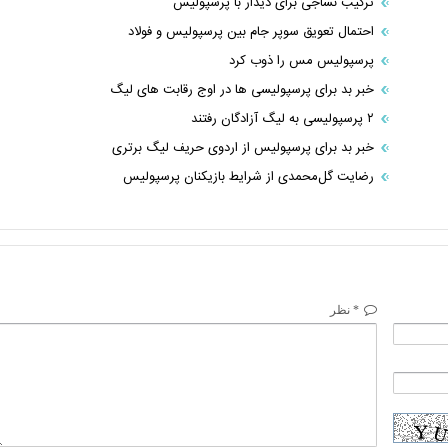
ترکیب نساجی برای دیدار با پرسپولیس
احتمال تعویق سوپر جام بین پرسپولیس و فولاد
پرسپولیس مس را ذوب کرد
خبر بد براى پرسپوليسى ها در اوج رقابت هاى ليگ
۲ پرسپولیسی به لیگ آزادگان رفتند
خبر بد برای پرسپولیس از اردوی حریف لیگ برتری
رضایت گل‌محمدی از شرایط بازیکنان پرسپولیس
* نظر