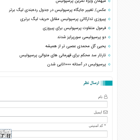
میهمان ویژه تمرین پرسپولیس
عکس/ تغییر جایگاه پرسپولیس در جدول رده‌بندی لیگ برتر
پیروزی تدارکاتی پرسپولیس مقابل حریف لیگ برتری
فرمول متفاوت پرسپولیس برای پیروزی
دو پرسپولیسی سورپرایز شدند
یحیی گل محمدی عصبی تر از همیشه
تارتار سد محکم برای قهرمانی های متوالی پرسپولیس
پرسپولیس در آستانه ۱۰۰۰تایی شدن
ارسال نظر
نام
ایمیل
* کد امنیتی