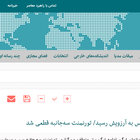
تماس با راهبرد معاصر
خبرنامه
میقات مدیا
اندیشکده‌های خارجی
انتخابات
فضای مجازی
چند رسانه ای
پ
 به آرزویش رسید/ تورنمنت سه‌جانبه قطعی شد