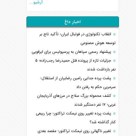
آرشیو...
اخبار داغ
انقلاب تکنولوژی در فوتبال ایران؛ تأکید تاج بر
توسعه هوش مصنوعی
پیشنهاد رسمی سپاهان به پرسپولیس برای ابرقویی
جزئیات تازه از پرونده قتل حمیدرضا رجب‌زاده؛ ۵
نفر بازداشت شدند
پشت پرده جدایی رامین رضاییان از استقلال؛
سرمربی حکم به رفتن داد
کشف محموله بزرگ سلاح در مرزهای آذربایجان
غربی؛ ۱۷ نفر دستگیر شدند
پشت پرده تغییر روی نیمکت تراکتور؛ چرا ربیعی
کنار گذاشته شد؟
تغییر ناگهانی روی نیمکت تراکتور؛ مقصد بعدی