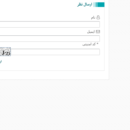
ارسال نظر
نام
ایمیل
* کد امنیتی