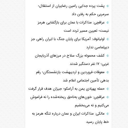
پشت پرده جدایی رامین رضاییان از استقلال؛
سرمربی حکم به رفتن داد
عراقچی: مذاکرات با عمان برای بازگشایی هرمز
نیست؛ تعیین مسیر تردد است
اولیانوف: آمریکا برای پایان جنگ با ایران راهی جز
دیپلماسی ندارد
کشف محموله بزرگ سلاح در مرزهای آذربایجان
غربی؛ ۱۷ نفر دستگیر شدند
معوقات فروردین و اردیبهشت بازنشستگان؛ رقم
بدهی تأمین اجتماعی اعلام شد
حمله پهپادی یمن به آرامکو؛ جیزان هدف قرار گرفت
عراقچی: خون‌های به‌ناحق ریخته‌شده را نه فراموش
می‌کنیم و نه می‌بخشیم
مالکی: مذاکرات ایران و عمان درباره تنگه هرمز به
خط پایان رسید