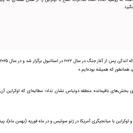
فت که روسیه آماده است مذاکرات صلح با اوکراین را از همان نقطه‌ای که پایا
بگیرد.
، همانطور که همیشه بوده‌ایم.»
ی بخش‌های باقیمانده منطقه دونباس نشان نداد؛ مطالبه‌ای که اوکراین آن 
 اوکراین با میانجیگری آمریکا در ژنو سوئیس و در ماه فوریه (بهمن ماه)، پ