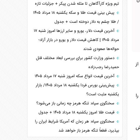
ن
تیم ویژه کارآگاهان تا مثله شدن پیکر + جزئیات تازه
پیش بینی قیمت طلا و سکه یکشنبه ۱۸ مرداد ۱۴۰۵
/ طلا چشم به دلار دوخته است + جدول
آخرین قیمت دلار، یورو و سایر ارز‌ها امروز شنبه ۱۷
مرداد ۱۴۰۵ | کاهش قیمت دلار و یورو در بازار آزاد؛
حواله‌ها صعودی شدند
دستور وزارت کشور برای بررسی ابعاد مختلف قتل
به گزارش راهبردمعاصر، سرگئی لاوروف با اشاره به مذاکراتی که اندکی پس از آغاز جنگ در سال ۲۰۲۲ در استانبول برگزار شد و در سال ۲۰۲۵ از
حمیدرضا رجب‌زاده
آخرین قیمت انواع سکه امروز شنبه ۱۷ مرداد ۱۴۰۵
پیش‌بینی بورس فردا یکشنبه ۱۸ مرداد ۱۴۰۵/ بازار
یکشنبه مثبت است؟
را
سخنگوی سپاه: تنگه هرمز چه زمانی باز می‌شود؟
قیمت طلا امروز یکشنبه ۱۸ مرداد ۱۴۰۵ + جدول
سخنگوی سپاه: هر زمان که آمریکا شرایط ایران را
یش
بپذیرد، قطعاً تنگه هرمز باز خواهد شد