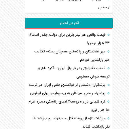
/ جدول
آخرین اخبار
قیمت واقعی هر لیتر بنزین برای دولت چقدر است؟؛
۲۳ هزار تومان!
مرز افغانستان و پاکستان همچنان بسته؛ تکذیب
خبر بازگشایی تورخم
انقلاب تکنولوژی در فوتبال ایران؛ تأکید تاج بر
توسعه هوش مصنوعی
پزشکیان: دشمنان از توانمندی علمی ایران می‌ترسند
پیشنهاد رسمی سپاهان به پرسپولیس برای ابرقویی
کره شمالی در راه روسیه؟ ادعای زلنسکی درباره اعزام
۵۰ هزار نیرو
جزئیات تازه از پرونده قتل حمیدرضا رجب‌زاده؛ ۵
نفر بازداشت شدند