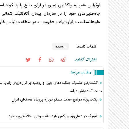
اوکراین همواره واگذاری زمین در ازای صلح را رد کرده ا
جاه‌طلبی‌های خود را در سازمان پیمان آتلانتیک شمالی (
«لوهانسک»، «زاپاروژیا» و «خرسون» در منطقه دونباس خارج
روسیه
کلمات کلیدی:
اشتراک گذاری:
مطالب مرتبط
گشت‌زنی مشترک جنگنده‌های چین و روسیه بر فراز دریای ژاپن؛ سئ
حالت آماده‌باش درآمد
پشت‌پرده موضع جدید مسکو درباره پرونده هسته‌ای ایران
شویگو در دهلی‌نو: بریکس باید نظم جهانی عادلانه‌تری بسازد