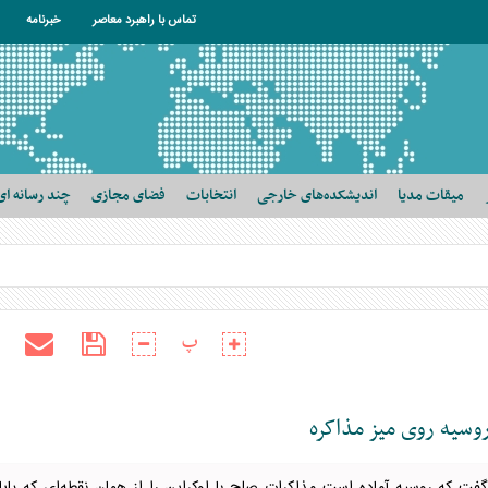
تماس با راهبرد معاصر
خبرنامه
میقات مدیا
اندیشکده‌های خارجی
انتخابات
فضای مجازی
چند رسانه ای
پ
روسیه روی میز مذاکره