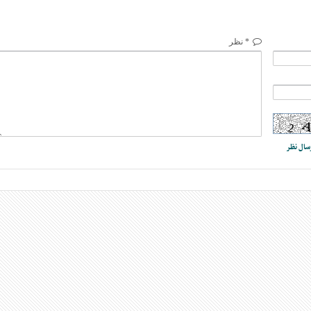
* نظر