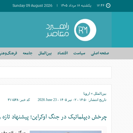
۱۲:۴۶
يکشنبه ۱۸ مرداد ۱۴۰۵
Sunday 09 August 2026
صفحه اصلی
سیاست
اقتصاد
بین‌الملل
جامعه
فرهنگ‌وهنر
بین‌الملل
»
اروپا
تاریخ انتشار:
۱۴:۵۰ - ۰۲ تير ۱۴۰۵ -
2026 June 23
کد خبر:
۳۱۱۵۴۸
چرخش دیپلماتیک در جنگ اوکراین؛ پیشنهاد تازه 