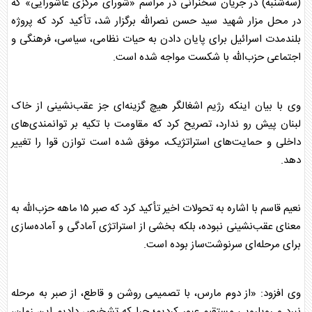
(سه‌شنبه) در جریان سخنرانی در مراسم «شورای مرکزی عاشورایی» که
در محل مزار شهید سید حسن نصرالله برگزار شد، تأکید کرد که پروژه
بلندمدت اسرائیل برای پایان دادن به حیات نظامی، سیاسی، فرهنگی و
اجتماعی حزب‌الله با شکست مواجه شده است.
وی با بیان اینکه رژیم اشغالگر هیچ گزینه‌ای جز عقب‌نشینی از خاک
لبنان
پیش رو ندارد، تصریح کرد که مقاومت با تکیه بر توانمندی‌های
داخلی و حمایت‌های استراتژیک، موفق شده است توازن قوا را تغییر
دهد.
نعیم قاسم
با اشاره به تحولات اخیر تأکید کرد که صبر ۱۵ ماهه حزب‌الله به
معنای عقب‌نشینی نبوده، بلکه بخشی از استراتژی آمادگی و آماده‌سازی
برای مرحله‌ای سرنوشت‌ساز بوده است.
وی افزود: «از دوم مارس، با تصمیمی روشن و قاطع، از صبر به مرحله
نبرد و رویارویی مستقیم عبور کردیم؛ چرا که تشخیص دادیم این زمان،