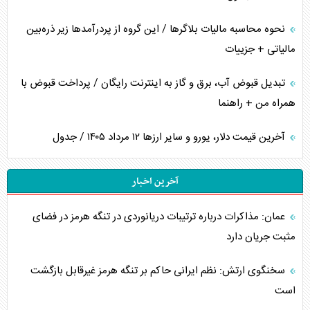
نحوه محاسبه مالیات بلاگر‌ها / این گروه از پردرآمد‌ها زیر ذره‌بین
مالیاتی + جزییات
تبدیل قبوض آب، برق و گاز به اینترنت رایگان / پرداخت قبوض با
همراه من + راهنما
آخرین قیمت دلار، یورو و سایر ارز‌ها ۱۲ مرداد ۱۴۰۵ / جدول
آخرین اخبار
عمان: مذاکرات درباره ترتیبات دریانوردی در تنگه هرمز در فضای
مثبت جریان دارد
سخنگوی ارتش: نظم ایرانی حاکم بر تنگه هرمز غیرقابل بازگشت
است