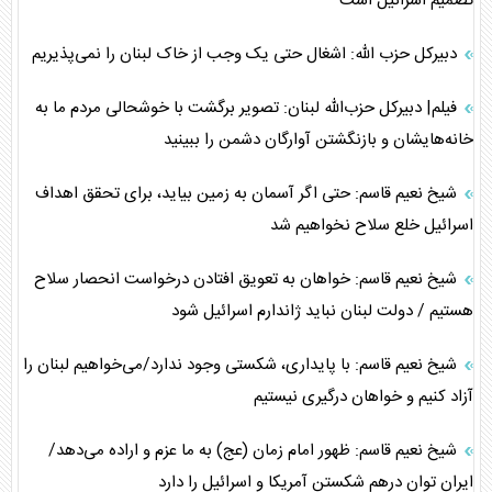
تصمیم اسرائیل است
دبیرکل حزب الله: اشغال حتی یک وجب از خاک لبنان را نمی‌پذیریم
فیلم| دبیرکل حزب‌الله لبنان: تصویر برگشت با خوشحالی مردم ما به
خانه‌هایشان و بازنگشتن آوارگان دشمن را ببینید
شیخ نعیم قاسم: حتی اگر آسمان به زمین بیاید، برای تحقق اهداف
اسرائیل خلع سلاح نخواهیم شد
شیخ نعیم قاسم: خواهان به تعویق افتادن درخواست انحصار سلاح
هستیم / دولت لبنان نباید ژاندارم اسرائیل شود
شیخ نعیم قاسم: با پایداری، شکستی وجود ندارد/می‌خواهیم لبنان را
آزاد کنیم و خواهان درگیری نیستیم
شیخ نعیم قاسم: ظهور امام زمان (عج) به ما عزم و اراده می‌دهد/
ایران توان درهم شکستن آمریکا و اسرائیل را دارد