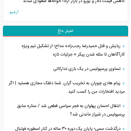
کاهش قیمت دلار و یورو در بازار آزاد؛ حواله‌ها صعودی شدند
آرشیو...
اخبار داغ
ربایش و قتل حمیدرضا رجب‌زاده مداح؛ از تشکیل تیم ویژه
کارآگاهان تا مثله شدن پیکر + جزئیات تازه
تساوی پرسپولیس در یک بازی تدارکاتی
پیام هادی چوپان به تخریب گران: شما دلقک مجازی هستید | اگر
مردید افتخارات من را کسب کنید
انتقال احسان پهلوان به فجر سپاسی قطعی شد / ستاره سابق
پرسپولیس در شیراز ماندنی شد؟
درگذشت مسی؛ پایان یک دوره ۳۰ ساله در کنار اسطوره فوتبال