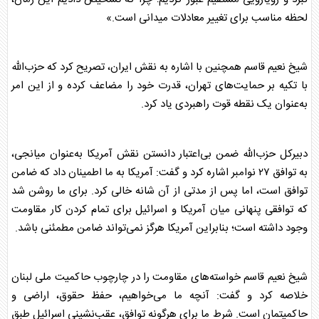
لحظه مناسب برای تغییر معادلات میدانی است.»
شیخ
نعیم قاسم
همچنین با اشاره به نقش ایران، تصریح کرد که حزب‌الله
با تکیه بر حمایت‌های تهران، قدرت خود را مضاعف کرده و از این امر
به‌عنوان یک نقطه قوت راهبردی یاد کرد.
دبیرکل حزب‌الله ضمن بی‌اعتبار دانستن نقش آمریکا به‌عنوان میانجی،
به توافق ۲۷ نوامبر اشاره کرد و گفت: آمریکا به ما اطمینان داد که ضامن
توافق است، اما پس از مدتی از آن شانه خالی کرد. برای ما روشن شد
که توافقی پنهانی میان آمریکا و اسرائیل برای تمام کردن کار مقاومت
وجود داشته است؛ بنابراین آمریکا هرگز نمی‌تواند ضامن مطمئنی باشد.
شیخ
نعیم قاسم
خواسته‌های مقاومت را در چارچوب حاکمیت ملی
لبنان
خلاصه کرد و گفت: آنچه ما می‌خواهیم، حفظ حقوق، اراضی و
حاکمیتمان است. شرط ما برای هرگونه توافق، عقب‌نشینی اسرائیل طبق