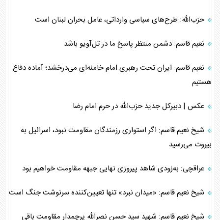
حزب‌الله: طرح‌های سیاسی وارداتی، عامل بحران لبنان است
نعیم قاسم: دشمن منتظر پاسخ ما در تل‌آویو باشد
نعیم قاسم: ایران تحت رهبری امام خامنه‌ای می‌درخشد؛ آماده دفاع
هستیم
عکس | دبیرکل جدید حزب‌الله در حرم امام رضا
شیخ نعیم قاسم: اگر استواری رزمندگان مقاومت نبود، اسرائیل به
بیروت می‌رسید
عراقچی: به‌زودی شاهد پیروزی نهایی جبهه مقاومت خواهیم بود
شیخ نعیم قاسم: «میدان نبرد» تنها تعیین‌کننده سرنوشت جنگ است
شیخ نعیم قاسم: شهید سید حسن نصرالله پرچمدار مقاومت باقی