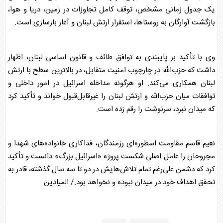
یک جدول زمانی مشخص، توقف کامل تجاوزات در زمین، دریا و هوا،
بازگشت آوارگان به روستاها، استقرار ارتش
لبنان
و آغاز بازسازی است.
وی با تأکید بر پایبندی به توافق طائف و قانون اساسی
لبنان
، اظهار
داشت که حزب‌الله در چارچوب امنیت متقابل، در بالاترین سطح با ارتش
لبنان
همکاری می‌کند. او هرگونه مداخله اسرائیل در امور داخلی و
توافقات میان حزب‌الله و ارتش
لبنان
را غیرقابل‌قبول خواند و تأکید کرد
که میدان نبرد، سرنوشت را رقم زده است.
نعیم قاسم
مقاومت اسطوره‌ای رزمندگان، فداکاری خانواده‌های شهدا و
مجروحان را عامل اصلی شکست پروژه «اسرائیل بزرگ» دانست و تأکید
کرد که دشمن علی‌رغم تمام تلاش‌هایش در دو تا سه سال گذشته، قادر به
تحقق اهداف خود در میدان نبوده و نخواهد بود./ المیادین