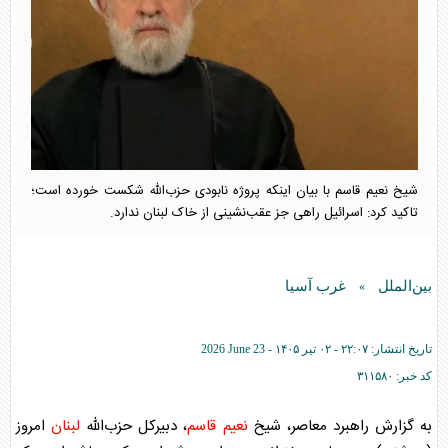
شیخ نعیم قاسم با بیان اینکه پروژه نابودی حزب‌الله شکست خورده است؛
تاکید کرد: اسرائیل راهی جز عقب‌نشینی از خاک لبنان ندارد.
بین‌الملل
غرب آسیا
»
تاریخ انتشار:
۲۲:۰۷ - ۰۲ تير ۱۴۰۵ -
2026 June 23
کد خبر:
۳۱۱۵۸۰
به گزارش راهبرد معاصر، شیخ
نعیم قاسم
، دبیرکل حزب‌الله
لبنان
امروز