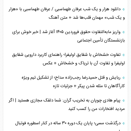
دانلود هزار و یک شب عرفان طهماسبی / عرفان طهماسبی با «هزار
و یک شب» مهمان قلب‌ها شد + متن آهنگ
واریز مابه‌التفاوت حقوق فروردین ۱۴۰۵ آغاز شد | خبر خوش برای
بازنشستگان تأمین اجتماعی
تفاوت خشخاش با شقایق اولیفرا؛ راهنمای کاربرد دارویی شقایق
اولیفرا و تفاوت آن با تریاک و خشخاش + عکس
ربایش و قتل حمیدرضا رجب‌زاده مداح؛ از تشکیل تیم ویژه
کارآگاهان تا مثله شدن پیکر + جزئیات تازه
پیام هادی چوپان به تخریب گران: شما دلقک مجازی هستید | اگر
مردید افتخارات من را کسب کنید
درگذشت مسی؛ پایان یک دوره ۳۰ ساله در کنار اسطوره فوتبال