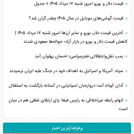
قیمت دلار و یورو امروز شنبه ۱۷ مرداد ۱۴۰۵ + جدول
قیمت گوشی‌های موبایل در سال ۱۴۰۵ چقدر گران شد؟
آخرین قیمت دلار، یورو و سایر ارز‌ها امروز شنبه ۱۷ مرداد ۱۴۰۵ |
کاهش قیمت دلار و یورو در بازار آزاد؛ حواله‌ها صعودی شدند
بمب نقل‌وانتقالاتی فجرسپاسی؛ احسان پهلوان آمد
سپاه: آمریکا و اسرائیل به اهداف خود در جنگ علیه ایران نرسیدند
آدان کوتاه آمد؛ دروازه‌بان اسپانیایی در آستانه بازگشت به استقلال
اتهام رابطه غیراخلاقی به رئیس فیفا؛ پای ارتقای شغلی هم در میان
است
پرطرفدارترین اخبار