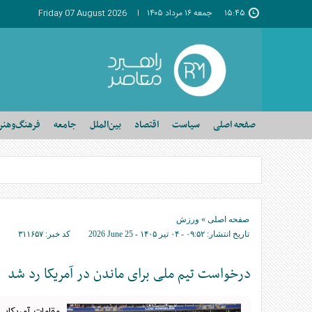
۱۵:۴۵
جمعه ۱۶ مرداد ۱۴۰۵
Friday 07 August 2026
صفحه اصلی
سیاست
اقتصاد
بین‌الملل
جامعه
فرهنگ‌وهنر
صفحه اصلی
»
ورزش
تاریخ انتشار:
۰۹:۵۲ - ۰۴ تير ۱۴۰۵ -
2026 June 25
کد خبر:
۳۱۱۶۵۷
درخواست تیم ملی برای ماندن در آمریکا رد شد