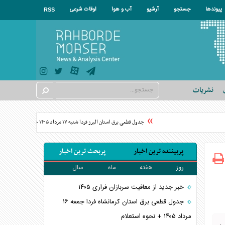
پیوندها
جستجو
آرشیو
آب و هوا
اوقات شرعی
RSS
نشریات
جدول قطعی برق استان البرز فردا شنبه ۱۷ مرداد ۱۴۰۵ + نحوه استعلام
ت
پربیننده ترین اخبار
پربحث ترین اخبار
روز
هفته
ماه
سال
خبر جدید از معافیت سربازان فراری ۱۴۰۵
جدول قطعی برق استان کرمانشاه فردا جمعه ۱۶
مرداد ۱۴۰۵ + نحوه استعلام