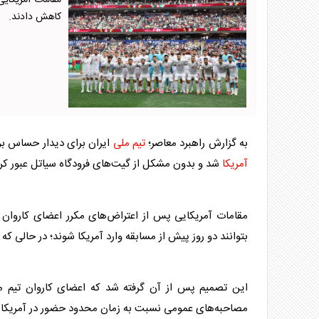
مقامات آمریکای
کاهش دادند.
به گزارش راهبرد معاصر؛
تیم ملی
ایران برای دیدار حساس بر
آمریکا
شد و بدون مشکل از گیت‌های فرودگاه سیاتل عبور کر
مقامات
آمریکا
یی پس از اعتراض‌های مکرر اعضای کاروان ا
بتوانند دو روز پیش از مسابقه وارد
آمریکا
شوند؛ در حالی که پ
این تصمیم پس از آن گرفته شد که اعضای کاروان
تیم م
مصاحبه‌های عمومی نسبت به زمان محدود حضور در
آمریکا
ب