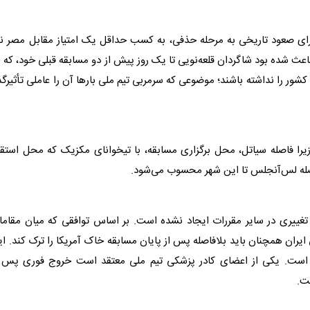
ای صعود تاریخی به مرحله حذفی، به کسب حداقل یک امتیاز مقابل مصر نی
عث شده بود شاگردان قلعه‌نویی تا یک روز پیش از دو مسابقه قبلی خود، که 
 کشور را نداشته باشند؛ موضوعی که سرمربی
تیم ملی
بار‌ها آن را عاملی تأثیرگذ
ا فاصله سیاتل، محل برگزاری مسابقه، با تیخوانای مکزیک که محل استقر
اصله لس‌آنجلس تا این شهر محسوب می‌شود.
 و تغییری در سایر مقررات ایجاد نشده است. بر اساس توافقی که میان مقام
ایران همچنان باید بلافاصله پس از پایان مسابقه خاک
آمریکا
را ترک کند. ا
ه است. یکی از اعضای کادر پزشکی
تیم ملی
معتقد است خروج فوری پس ا
ت.