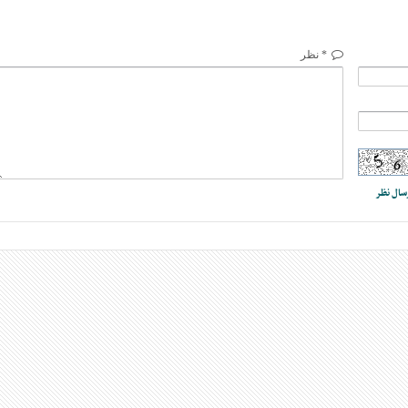
* نظر