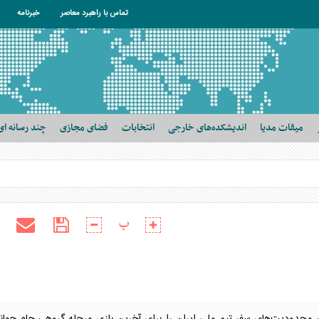
تماس با راهبرد معاصر
خبرنامه
میقات مدیا
اندیشکده‌های خارجی
انتخابات
فضای مجازی
چند رسانه ای
پ