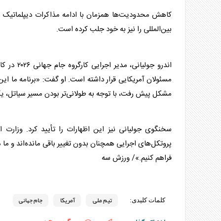
کاهش محدودیت‌ها همزمان با ادامه مذاکرات دیپلماتیک م
بین‌المللی را نیز به خود جلب کرده است.
اندرو جولیانی، مدیر اجرایی کارگروه
جام جهانی
۲۰۲۶ د
مسئولان
آمریکا
یی قرار داشته است. او گفت: «برنامه ما این
مشکل پیش رفت، با توجه به طولانی‌تر بودن مسیر سیاتل، یک ر
سخنگوی جولیانی نیز این اظهارات را تأیید کرد. وزارت 
پروتکل‌های اجرایی همچنان بدون تغییر باقی مانده‌اند و ما 
فراهم کنیم.»/ ورزش سه
تیم ملی
آمریکا
جام جهانی
کلمات کلیدی: