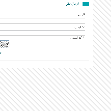
ارسال نظر
نام
ایمیل
* کد امنیتی