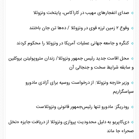
صدای انفجارهای مهیب در کاراکاس، پایتخت ونزوئلا
وقوع ۲ زمین لرزه قوی در ونزوئلا / ده‌ها تن جان باختند
کنگره و جامعه جهانی عملیات آمریکا در ونزوئلا را محکوم کردند
محل اقامت جدید رئیس جمهور ونزوئلا/ زندان متروپولیتن بروکلین
و سابقه شرایط سخت و جنجالی آن
وزیر خارجه ونزوئلا: از درخواست روسیه برای آزادی مادورو
سپاسگزاریم
رودریگز: مادورو تنها رئیس‌جمهور قانونی ونزوئلاست
دی‌کاپریو به دلیل محدودیت پروازی ونزوئلا از دریافت جایزه «نخل
صحرا» جا ماند