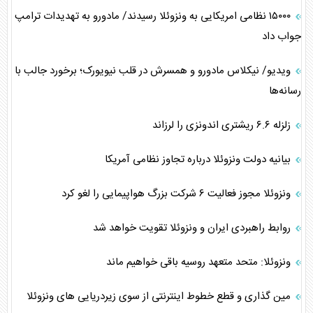
۱۵۰۰۰ نظامی امریکایی به ونزوئلا رسیدند/ مادورو به تهدیدات ترامپ
جواب داد
ویدیو/ نیکلاس مادورو و همسرش در قلب نیویورک؛ برخورد جالب با
رسانه‌ها
زلزله ۶.۶ ریشتری اندونزی را لرزاند
بیانیه دولت ونزوئلا درباره تجاوز نظامی آمریکا
ونزوئلا مجوز فعالیت ۶ شرکت بزرگ هواپیمایی را لغو کرد
روابط راهبردی ایران و ونزوئلا تقویت خواهد شد
ونزوئلا: متحد متعهد روسیه باقی خواهیم ماند
مین گذاری و قطع خطوط اینترنتی از سوی زیردریایی های ونزوئلا