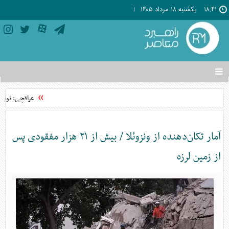
۱۸:۴۱
يکشنبه ۱۸ مرداد ۱۴۰۵
تغییر
وضعیت
منوی
عراقچی: توافق با عمان نزد
سرویس
ها
آمار تکان‌دهنده از ونزوئلا / بیش از ۲۱ هزار مفقودی پس
از زمین لرزه