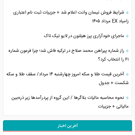
شرایط فروش نیسان وانت اعلام شد + جزییات ثبت نام اعتباری
زامیاد EX مرداد ۱۴۰۵
ماجرای خودآزاری پرز هیلتون در لایو تیک تاک
راز شماره پیراهن محمد صلاح در ترکیه فاش شد؛ چرا فرعون شماره
۶۱ را انتخاب کرد؟
آخرین قیمت طلا و سکه امروز چهارشنبه ۱۴ مرداد/ سقف طلا و سکه
شکست + جدول
نحوه محاسبه مالیات بلاگر‌ها / این گروه از پردرآمد‌ها زیر ذره‌بین
مالیاتی + جزییات
آخرین اخبار