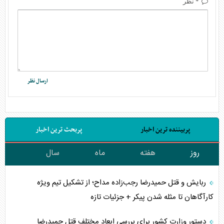
* نظر
پربیننده ترین اخبار
پربحث ترین اخبار
روز
هفته
ماه
سال
ربایش و قتل حمیدرضا رجب‌زاده مداح؛ از تشکیل تیم ویژه
کارآگاهان تا مثله شدن پیکر + جزئیات تازه
دستور وزارت کشور برای بررسی ابعاد مختلف قتل حمیدرضا