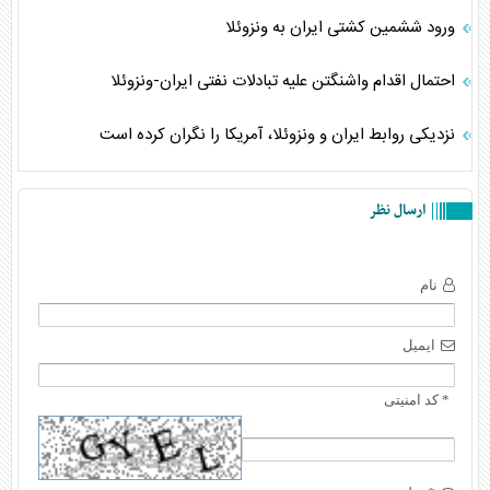
ورود ششمین کشتی ایران به ونزوئلا
احتمال اقدام واشنگتن علیه تبادلات نفتی ایران-ونزوئلا
نزدیکی روابط ایران و ونزوئلا، آمریکا را نگران کرده است
ارسال نظر
نام
ایمیل
* کد امنیتی