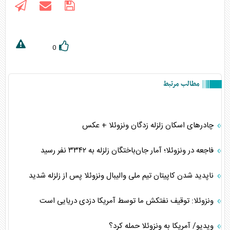
0
مطالب مرتبط
چادر‌های اسکان زلزله زدگان ونزوئلا + عکس
فاجعه در ونزوئلا؛ آمار جان‌باختگان زلزله به ۳۳۴۲ نفر رسید
ناپدید شدن کاپیتان تیم ملی والیبال ونزوئلا پس از زلزله شدید
ونزوئلا: توقیف نفتکش ما توسط آمریکا دزدی دریایی است
ویدیو/ آمریکا به ونزوئلا حمله کرد؟