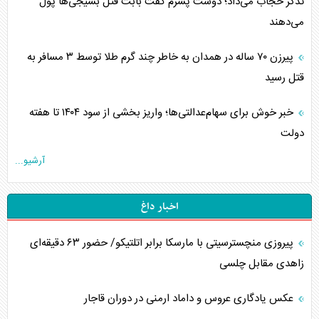
تذکر حجاب می‌داد؛ دوست پسرم گفت بابت قتل بسیجی‌ها پول
می‌دهند
پیرزن ۷۰ ساله در همدان به خاطر چند گرم طلا توسط ۳ مسافر به
قتل رسید
خبر خوش برای سهام‌عدالتی‌ها؛ واریز بخشی از سود ۱۴۰۴ تا هفته
دولت
آرشیو...
اخبار داغ
پیروزی منچسترسیتی با مارسکا برابر اتلتیکو/ حضور ۶۳ دقیقه‌ای
زاهدی مقابل چلسی
عکس یادگاری عروس و داماد ارمنی در دوران قاجار