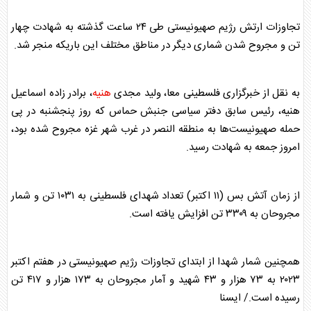
تجاوزات ارتش رژیم صهیونیستی طی ۲۴ ساعت گذشته به شهادت چهار
تن و مجروح شدن شماری دیگر در مناطق مختلف این باریکه منجر شد.
به نقل از خبرگزاری فلسطینی معا، ولید مجدی
هنیه
، برادر زاده اسماعیل
هنیه
، رئیس سابق دفتر سیاسی جنبش حماس که روز پنجشنبه در پی
حمله صهیونیست‌ها به منطقه النصر در غرب شهر
غزه
مجروح شده بود،
امروز جمعه به شهادت رسید.
از زمان آتش بس (۱۱ اکتبر) تعداد شهدای فلسطینی به ۱۰۳۱ تن و شمار
مجروحان به ۳۳۰۹ تن افزایش یافته است.
همچنین شمار شهدا از ابتدای تجاوزات رژیم صهیونیستی در هفتم اکتبر
۲۰۲۳ به ۷۳ هزار و ۴۳ شهید و آمار مجروحان به ۱۷۳ هزار و ۴۱۷ تن
رسیده است./ ایسنا