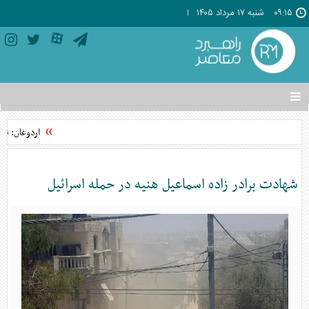
۰۹:۱۵
شنبه ۱۷ مرداد ۱۴۰۵
تغییر
وضعیت
منوی
اردوغان: توا
سرویس
ها
شهادت برادر زاده اسماعیل هنیه در حمله اسرائیل