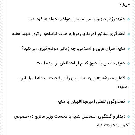
می‌زند
هنیه: رژیم صهیونیستی مسئول عواقب حمله به غزه است
افشاگری سناتور آمریکایی درباره هدف نتانیاهو از ترور شهید هنیه
هنیه: سران عربی و اسلامی، چه زمانی موضع‌گیری می‌کنید؟
هنیه: دشمن به هیچ کدام از اهدافش نرسیده است
اذعان «موشه یعلون» به از بین رفتن فرصت مبادله اسرا باترور
«هنیه»
گفت‌وگوی تلفنی امیرعبداللهیان با هنیه
دیدار و گفتگوی اسماعیل هنیه با نخست وزیر مالزی در خصوص
آخرین تحولات غزه