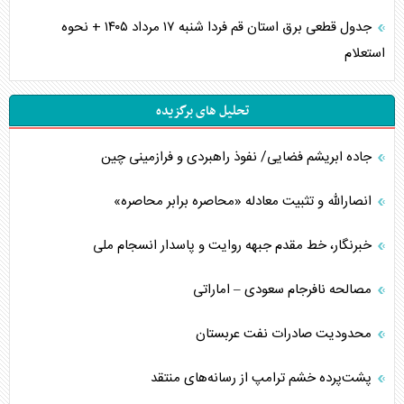
جدول قطعی برق استان قم فردا شنبه ۱۷ مرداد ۱۴۰۵ + نحوه
استعلام
تحلیل های برگزیده
جاده ابریشم فضایی/ نفوذ راهبردی و فرازمینی چین
انصارالله و تثبیت معادله «محاصره برابر محاصره»
خبرنگار، خط مقدم جبهه روایت و پاسدار انسجام ملی
مصالحه نافرجام سعودی – اماراتی
محدودیت صادرات نفت عربستان
پشت‌پرده خشم ترامپ از رسانه‌های منتقد