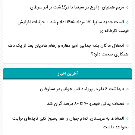
مریم همتیان از اوج در سینما تا درگذشت بر اثر سرطان
قیمت جدید سایپا ۱۵۱ مرداد ۱۴۰۵ اعلام شد + جزئیات افزایش
قیمت کارخانه‌ای
انحلال ماکان بند؛ جدایی امیر مقاره و رهام هادیان بعد از یک دهه
همکاری صحت دارد؟
آخرین اخبار
بازداشت ۶ نفر در پرونده قتل جوانی در ستارخان
قطعات یدکی خودرو ۷۰ تا ۸۰ درصد گران شد
المشاط به عربستان: تمام جهان را هم بسیج کنی فایده‌ای برایت
نخواهد داشت