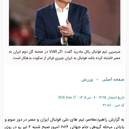
سرمربی تیم فوتبال رئال مادرید گفت: اگر VAR در صحنه گل دوم ایران به
مصر اشتباه کرده باشد فوتبال به ایران چیزی فراتر از سکوت بدهکار است.
صفحه اصلی
ورزش
»
تاریخ انتشار:
۱۴:۲۵ - ۰۶ تير ۱۴۰۵ -
2026 June 27
کد خبر:
۳۱۱۸۱۰
به گزارش راهبردمعاصر، تیم های ملی فوتبال ایران و مصر در دور سوم و
پایانی مرحله گروهی جام جهانی ۲۰۲۶ امروز صبح شنبه ۶ تیر رو در روی