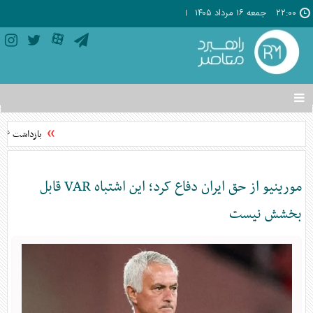
۲۲:۰۰
جمعه ۱۶ مرداد ۱۴۰۵
تغییر
وضعیت
منوی
بازداشت ۶ نفر در پرونده قتل جوانی در ستارخان
سرویس
ها
مورینیو از حق ایران دفاع کرد؛ این اشتباه VAR قابل
بخشش نیست