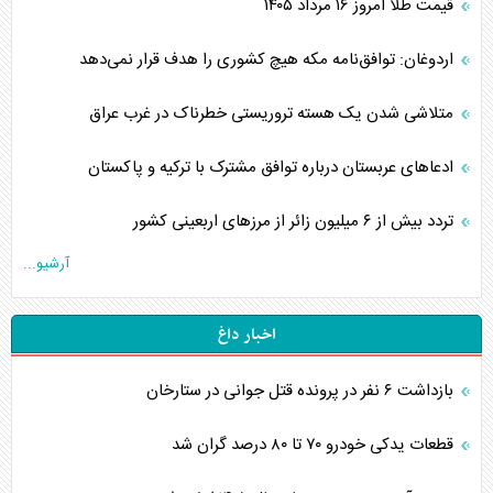
قیمت طلا امروز ۱۶ مرداد ۱۴۰۵
اردوغان: توافق‌نامه مکه هیچ کشوری را هدف قرار نمی‌دهد
متلاشی شدن یک هسته تروریستی خطرناک در غرب عراق
ادعاهای عربستان درباره توافق مشترک با ترکیه و پاکستان
تردد بیش از ۶ میلیون زائر از مرزهای اربعینی کشور
آرشیو...
اخبار داغ
بازداشت ۶ نفر در پرونده قتل جوانی در ستارخان
قطعات یدکی خودرو ۷۰ تا ۸۰ درصد گران شد