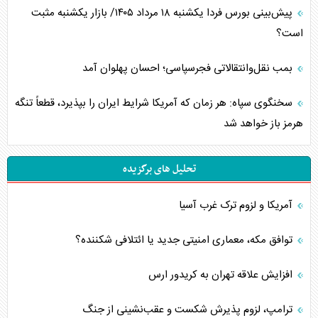
پیش‌بینی بورس فردا یکشنبه ۱۸ مرداد ۱۴۰۵/ بازار یکشنبه مثبت
است؟
بمب نقل‌وانتقالاتی فجرسپاسی؛ احسان پهلوان آمد
سخنگوی سپاه: هر زمان که آمریکا شرایط ایران را بپذیرد، قطعاً تنگه
هرمز باز خواهد شد
تحلیل های برگزیده
آمریکا و لزوم ترک غرب آسیا
توافق مکه، معماری امنیتی جدید یا ائتلافی شکننده؟
افزایش علاقه تهران به کریدور ارس
ترامپ، لزوم پذیرش شکست و عقب‌نشینی از جنگ