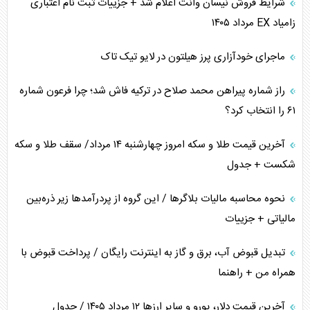
شرایط فروش نیسان وانت اعلام شد + جزییات ثبت نام اعتباری
زامیاد EX مرداد ۱۴۰۵
ماجرای خودآزاری پرز هیلتون در لایو تیک تاک
راز شماره پیراهن محمد صلاح در ترکیه فاش شد؛ چرا فرعون شماره
۶۱ را انتخاب کرد؟
آخرین قیمت طلا و سکه امروز چهارشنبه ۱۴ مرداد/ سقف طلا و سکه
شکست + جدول
نحوه محاسبه مالیات بلاگر‌ها / این گروه از پردرآمد‌ها زیر ذره‌بین
مالیاتی + جزییات
تبدیل قبوض آب، برق و گاز به اینترنت رایگان / پرداخت قبوض با
همراه من + راهنما
آخرین قیمت دلار، یورو و سایر ارز‌ها ۱۲ مرداد ۱۴۰۵ / جدول