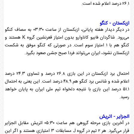
۲۶.۱ درصد اعلام شده است.
ازبکستان - کنگو
در دیگر دیدار هفته پایانی، ازبکستان از ساعت ۰۳:۳۰ به مصاف کنگو
می‌رود. شاگردان فابیو کاناوارو بدون امتیاز قعرنشین گروه K هستند و
کنگو هم با ۱ امتیاز سوم است. در صورتی که کنگو موفق به شکست
ازبکستان نشود، ایران می‌تواند فردا صبح جشن صعود بگیرد.
احتمال برد ازبکستان در این بازی ۲۶.۸ درصد و تساوی ۲۴.۳ درصد
اعلام شده و شانس برد کنگو هم ۴۸.۹ درصد است. این یعنی به احتمال
۵۱.۱ درصد این بازی با نتیجه دلخواه
تیم ملی
ایران به پایان خواهد
رسید.
الجزایر - اتریش
در آخرین بازی مرحله گروهی هم ساعت ۰۵:۳۰ اتریش مقابل الجزایر
قرار می‌گیرد. هر ۲ تیم در گروه J مسابقات ۳ امتیازی هستند و اگر این