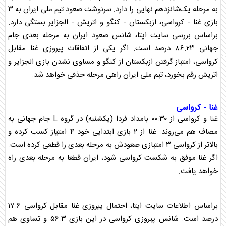
به مرحله یک‌شانزدهم نهایی را دارد. سرنوشت صعود
تیم ملی
ایران به ۳
بازی غنا - کرواسی، ازبکستان - کنگو و اتریش - الجزایر بستگی دارد.
براساس بررسی سایت اپتا، شانس صعود ایران به مرحله بعدی جام
جهانی ۸۶.۲۳ درصد است. اگر یکی از اتفاقات پیروزی غنا مقابل
کرواسی، امتیاز گرفتن ازبکستان از کنگو و مساوی نشدن بازی الجزایر و
اتریش رقم بخورد،
تیم ملی
ایران راهی مرحله حذفی خواهد شد.
غنا - کرواسی
غنا و کرواسی از ۰۰:۳۰ بامداد فردا (یکشنبه) در گروه L جام جهانی به
مصاف هم می‌روند. غنا از ۲ بازی ابتدایی خود ۴ امتیاز کسب کرده و
بالاتر از کرواسی ۳ امتیازی صعودش به مرحله بعدی را قطعی کرده است.
اگر غنا موفق به شکست کرواسی شود، ایران قطعا به مرحله بعدی راه
خواهد یافت.
براساس اطلاعات سایت اپتا، احتمال پیروزی غنا مقابل کرواسی ۱۷.۶
درصد است. شانس پیروزی کرواسی در این بازی ۵۶.۳ و تساوی هم