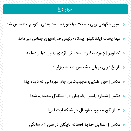
اخبار داغ
تغییر ناگهانی روی نیمکت تراکتور؛ مقصد بعدی نکونام مشخص شد
فیفا پشت اینفانتینو ایستاد؛ رئیس فدراسیون جهانی می‌ماند
تصاویر | چهره متفاوت محسنی اژه‌ای بدون عبا و عمامه
تاریخ دربی تهران مشخص شد + جزئیات
عکس| خیار طلایی؛ عجیب‌ترین جام قهرمانی که دیده‌اید!
عکس| شماره رامین رضاییان در استقلال مصادره شد!
۵ بازیکن محبوب فوتبال در شبکه اجتماعی!
عکس | استایل جدید افسانه بایگان در سن ۶۴ سالگی