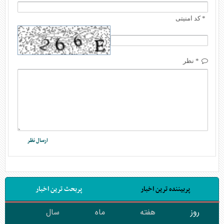
* کد امنیتی
* نظر
پربیننده ترین اخبار
پربحث ترین اخبار
روز
هفته
ماه
سال