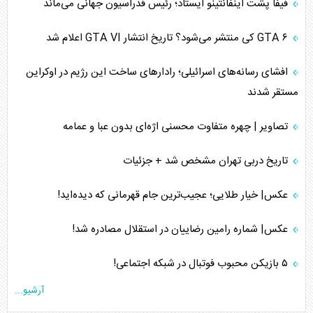
فیفا پشت اینفانتینو ایستاد؛ رئیس فدراسیون جهانی می‌ماند
GTA ۶ کی منتشر می‌شود؟ تاریخ انتشار GTA VI اعلام شد
افشای رسانه‌های اسرائیلی؛ رادارهای ساخت این رژیم در اوکراین
مستقر شدند
تصاویر | چهره متفاوت محسنی اژه‌ای بدون عبا و عمامه
تاریخ دربی تهران مشخص شد + جزئیات
عکس| خیار طلایی؛ عجیب‌ترین جام قهرمانی که دیده‌اید!
عکس| شماره رامین رضاییان در استقلال مصادره شد!
۵ بازیکن محبوب فوتبال در شبکه اجتماعی!
آرشیو...