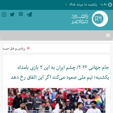
۱۰:۴۰
يکشنبه ۱۸ مرداد ۱۴۰۵
تغییر
وضعیت
منوی
ربایش و قتل حمیدرضا 
سرویس
ها
جام جهانی ۲۰۲۶/ چشم ایران به این ۳ بازی بامداد
یکشنبه؛ تیم ملی صعود می‌کند اگر این اتفاق رخ دهد