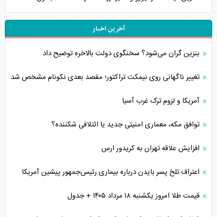
آخرین اخبار
بنزین گران می‌شود؟ سخنگوی دولت بالاخره توضیح داد
تغییر ناگهانی روی نیمکت تراکتور؛ مقصد بعدی نکونام مشخص شد
آمریکا و لزوم ترک غرب آسیا
توافق مکه، معماری امنیتی جدید یا ائتلافی شکننده؟
افزایش علاقه تهران به کریدور ارس
اعتراف تلخ پسر بایدن درباره بیماری رئیس‌جمهور پیشین آمریکا
قیمت طلا امروز یکشنبه ۱۸ مرداد ۱۴۰۵ + جدول