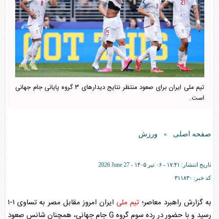
تیم ملی ایران برای صعود منتظر نتایج دیدار‌های ۳ گروه پایانی جام جهانی
است.
صفحه اصلی
ورزش
»
تاریخ انتشار:
۱۷:۴۱ - ۰۶ تير ۱۴۰۵ -
2026 June 27
کد خبر:
۳۱۱۸۳۰
به گزارش راهبرد معاصر؛
تیم ملی
ایران امروز مقابل مصر به تساوی ۱-۱
رسید و با حضور در رده سوم گروه G جام جهانی، همچنان شانس صعود