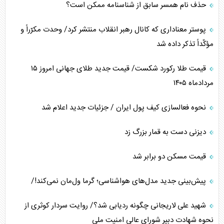
حذف نام همسر سابق از شناسنامه ممکن است؟
پوستر معناداری که کانال رهبر انقلاب منتشر کرد/ وحدت مکرّراً و
مؤکّداً تذکر داده شد
قیمت طلا رکورد شکست/ قیمت جدید طلای جهانی امروز ۱۵
مردادماه ۱۴۰۵
نحوه فعالسازی کیف پول ایران / جزئیات جدید اعلام شد
دیزنی دست به قمار بزرگ زد
قیمت مسکن دو برابر شد
پیش‌بینی جدید مدل‌های هواشناسی؛ گرما ول‌مان نمی‌کند!/
شهید علی لاریجانی چگونه ردیابی شد؟/ روایت سردار کوثری از
نحوه شهادت دبیر شورای عالی امنیت ملی