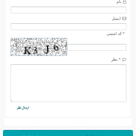
نام
ایمیل
* کد امنیتی
* نظر