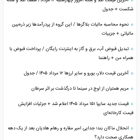
آخرین قیمت طلا و سکه امروز چهارشنبه ۱۴ مرداد/ سقف طلا و سکه
شکست + جدول
نحوه محاسبه مالیات بلاگر‌ها / این گروه از پردرآمد‌ها زیر ذره‌بین
مالیاتی + جزییات
تبدیل قبوض آب، برق و گاز به اینترنت رایگان / پرداخت قبوض با
همراه من + راهنما
آخرین قیمت دلار، یورو و سایر ارز‌ها ۱۲ مرداد ۱۴۰۵ / جدول
مریم همتیان از اوج در سینما تا درگذشت بر اثر سرطان
قیمت جدید سایپا ۱۵۱ مرداد ۱۴۰۵ اعلام شد + جزئیات افزایش
قیمت کارخانه‌ای
انحلال ماکان بند؛ جدایی امیر مقاره و رهام هادیان بعد از یک دهه
همکاری صحت دارد؟