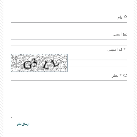
نام
ایمیل
* کد امنیتی
* نظر