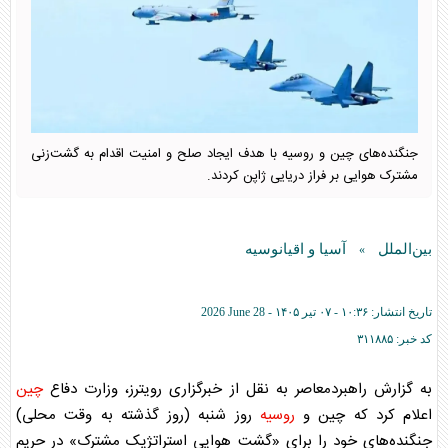
جنگنده‌های چین و روسیه با هدف ایجاد صلح و امنیت اقدام به گشت‌زنی
مشترک هوایی بر فراز دریایی ژاپن کردند.
بین‌الملل
آسیا و اقیانوسیه
»
تاریخ انتشار:
۱۰:۳۶ - ۰۷ تير ۱۴۰۵ -
2026 June 28
کد خبر:
۳۱۱۸۸۵
به گزارش راهبردمعاصر به نقل از خبرگزاری رویترز، وزارت دفاع
چین
اعلام کرد که
چین
و
روسیه
روز شنبه (روز گذشته به وقت محلی)
جنگنده‌های خود را برای «گشت هوایی استراتژیک مشترک» در حریم