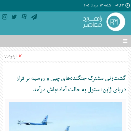
۰۶:۴۲
شنبه ۱۷ مرداد ۱۴۰۵
تغییر
وضعیت
منوی
اردوغان: توا
سرویس
ها
گشت‌زنی مشترک جنگنده‌های چین و روسیه بر فراز
دریای ژاپن؛ سئول به حالت آماده‌باش درآمد