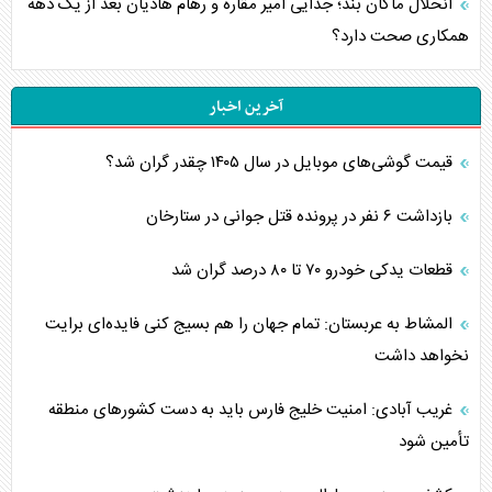
انحلال ماکان بند؛ جدایی امیر مقاره و رهام هادیان بعد از یک دهه
همکاری صحت دارد؟
آخرین اخبار
قیمت گوشی‌های موبایل در سال ۱۴۰۵ چقدر گران شد؟
بازداشت ۶ نفر در پرونده قتل جوانی در ستارخان
قطعات یدکی خودرو ۷۰ تا ۸۰ درصد گران شد
المشاط به عربستان: تمام جهان را هم بسیج کنی فایده‌ای برایت
نخواهد داشت
غریب آبادی: امنیت خلیج فارس باید به دست کشورهای منطقه
تأمین شود