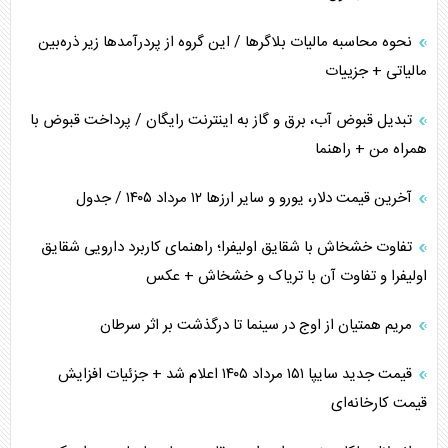
نحوه محاسبه مالیات بلاگر‌ها / این گروه از پردرآمد‌ها زیر ذره‌بین
مالیاتی + جزییات
تبدیل قبوض آب، برق و گاز به اینترنت رایگان / پرداخت قبوض با
همراه من + راهنما
آخرین قیمت دلار، یورو و سایر ارز‌ها ۱۲ مرداد ۱۴۰۵ / جدول
تفاوت خشخاش با شقایق اولیفرا؛ راهنمای کاربرد دارویی شقایق
اولیفرا و تفاوت آن با تریاک و خشخاش + عکس
مریم همتیان از اوج در سینما تا درگذشت بر اثر سرطان
قیمت جدید سایپا ۱۵۱ مرداد ۱۴۰۵ اعلام شد + جزئیات افزایش
قیمت کارخانه‌ای