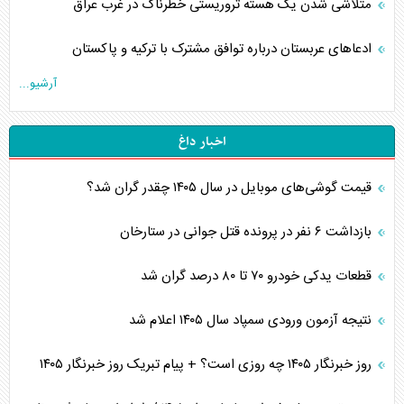
متلاشی شدن یک هسته تروریستی خطرناک در غرب عراق
ادعاهای عربستان درباره توافق مشترک با ترکیه و پاکستان
آرشیو...
اخبار داغ
قیمت گوشی‌های موبایل در سال ۱۴۰۵ چقدر گران شد؟
بازداشت ۶ نفر در پرونده قتل جوانی در ستارخان
قطعات یدکی خودرو ۷۰ تا ۸۰ درصد گران شد
نتیجه آزمون ورودی سمپاد سال ۱۴۰۵ اعلام شد
روز خبرنگار ۱۴۰۵ چه روزی است؟ + پیام تبریک روز خبرنگار ۱۴۰۵