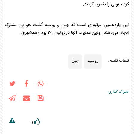
کره جنوبی را نقض نکردند.
این یازدهمین مرتبه‌ای است که
چین
و
روسیه
گشت هوایی مشترک
انجام می‌دهند. اولین عملیات آنها در ژوئیه ۲۰۱۹ بود./همشهری
روسیه
چین
کلمات کلیدی:
اشتراک گذاری:
0