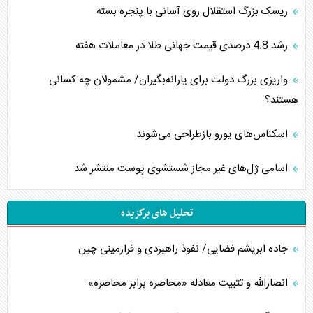
ریسک بزرگ استقلال روی آسانی با پنجره بسته
رشد 4.8 درصدی قیمت جهانی طلا در معاملات هفته
واریزی بزرگ دولت برای یارانه‌بگیران/ مشمولان چه کسانی
هستند؟
اسکناس‌های یورو بازطراحی می‌شوند
اسامی ژل‌های غیر مجاز شستشوی پوست منتشر شد
تحلیل های برگزیده
جاده ابریشم فضایی/ نفوذ راهبردی و فرازمینی چین
انصارالله و تثبیت معادله «محاصره برابر محاصره»