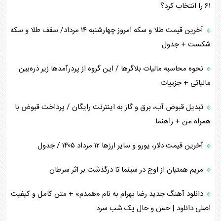
۶۱ را انتخاب کرد؟
آخرین قیمت طلا و سکه امروز چهارشنبه ۱۴ مرداد/ سقف طلا و سکه
شکست + جدول
نحوه محاسبه مالیات بلاگر‌ها / این گروه از پردرآمد‌ها زیر ذره‌بین
مالیاتی + جزییات
تبدیل قبوض آب، برق و گاز به اینترنت رایگان / پرداخت قبوض با
همراه من + راهنما
آخرین قیمت دلار، یورو و سایر ارز‌ها ۱۲ مرداد ۱۴۰۵ / جدول
مریم همتیان از اوج در سینما تا درگذشت بر اثر سرطان
دانلود آهنگ جدید رضا بهرام به نام «همدم» + متن کامل و کیفیت
اصلی دانلود | حس و حال یک شب سرد