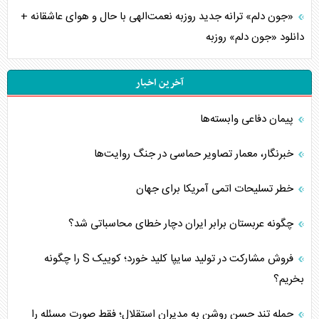
«جون دلم» ترانه جدید روزبه نعمت‌الهی با حال و هوای عاشقانه +
دانلود «جون دلم» روزبه
آخرین اخبار
پیمان دفاعی‌ وابسته‌ها
خبرنگار، معمار تصاویر حماسی در جنگ روایت‌ها
خطر تسلیحات اتمی آمریکا برای جهان
چگونه عربستان برابر ایران دچار خطای محاسباتی شد؟
فروش مشارکت در تولید سایپا کلید خورد؛ کوییک S را چگونه
بخریم؟
حمله تند حسن روشن به مدیران استقلال؛ فقط صورت مسئله را