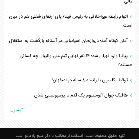
مالی
اتهام رابطه غیراخلاقی به رئیس فیفا؛ پای ارتقای شغلی هم در میان
است
آدان کوتاه آمد؛ دروازه‌بان اسپانیایی در آستانه بازگشت به استقلال
پیاتزا وارد تهران شد؛ ۱۴ نفر نهایی تیم ملی والیبال چه کسانی
هستند؟
توقیف کامیون با راننده ۸ ساله در اصفهان!
هافبک جوان آلومینیوم یک قدم تا پرسپولیسی شدن
آرشیو...
کلیه حقوق محفوظ است، استفاده از مطالب با ذکر منبع بلامانع است.