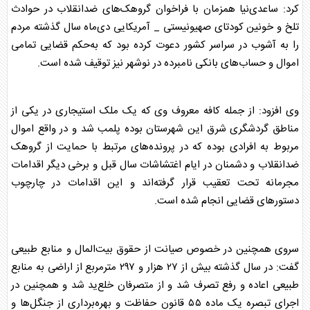
کرد: ساعدی‌نیا همزمان با فراخوان گروهک‌های ضدانقلاب در حوادث
تلخ و خونین کودتای صهیونیستی _ آمریکایی دی‌ماه سال گذشته مردم
را به آشوب در سراسر کشور دعوت کرده بود که به‌حکم قضایی تمامی
اموال و حساب‌های بانکی نامبرده در نوشهر نیز توقیف شده است.
وی افزود: از جمله کافه معروف وی که یک ملک استیجاری در یکی از
مناطق گردشگری شرق این شهرستان بوده پلمب شد و در واقع اموال
مربوط به افرادی بوده که در پرونده‌های مرتبط با حمایت از گروهک
ضدانقلاب و دشمنان در ایام
اغتشاش
ات سال قبل و برخی دیگر اقدامات
مجرمانه تحت تعقیب قرار گرفته‌اند و این اقدامات در چارچوب
دستورهای قضایی انجام شده است.
سروی همچنین در خصوص صیانت از حقوق بیت‌المال و منابع طبیعی
گفت: در سال گذشته بیش از ۲۷ هزار و ۲۹۷ مترمربع از اراضی به منابع
طبیعی اعاده و رفع تصرف شد و از متصرفان خلع‌ید شد و همچنین در
اجرای تبصره یک ماده ۵۵ قانون حفاظت و بهره‌برداری از جنگل‌ها و