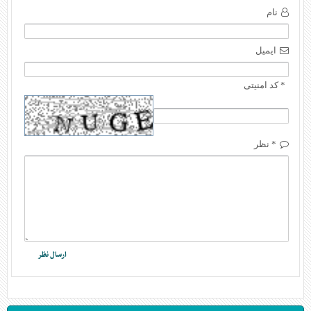
نام
ایمیل
* کد امنیتی
* نظر