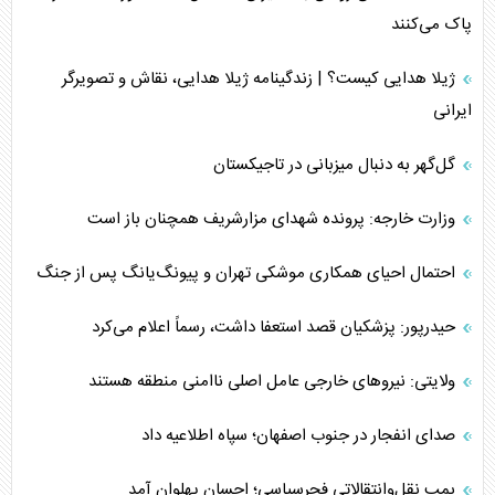
پاک می‌کنند
ژیلا هدایی کیست؟ | زندگینامه ژیلا هدایی، نقاش و تصویرگر
ایرانی
گل‌گهر به دنبال میزبانی در تاجیکستان
وزارت خارجه: پرونده شهدای مزارشریف همچنان باز است
احتمال احیای همکاری موشکی تهران و پیونگ‌یانگ پس از جنگ
حیدرپور: پزشکیان قصد استعفا داشت، رسماً اعلام می‌کرد
ولایتی: نیروهای خارجی عامل اصلی ناامنی منطقه هستند
صدای انفجار در جنوب اصفهان؛ سپاه اطلاعیه داد
بمب نقل‌وانتقالاتی فجرسپاسی؛ احسان پهلوان آمد