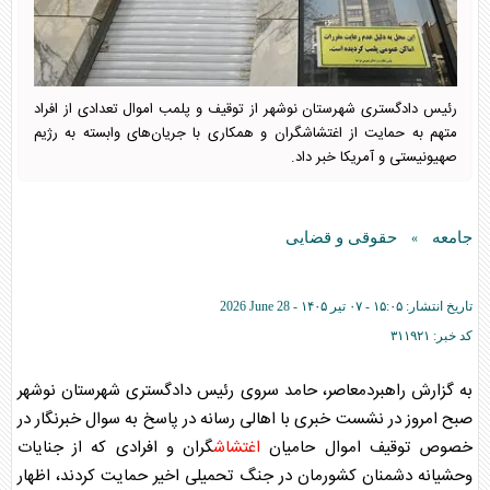
رئیس دادگستری شهرستان نوشهر از توقیف و پلمب اموال تعدادی از افراد
متهم به حمایت از اغتشاشگران و همکاری با جریان‌های وابسته به رژیم
صهیونیستی و آمریکا خبر داد.
جامعه
حقوقی و قضایی
»
تاریخ انتشار:
۱۵:۰۵ - ۰۷ تير ۱۴۰۵ -
2026 June 28
کد خبر:
۳۱۱۹۲۱
به گزارش راهبردمعاصر، حامد سروی رئیس دادگستری شهرستان نوشهر
صبح امروز در نشست خبری با اهالی رسانه در پاسخ به سوال خبرنگار در
خصوص توقیف اموال حامیان
اغتشاش
گران و افرادی که از جنایات
وحشیانه دشمنان کشورمان در جنگ تحمیلی اخیر حمایت کردند، اظهار