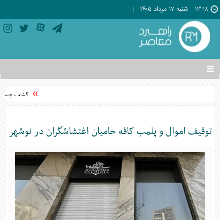
۱۳:۱۸
شنبه ۱۷ مرداد ۱۴۰۵
تغییر
وضعیت
منوی
کشف جسد مجه
سرویس
ها
توقیف اموال و پلمب کافه حامیان اغتشاشگران در نوشهر