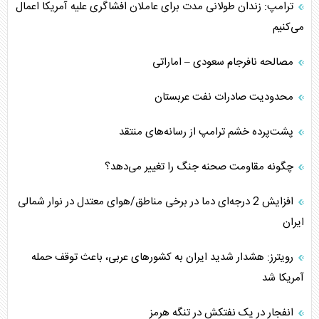
ترامپ: زندان طولانی مدت برای عاملان افشاگری‌ علیه آمریکا اعمال
می‌کنیم
مصالحه نافرجام سعودی – اماراتی
محدودیت صادرات نفت عربستان
پشت‌پرده خشم ترامپ از رسانه‌های منتقد
چگونه مقاومت صحنه جنگ را تغییر می‌دهد؟
افزایش 2 درجه‌ای دما در برخی مناطق/هوای معتدل در نوار شمالی
ایران
رویترز: هشدار شدید ایران به کشورهای عربی، باعث توقف حمله
آمریکا شد
انفجار در یک نفتکش در تنگه هرمز