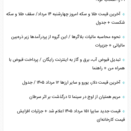
متن و حاشیه سفر نتانیاهو به آمریکا
آخرین قیمت طلا و سکه امروز چهارشنبه ۱۴ مرداد/ سقف طلا و سکه
شکست + جدول
نحوه محاسبه مالیات بلاگر‌ها / این گروه از پردرآمد‌ها زیر ذره‌بین
مالیاتی + جزییات
تبدیل قبوض آب، برق و گاز به اینترنت رایگان / پرداخت قبوض با
همراه من + راهنما
آخرین قیمت دلار، یورو و سایر ارز‌ها ۱۲ مرداد ۱۴۰۵ / جدول
مریم همتیان از اوج در سینما تا درگذشت بر اثر سرطان
قیمت جدید سایپا ۱۵۱ مرداد ۱۴۰۵ اعلام شد + جزئیات افزایش
قیمت کارخانه‌ای