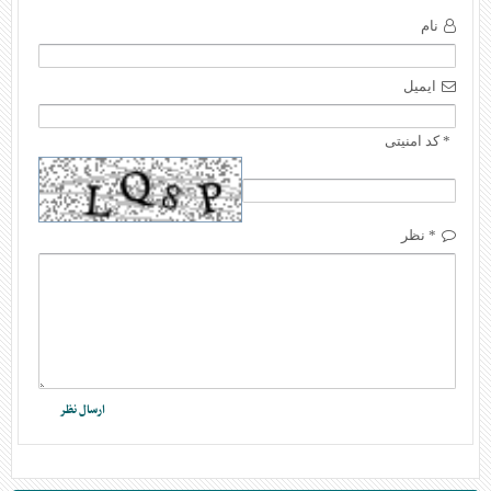
نام
ایمیل
* کد امنیتی
* نظر