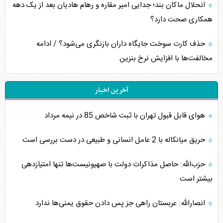
انحلال ماکان بند؛ جدایی امیر مقاره و رهام هادیان بعد از یک دهه
همکاری صحت دارد؟
حذف کارت سوخت جایگاه داران بازنگری می‌شود؟ / ادامه
مخالفت‌ها با افزایش نرخ بنزین
آخرین اخبار
هوای قابل قبول تهران با ثبت شاخص 85 در نیمه مرداد
حریق میانکاله با 2 عامل انسانی و طبیعی در دست بررسی است
حزب‌الله: حاصل مذاکرات دولت با صهیونیست‌ها تنها امتیازدهی‌
بیشتر است
انصارالله: عربستان راهی جز پس دادن حقوق یمنی‌ها ندارد