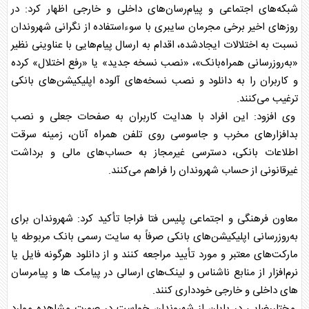
شبکه‌های اجتماعی و پیام‌رسان‌های داخلی و خارجی اظهار کرد: در
روزهای اخیر برخی مجرمان سایبری با سوءاستفاده از نگرانی شهروندان
نسبت به اختلالات ایجادشده، اقدام به ارسال پیام‌هایی با عناوینی نظیر
«به‌روزرسانی همراه‌بانک»، «نصب نسخه جدید» یا «رفع اختلال» کرده
و کاربران را به دانلود و نصب نسخه‌های آلوده اپلیکیشن‌های بانکی
ترغیب می‌کنند.
وی افزود: این افراد با هدایت کاربران به صفحات جعلی و نصب
بدافزارهای مخرب و جاسوسی روی تلفن همراه آنان، زمینه سرقت
اطلاعات بانکی، دسترسی غیرمجاز به حساب‌های مالی و برداشت
غیرقانونی از حساب شهروندان را فراهم می‌کنند.
معاون فرهنگی و اجتماعی
پلیس فتا
فراجا تأکید کرد: شهروندان برای
به‌روزرسانی اپلیکیشن‌های بانکی صرفاً به سایت رسمی بانک مربوطه یا
مارکت‌های معتبر و مورد تأیید مراجعه کنند و از دانلود هرگونه فایل یا
نرم‌افزار از منابع ناشناس و لینک‌های ارسالی در پیامک ها و پیامرسان
های داخلی و خارجی خودداری کنند.
مختاررضایی در پایان از شهروندان خواست در صورت مشاهده موارد