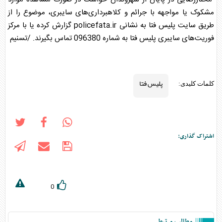
مشکوک یا مواجهه با جرائم و کلاهبرداری‌های سایبری، موضوع را از
طریق سایت
پلیس فتا
به نشانی policefata.ir گزارش کرده یا با مرکز
فوریت‌های سایبری
پلیس فتا
به شماره 096380 تماس بگیرند. /تسنیم
پلیس فتا
کلمات کلیدی:
اشتراک گذاری:
0
مطالب مرتبط