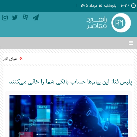
۱۰:۳۶
پنجشنبه ۱۵ مرداد ۱۴۰۵
تغییر
وضعیت
منوی
هوای قابل قبول ته
سرویس
ها
پلیس فتا: این پیام‌ها حساب بانکی شما را خالی می‌کنند