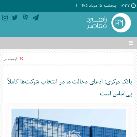
۱۷:۳۷
پنجشنبه ۱۵ مرداد ۱۴۰۵
تغییر
وضعیت
منوی
قیمت مرغ از 
سرویس
ها
بانک مرکزی: ادعای دخالت ما در انتخاب شرکت‌ها کاملاً
بی‌اساس است