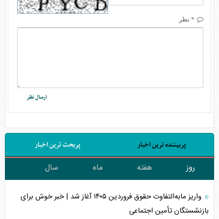
* نظر
پربیننده ترین اخبار
پربحث ترین اخبار
روز
هفته
ماه
سال
واریز مابه‌التفاوت حقوق فروردین ۱۴۰۵ آغاز شد | خبر خوش برای
بازنشستگان تأمین اجتماعی