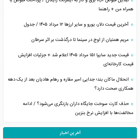
تبدیل قبوض آب، برق و گاز به اینترنت رایگان / پرداخت قبوض با
همراه من + راهنما
آخرین قیمت دلار، یورو و سایر ارز‌ها ۱۲ مرداد ۱۴۰۵ / جدول
مریم همتیان از اوج در سینما تا درگذشت بر اثر سرطان
قیمت جدید سایپا ۱۵۱ مرداد ۱۴۰۵ اعلام شد + جزئیات افزایش
قیمت کارخانه‌ای
انحلال ماکان بند؛ جدایی امیر مقاره و رهام هادیان بعد از یک دهه
همکاری صحت دارد؟
حذف کارت سوخت جایگاه داران بازنگری می‌شود؟ / ادامه
مخالفت‌ها با افزایش نرخ بنزین
آخرین اخبار