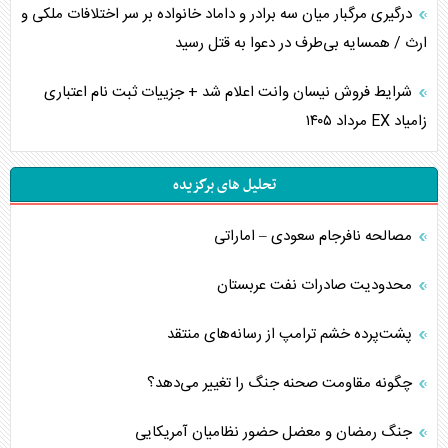
درگیری مرگبار میان سه برادر و داماد خانواده بر سر اختلافات ملکی و
ارث / همسایه بی‌طرف در دعوا به قتل رسید
شرایط فروش نیسان وانت اعلام شد + جزییات ثبت نام اعتباری
زامیاد EX مرداد ۱۴۰۵
تحلیل های برگزیده
مصالحه نافرجام سعودی – اماراتی
محدودیت صادرات نفت عربستان
پشت‌پرده خشم ترامپ از رسانه‌های منتقد
چگونه مقاومت صحنه جنگ را تغییر می‌دهد؟
جنگ رمضان و معضل حضور نظامیان آمریکایی