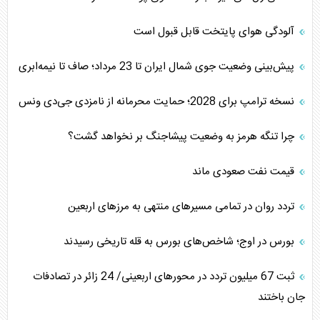
آلودگی هوای پایتخت قابل قبول است
پیش‌بینی وضعیت جوی شمال ایران تا 23 مرداد‌؛ صاف تا نیمه‌ابری
نسخه ترامپ برای 2028؛ حمایت محرمانه از نامزدی جی‌دی ونس
چرا تنگه هرمز به وضعیت پیشاجنگ بر نخواهد گشت؟
قیمت نفت صعودی ماند
تردد روان در تمامی مسیرهای منتهی به مرزهای اربعین
بورس در اوج؛ شاخص‌های بورس به قله تاریخی رسیدند
‌‌ثبت 67 میلیون تردد در محورهای اربعینی/ 24 زائر در تصادفات
جان باختند