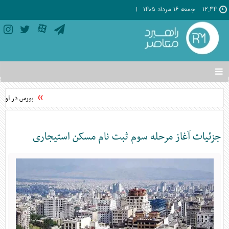
۱۲:۴۴
جمعه ۱۶ مرداد ۱۴۰۵
تغییر
وضعیت
منوی
بورس در اوج؛ 
سرویس
ها
جزئیات آغاز مرحله سوم ثبت نام مسکن استیجاری