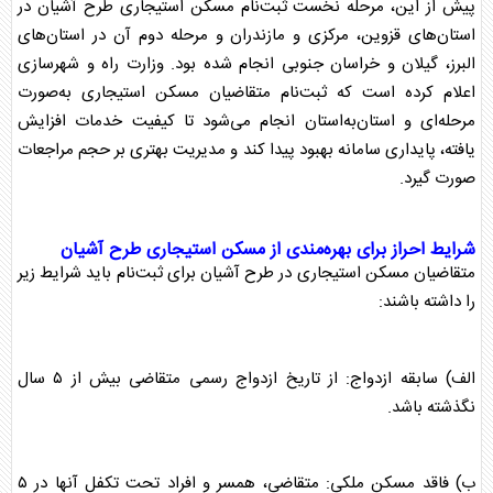
پیش از این، مرحله نخست ثبت‌نام
مسکن استیجاری
طرح آشیان
در
استان‌های قزوین، مرکزی و مازندران و مرحله دوم آن در استان‌های
البرز، گیلان و خراسان جنوبی انجام شده بود. وزارت راه و شهرسازی
اعلام کرده است که ثبت‌نام متقاضیان
مسکن استیجاری
به‌صورت
مرحله‌ای و استان‌به‌استان انجام می‌شود تا کیفیت خدمات افزایش
یافته، پایداری سامانه بهبود پیدا کند و مدیریت بهتری بر حجم مراجعات
صورت گیرد.
شرایط احراز برای بهره‌مندی از
مسکن استیجاری
طرح آشیان
متقاضیان
مسکن استیجاری
در
طرح آشیان
برای ثبت‌نام باید شرایط زیر
را داشته باشند:
الف) سابقه ازدواج: از تاریخ ازدواج رسمی متقاضی بیش از ۵ سال
نگذشته باشد.
ب) فاقد مسکن ملکی: متقاضی، همسر و افراد تحت تکفل آنها در ۵