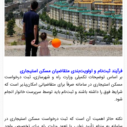
فرآیند ثبت‌نام و اولویت‌بندی متقاضیان
مسکن استیجاری
بر اساس توضیحات تکمیلی وزارت راه و شهرسازی، ثبت درخواست
مسکن استیجاری
در سامانه صرفاً برای متقاضیانی امکان‌پذیر است که
شرایط فوق را داشته باشند و ثبت‌نام باید توسط سرپرست خانوار انجام
شود.
نکته حائز اهمیت آن است که ثبت درخواست
مسکن استیجاری
در
سامانه به منزله تأیید نهایی یا تعهد وزارت راه برای تخصیص واحد