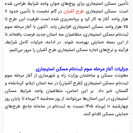
تأمین
مسکن استیجاری
برای زوج‌های جوان واجد شرایط طراحی شده
است.
مسکن استیجاری
طرح آشیان
در گام نخست با تأمین حدود ۱۱
هزار واحد آغاز به کار کرد و برنامه‌ریزی شده است ظرفیت این طرح تا
۷۵ هزار واحد
مسکن استیجاری
افزایش یابد. اکنون با آغاز مرحله سوم
ثبت‌نام
مسکن استیجاری
، متقاضیان سه استان جدید فرصت یافته‌اند تا
از این بسته حمایتی بهره‌مند شوند. در ادامه، جزئیات کامل شرایط،
فرآیند و نرخ‌های اجاره
مسکن استیجاری
طرح آشیان
را مرور می‌کنیم.
جزئیات آغاز مرحله سوم ثبت‌نام
مسکن استیجاری
معاونت مسکن و ساختمان وزارت راه و شهرسازی از آغاز مرحله سوم
ثبت‌نام
مسکن استیجاری
(
طرح آشیان
) در سه استان ایلام، کرمانشاه و
گلستان خبر داد. بر این اساس، متقاضیان واجد شرایط
مسکن
استیجاری
در این استان‌ها می‌توانند از روز سه‌شنبه ۹ تیرماه تا پایان روز
چهارشنبه ۱۰ تیرماه ۱۴۰۵ نسبت به ثبت‌نام در سامانه جامع طرح‌های
حمایتی مسکن اقدام کنند.