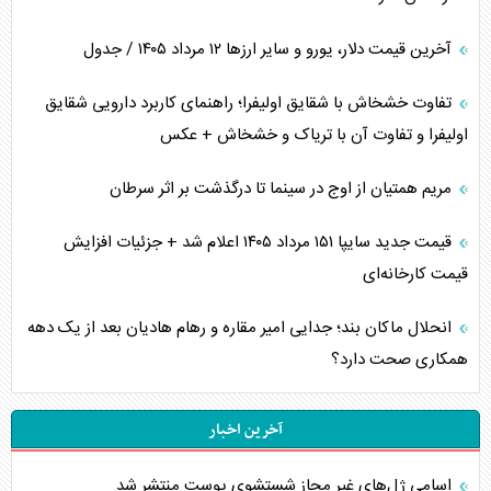
آخرین قیمت دلار، یورو و سایر ارز‌ها ۱۲ مرداد ۱۴۰۵ / جدول
تفاوت خشخاش با شقایق اولیفرا؛ راهنمای کاربرد دارویی شقایق
اولیفرا و تفاوت آن با تریاک و خشخاش + عکس
مریم همتیان از اوج در سینما تا درگذشت بر اثر سرطان
قیمت جدید سایپا ۱۵۱ مرداد ۱۴۰۵ اعلام شد + جزئیات افزایش
قیمت کارخانه‌ای
انحلال ماکان بند؛ جدایی امیر مقاره و رهام هادیان بعد از یک دهه
همکاری صحت دارد؟
آخرین اخبار
اسامی ژل‌های غیر مجاز شستشوی پوست منتشر شد