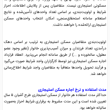
مسکونی استیجاری نیست. متقاضیان پس از پالایش اطلاعات، احراز
شرایط و اولویت‌بندی، بر اساس تعداد واحد‌های تأمین‌شده و نتایج
استعلام سامانه استحقاق‌سنجی، امکان انتخاب واحد‌های
مسکن
استیجاری
ارائه‌شده را خواهند داشت.
اولویت‌بندی متقاضیان
مسکن استیجاری
به ترتیب بر اساس دهک
درآمدی، تعداد فرزندان و میزان آسیب‌پذیری خانوار (نظیر وجود عضو
معلول، سالخورده و ...) از طریق سامانه انجام می‌پذیرد. انعقاد قرارداد
اجاره
مسکن استیجاری
نیز توسط کارگزاران واجد شرایط صورت می‌گیرد
و فرآیند تحویل واحد‌ها متعاقباً به متقاضیان واجد شرایط اطلاع‌رسانی
خواهد شد.
مدت استفاده و نرخ اجاره
مسکن استیجاری
حداکثر مدت استفاده هر خانوار از
مسکن استیجاری
طرح آشیان
۵ سال
تعیین شده است و این مدت مشروط به برقراری شرایط احراز به‌صورت
سالیانه خواهد بود.