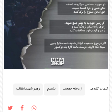
ازدحام جمعیت
تشییع
رهبر شهید انقلاب
کلمات کلیدی: