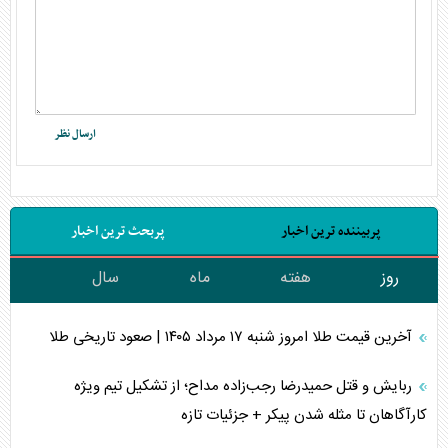
پربیننده ترین اخبار
پربحث ترین اخبار
روز
هفته
ماه
سال
آخرین قیمت طلا امروز شنبه ۱۷ مرداد ۱۴۰۵ | صعود تاریخی طلا
ربایش و قتل حمیدرضا رجب‌زاده مداح؛ از تشکیل تیم ویژه
کارآگاهان تا مثله شدن پیکر + جزئیات تازه