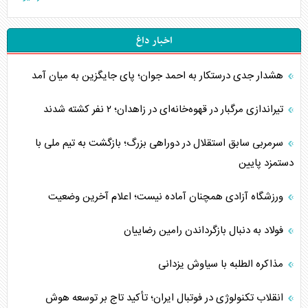
اخبار داغ
هشدار جدی درستکار به احمد جوان؛ پای جایگزین به میان آمد
تیراندازی مرگبار در قهوه‌خانه‌ای در زاهدان؛ ۲ نفر کشته شدند
سرمربی سابق استقلال در دوراهی بزرگ؛ بازگشت به تیم ملی با
دستمزد پایین
ورزشگاه آزادی همچنان آماده نیست؛ اعلام آخرین وضعیت
فولاد به دنبال بازگرداندن رامین رضاییان
مذاکره الطلبه با سیاوش یزدانی
انقلاب تکنولوژی در فوتبال ایران؛ تأکید تاج بر توسعه هوش