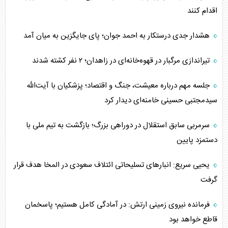
اقدام کنند
هشدار جدی درستکار به احمد جوان؛ پای جایگزین به میان آمد
تیراندازی مرگبار در قهوه‌خانه‌ای در زاهدان؛ ۲ نفر کشته شدند
جلسه مهم درباره معیشت، جنگ و اقتصاد؛ پزشکیان با آیت‌الله
سیدمجتبی حسینی خامنه‌ای دیدار کرد
سرمربی سابق استقلال در دوراهی بزرگ؛ بازگشت به تیم ملی با
دستمزد پایین
یحیی سریع: انبارهای تسلیحاتی ائتلاف سعودی در المخا هدف قرار
گرفت
فرمانده نیروی زمینی ارتش: در آمادگی کامل هستیم؛ پاسخمان
قاطع خواهد بود