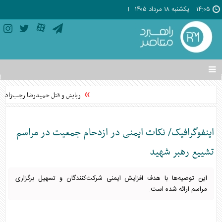
۱۴:۰۵
يکشنبه ۱۸ مرداد ۱۴۰۵
تغییر
وضعیت
منوی
ربایش و قتل حمیدرضا رجب‌زاده مداح
سرویس
ها
اینفوگرافیک/ نکات ایمنی در ازدحام جمعیت در مراسم
تشییع رهبر شهید
این توصیه‌ها با هدف افزایش ایمنی شرکت‌کنندگان و تسهیل برگزاری
مراسم ارائه شده است.