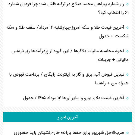
راز شماره پیراهن محمد صلاح در ترکیه فاش شد؛ چرا فرعون شماره
۶۱ را انتخاب کرد؟
آخرین قیمت طلا و سکه امروز چهارشنبه ۱۴ مرداد/ سقف طلا و سکه
شکست + جدول
نحوه محاسبه مالیات بلاگر‌ها / این گروه از پردرآمد‌ها زیر ذره‌بین
مالیاتی + جزییات
تبدیل قبوض آب، برق و گاز به اینترنت رایگان / پرداخت قبوض با
همراه من + راهنما
آخرین قیمت دلار، یورو و سایر ارز‌ها ۱۲ مرداد ۱۴۰۵ / جدول
آخرین اخبار
ضرب‌الاجل شهریور برای حفظ یارانه؛ خارج‌نشینان باید حضوری