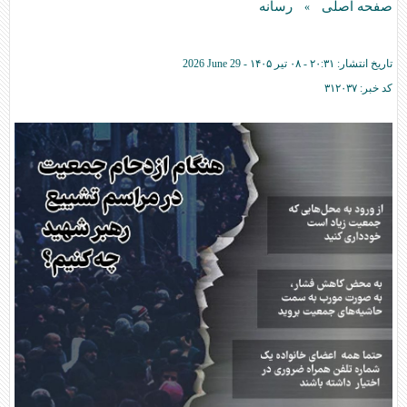
صفحه اصلی
رسانه
»
تاریخ انتشار:
۲۰:۳۱ - ۰۸ تير ۱۴۰۵ -
2026 June 29
کد خبر:
۳۱۲۰۳۷