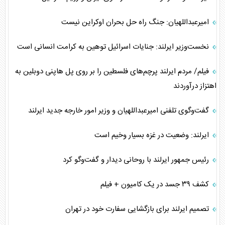
امیرعبداللهیان: جنگ راه حل بحران اوکراین نیست
نخست‌وزیر ایرلند: جنایات اسرائیل توهین به کرامت انسانی است
فیلم/ مردم ایرلند پرچم‌های فلسطین را بر روی پل هاپنی دوبلین به
اهتزاز درآوردند
گفت‌وگوی تلفنی امیرعبداللهیان و وزیر امور خارجه جدید ایرلند
ایرلند: وضعیت در غزه بسیار وخیم است
رئیس جمهور ایرلند با روحانی دیدار و گفت‌وگو کرد
کشف ۳۹ جسد در یک کامیون + فیلم
تصمیم ایرلند برای بازگشایی سفارت خود در تهران