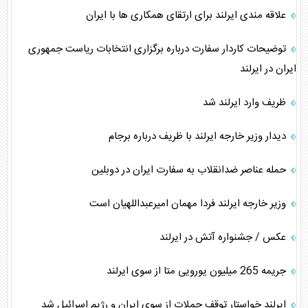
علاقه مندی ایرلند برای ارتقای همکاری ها با ایران
توضیحات کاردار سفارت درباره برگزاری انتخابات ریاست جمهوری
ایران در ایرلند
ظریف وارد ایرلند شد
دیدار وزیر خارجه ایرلند با ظریف درباره برجام
حمله عناصر ضدانقلاب به سفارت ایران در دوبلین
وزیر خارجه ایرلند فردا مهمان امیرعبداللهیان است
عکس / جشنواره آتش در ایرلند
جریمه 265 میلیون یورویی متا از سوی ایرلند
ایرلند خواستار توقف حملات از سوی ایران و رژیم اسرائیل شد