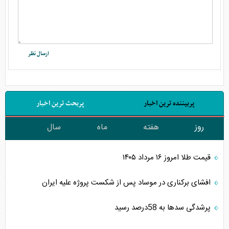
پربیننده ترین اخبار
پربحث ترین اخبار
روز
هفته
ماه
سال
قیمت طلا امروز ۱۶ مرداد ۱۴۰۵
افشای برکناری در موساد پس از شکست پروژه علیه ایران
پرشدگی سدها به 58درصد رسید