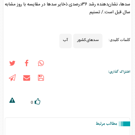
سدها، نشان‌دهنده رشد ۳۶درصدی ذخایر سد‌ها در مقایسه با روز مشابه
سال قبل است./ تسنیم
سدهای کشور
آب
کلمات کلیدی:
اشتراک گذاری:
0
مطالب مرتبط