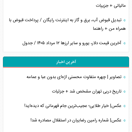
مالیاتی + جزییات
تبدیل قبوض آب، برق و گاز به اینترنت رایگان / پرداخت قبوض با
همراه من + راهنما
آخرین قیمت دلار، یورو و سایر ارز‌ها ۱۲ مرداد ۱۴۰۵ / جدول
آخرین اخبار
تصاویر | چهره متفاوت محسنی اژه‌ای بدون عبا و عمامه
تاریخ دربی تهران مشخص شد + جزئیات
عکس| خیار طلایی؛ عجیب‌ترین جام قهرمانی که دیده‌اید!
عکس| شماره رامین رضاییان در استقلال مصادره شد!