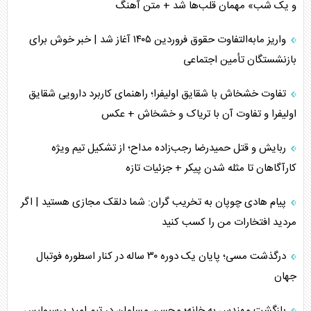
و یک شب» مهمان قلب‌ها شد + متن آهنگ
واریز مابه‌التفاوت حقوق فروردین ۱۴۰۵ آغاز شد | خبر خوش برای
بازنشستگان تأمین اجتماعی
تفاوت خشخاش با شقایق اولیفرا؛ راهنمای کاربرد دارویی شقایق
اولیفرا و تفاوت آن با تریاک و خشخاش + عکس
ربایش و قتل حمیدرضا رجب‌زاده مداح؛ از تشکیل تیم ویژه
کارآگاهان تا مثله شدن پیکر + جزئیات تازه
پیام هادی چوپان به تخریب گران: شما دلقک مجازی هستید | اگر
مردید افتخارات من را کسب کنید
درگذشت مسی؛ پایان یک دوره ۳۰ ساله در کنار اسطوره فوتبال
جهان
بازگشت مهندس به خانه؛ محسن مسلمان در تیم امید پرسپولیس