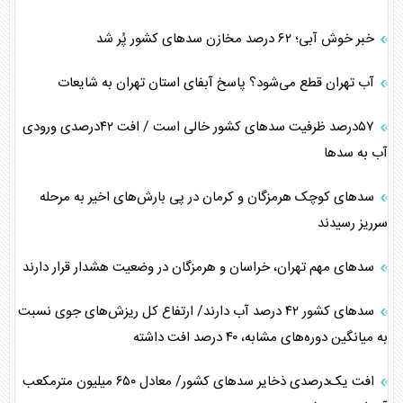
خبر خوش آبی؛ ۶۲ درصد مخازن سدهای کشور پُر شد
آب تهران قطع می‌شود؟ پاسخ آبفای استان تهران به شایعات
۵۷درصد ظرفیت سد‌های کشور خالی است / افت ۴۲درصدی ورودی
آب به سد‌ها
سدهای کوچک هرمزگان و کرمان در پی بارش‌های اخیر به مرحله
سرریز رسیدند
سدهای مهم تهران، خراسان و هرمزگان در وضعیت هشدار قرار دارند
سد‌های کشور ۴۲ درصد آب دارند/ ارتفاع کل ریزش‌های جوی نسبت
به میانگین دوره‌های مشابه، ۴۰ درصد افت داشته
افت یک‌درصدی ذخایر سدهای کشور/ معادل ۶۵۰ میلیون مترمکعب