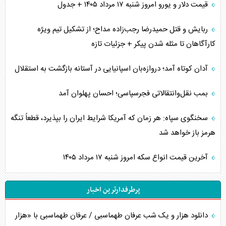
قیمت دلار و یورو امروز شنبه ۱۷ مرداد ۱۴۰۵ + جدول
ربایش و قتل حمیدرضا رجب‌زاده مداح؛ از تشکیل تیم ویژه
کارآگاهان تا مثله شدن پیکر + جزئیات تازه
آدان کوتاه آمد؛ دروازه‌بان اسپانیایی در آستانه بازگشت به استقلال
بمب نقل‌وانتقالاتی فجرسپاسی؛ احسان پهلوان آمد
سخنگوی سپاه: هر زمان که آمریکا شرایط ایران را بپذیرد، قطعاً تنگه
هرمز باز خواهد شد
آخرین قیمت انواع سکه امروز شنبه ۱۷ مرداد ۱۴۰۵
پرطرفدارترین اخبار
دانلود هزار و یک شب عرفان طهماسبی / عرفان طهماسبی با «هزار