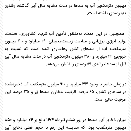
میلیون مترمکعبی
آب
به سد‌ها در مدت مشابه سال
آب
ی گذشته، رشدی
۸۰درصدی داشته است.
همچنین در این مدت، به‌منظور تأمین
آب
شرب، کشاورزی، صنعت،
تولید انرژی برق‌
آب
ی و مباحث زیست‌محیطی، ۲۹ میلیارد و ۴۱۰ میلیون
مترمکعب
آب
از سد‌های کشور رهاسازی شده است که نسبت به
خروجی ۲۴ میلیارد و ۳۸۰ میلیون مترمکعبی
آب
در مدت مشابه سال
آب
ی
قبل از سدها، رشدی ۲۱درصدی را نشان می‌دهد.
در زمان حاضر با وجود ۳۳ میلیارد و ۹۱۰ میلیون مترمکعب
آب
ذخیره‌شده
در سد‌های کشور، ۶۵ درصد ظرفیت مخازن سد‌ها پُر و ۳۵ درصد این
ظرفیت خالی است.
میزان ذخایر
آب
ی سد‌ها در روز ششم تیرماه ۱۴۰۴ بالغ بر ۲۴ میلیارد و ۸۵۰
میلیون مترمکعب بود، که مقایسه این رقم با حجم فعلی ذخایر
آب
ی