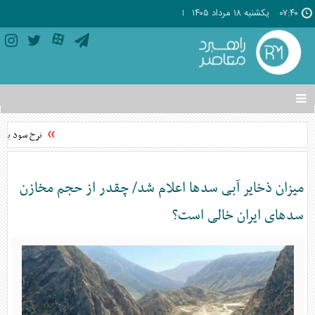
۰۷:۴۰
يکشنبه ۱۸ مرداد ۱۴۰۵
تغییر
وضعیت
منوی
نرخ سود بین‌ب
سرویس
ها
میزان ذخایر آبی سد‌ها اعلام شد/ چقدر از حجم مخازن
سد‌های ایران خالی است؟