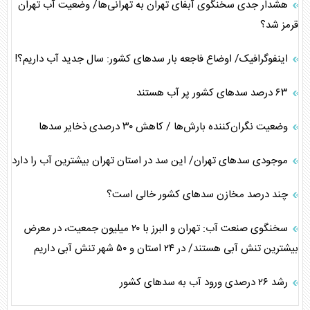
هشدار جدی سخنگوی آبفای تهران به تهرانی‌ها/ وضعیت آب تهران
قرمز شد؟
اینفوگرافیک/ اوضاع فاجعه بار سد‌های کشور: سال جدید آب داریم؟!
۶۳ درصد سدهای کشور پر آب هستند
وضعیت نگران‌کننده بارش‌ها / کاهش ۳۰ درصدی ذخایر سد‌ها
موجودی سد‌های تهران/ این سد در استان تهران بیشترین آب را دارد
چند درصد مخازن سدهای کشور خالی است؟
سخنگوی صنعت آب: تهران و البرز با ۲۰ میلیون جمعیت، در معرض
بیشترین تنش آبی هستند/ در ۲۴ استان و ۵۰ شهر تنش آبی داریم
رشد ۲۶ درصدی ورود آب به سد‌های کشور