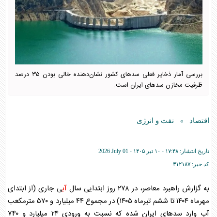
بررسی آمار ذخایر فعلی سد‌های کشور نشان‌دهنده خالی بودن ۳۵ درصد
ظرفیت مخازن سد‌های ایران است.
اقتصاد
نفت و انرژی
»
تاریخ انتشار:
۱۷:۴۸ - ۱۰ تير ۱۴۰۵ -
2026 July 01
کد خبر:
۳۱۲۱۸۷
به گزارش راهبرد معاصر، در ۲۷۸ روز ابتدایی سال
آب
ی جاری (از ابتدای
مهرماه ۱۴۰۴ تا ششم تیرماه ۱۴۰۵) در مجموع ۴۴ میلیارد و ۵۷۰ مترمکعب
آب
وارد سد‌های ایران شده که نسبت به ورودی ۲۴ میلیارد و ۷۴۰