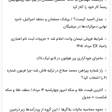
رسماً کار خود را آغاز کرد
عبدل السید کیست؟ / پزشک مسلمان و منتقد اسرائیل، نامزد
نهایی دموکرات‌ها در میشیگان
شرایط فروش نیسان وانت اعلام شد + جزییات ثبت نام اعتباری
زامیاد EX مرداد ۱۴۰۵
ماجرای خودآزاری پرز هیلتون در لایو تیک تاک
راز شماره پیراهن محمد صلاح در ترکیه فاش شد؛ چرا فرعون شماره
۶۱ را انتخاب کرد؟
آخرین قیمت طلا و سکه امروز چهارشنبه ۱۴ مرداد/ سقف طلا و سکه
شکست + جدول
نحوه محاسبه مالیات بلاگر‌ها / این گروه از پردرآمد‌ها زیر ذره‌بین