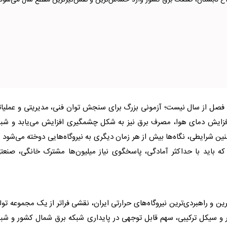
 داغ تابستان، صنعت برق کشور وارد حساس‌ترین و نفس‌گیرترین مقطع سال می‌شود.
 فصل از سال نیست؛ آزمونی بزرگ برای سنجش توان فنی، مدیریتی و عملیا
 افزایش دمای هوا، مصرف
برق
نیز به شکل چشمگیری افزایش می‌یابد و شبک
 شرایطی، نگاه‌ها بیش از هر زمان دیگری به نیروگاه‌هایی دوخته می‌شود 
 که باید با حداکثر آمادگی، پاسخگوی نیاز میلیون‌ها مشترک خانگی، صنعت
رین و راهبردی‌ترین نیروگاه‌های حرارتی ایران، نقشی فراتر از یک مجموعه تول
ار و سیکل ترکیبی، سهم قابل توجهی در پایداری شبکه
برق
شمال کشور و شبک