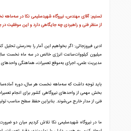
تسنیم: آقای مهندس، نیروگاه شهیدسلیمی نکا در سه‌ماهه ن
از منظر فنی و راهبردی چه جایگاهی دارد و این موفقیت در
ادبی فیروزجائی: اگر بخواهیم این آمار را به‌درستی تحلیل کن
میلیون کیلووات‌ساعت انرژی خالص در سه ماه نخست سال، فق
مدیریت علمی، اجرای به‌موقع تعمیرات، هماهنگی واحدهای بهر
باید توجه داشت که سه‌ماهه نخست هر سال، دوره آماده‌سازی 
بخش مهمی از واحدهای نیروگاهی کشور برای انجام تعمیرا
فنی از مدار خارج می‌شوند. بنابراین حفظ سطح مناسب تولید
ما در نیروگاه شهیدسلیمی نکا تلاش کردیم میان دو ضرورت
ایجاد کنیم. به همین دلیل، با زمان‌بندی دقیق تعمیرات،