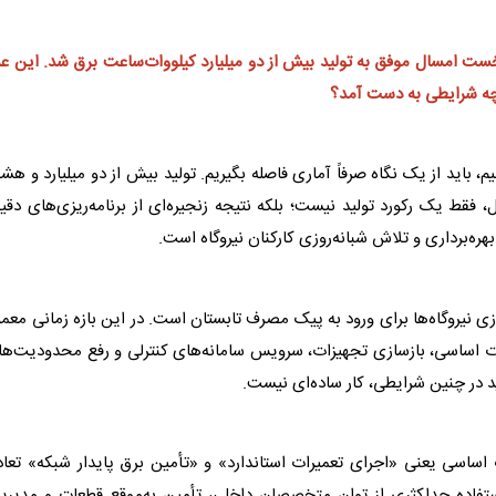
خست امسال موفق به تولید بیش از دو میلیارد کیلووات‌ساعت
برق
شد. این عد
 چه شرایطی به دست آمد؟
یم، باید از یک نگاه صرفاً آماری فاصله بگیریم. تولید بیش از دو میلیارد و ه
ط یک رکورد تولید نیست؛ بلکه نتیجه زنجیره‌ای از برنامه‌ریزی‌های دقی
ه‌برداری و تلاش شبانه‌روزی کارکنان نیروگاه است.
نیروگاه‌ها برای ورود به پیک مصرف تابستان است. در این بازه زمانی معمول
ت اساسی، بازسازی تجهیزات، سرویس سامانه‌های کنترلی و رفع محدودیت‌ها
 در چنین شرایطی، کار ساده‌ای نیست.
 اساسی یعنی «اجرای تعمیرات استاندارد» و «تأمین
برق
پایدار شبکه» تعا
 استفاده حداکثری از توان متخصصان داخلی، تأمین به‌موقع قطعات و مدیر