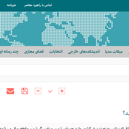
تماس با راهبرد معاصر
خبرنامه
میقات مدیا
اندیشکده‌های خارجی
انتخابات
فضای مجازی
چند رسانه ای
پ
د؟