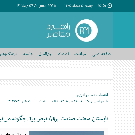
۱۵:۵۱
جمعه ۱۶ مرداد ۱۴۰۵
Friday 07 August 2026
صفحه اصلی
سیاست
اقتصاد
بین‌الملل
جامعه
فرهنگ‌وهنر
اقتصاد
»
نفت و انرژی
تاریخ انتشار:
۱۰:۱۵ - ۱۲ تير ۱۴۰۵ -
2026 July 03
کد خبر:
۳۱۲۲۷۳
تابستان سخت صنعت برق/ نبض برق ‌چگونه می‌تپ