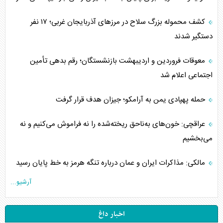
کشف محموله بزرگ سلاح در مرزهای آذربایجان غربی؛ ۱۷ نفر
دستگیر شدند
معوقات فروردین و اردیبهشت بازنشستگان؛ رقم بدهی تأمین
اجتماعی اعلام شد
حمله پهپادی یمن به آرامکو؛ جیزان هدف قرار گرفت
عراقچی: خون‌های به‌ناحق ریخته‌شده را نه فراموش می‌کنیم و نه
می‌بخشیم
مالکی: مذاکرات ایران و عمان درباره تنگه هرمز به خط پایان رسید
آرشیو...
اخبار داغ