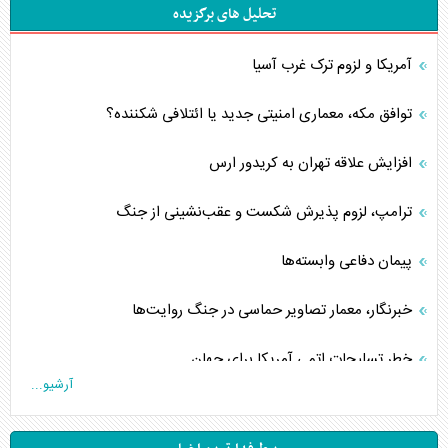
تحلیل های برگزیده
آمریکا و لزوم ترک غرب آسیا
توافق مکه، معماری امنیتی جدید یا ائتلافی شکننده؟
افزایش علاقه تهران به کریدور ارس
ترامپ، لزوم پذیرش شکست و عقب‌نشینی از جنگ
پیمان دفاعی‌ وابسته‌ها
خبرنگار، معمار تصاویر حماسی در جنگ روایت‌ها
خطر تسلیحات اتمی آمریکا برای جهان
آرشیو...
چگونه عربستان برابر ایران دچار خطای محاسباتی شد؟