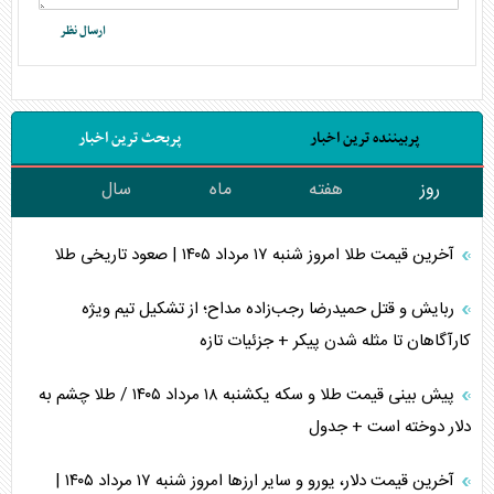
پربیننده ترین اخبار
پربحث ترین اخبار
روز
هفته
ماه
سال
آخرین قیمت طلا امروز شنبه ۱۷ مرداد ۱۴۰۵ | صعود تاریخی طلا
ربایش و قتل حمیدرضا رجب‌زاده مداح؛ از تشکیل تیم ویژه
کارآگاهان تا مثله شدن پیکر + جزئیات تازه
پیش بینی قیمت طلا و سکه یکشنبه ۱۸ مرداد ۱۴۰۵ / طلا چشم به
دلار دوخته است + جدول
آخرین قیمت دلار، یورو و سایر ارز‌ها امروز شنبه ۱۷ مرداد ۱۴۰۵ |