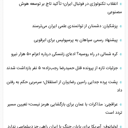
انقلاب تکنولوژی در فوتبال ایران؛ تأکید تاج بر توسعه هوش
مصنوعی
پزشکیان: دشمنان از توانمندی علمی ایران می‌ترسند
پیشنهاد رسمی سپاهان به پرسپولیس برای ابرقویی
کره شمالی در راه روسیه؟ ادعای زلنسکی درباره اعزام ۵۰ هزار نیرو
جزئیات تازه از پرونده قتل حمیدرضا رجب‌زاده؛ ۵ نفر بازداشت شدند
پشت پرده جدایی رامین رضاییان از استقلال؛ سرمربی حکم به رفتن
داد
عراقچی: مذاکرات با عمان برای بازگشایی هرمز نیست؛ تعیین مسیر
تردد است
اولیانوف: آمریکا برای پایان جنگ با ایران راهی جز دیپلماسی ندارد