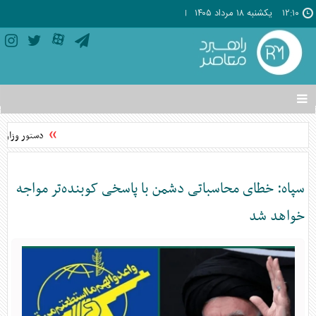
۱۲:۱۰
يکشنبه ۱۸ مرداد ۱۴۰۵
تغییر
وضعیت
منوی
دستور وزارت ک
سرویس
ها
سپاه: خطای محاسباتی دشمن با پاسخی کوبنده‌تر مواجه
خواهد شد