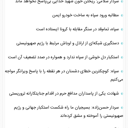
سردار سلامی: ریختن خون شهید خدایی بی‌پاسخ نخواهد ماند
مطالبه ورود سپاه به ساخت خودرو‌ ایمن
سپاه، تمام‌قد در سنگر مقابله با کرونا ایستاده است
دستگیری شبکه‌ای از اراذل و اوباش مرتبط با رژیم صهیونیستی
استکبار دل خوشی از سپاه ندارد و همواره در صدد تضعیف آن است
سپاه: کوچکترین خطای دشمنان در هر نقطه را با پاسخ ویرانگر مواجه
می‌کنیم
شهادت یکی از پاسداران مدافع حرم در اقدام جنایتکارانه تروریستی
سردار حسن‌زاده: بسیجیان ما راه شکست استکبار جهانی و رژیم
صهیونیستی را آموخته و مشق کرده‌اند