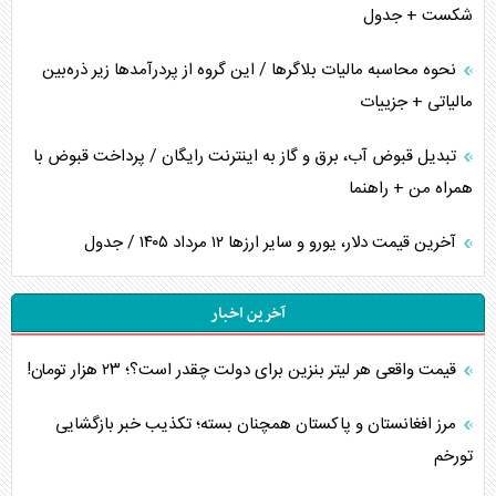
شکست + جدول
نحوه محاسبه مالیات بلاگر‌ها / این گروه از پردرآمد‌ها زیر ذره‌بین
مالیاتی + جزییات
تبدیل قبوض آب، برق و گاز به اینترنت رایگان / پرداخت قبوض با
همراه من + راهنما
آخرین قیمت دلار، یورو و سایر ارز‌ها ۱۲ مرداد ۱۴۰۵ / جدول
آخرین اخبار
قیمت واقعی هر لیتر بنزین برای دولت چقدر است؟؛ ۲۳ هزار تومان!
مرز افغانستان و پاکستان همچنان بسته؛ تکذیب خبر بازگشایی
تورخم