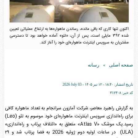
اکنون تنها کاری که باقی مانده، رساندن ماهواره‌ها به ارتفاع عملیاتی تعیین
شده ۳۹۲ مایلی است، پس از آن، «لئو» آماده خواهد بود تا دسترسی
مشتریان به سرویس اینترنت ماهواره‌ای خود را آغاز کند.
صفحه اصلی
رسانه
»
تاریخ انتشار:
۱۸:۴۰ - ۱۲ تير ۱۴۰۵ -
2026 July 03
کد خبر:
۳۱۲۳۰۸
به گزارش راهبرد معاصر، شرکت آمازون سرانجام به تعداد ماهواره کافی
برای راه‌اندازی سرویس اینترنت ماهواره‌ای خود موسوم به لئو (Leo)
رسید.یک موشک «Atlas V» متعلق به «ائتلاف پرتاب و راه‌اندازی»
(ULA) در ساعات اولیه دوم ژوئیه 2026 به فضا پرتاب شد و ۲۹