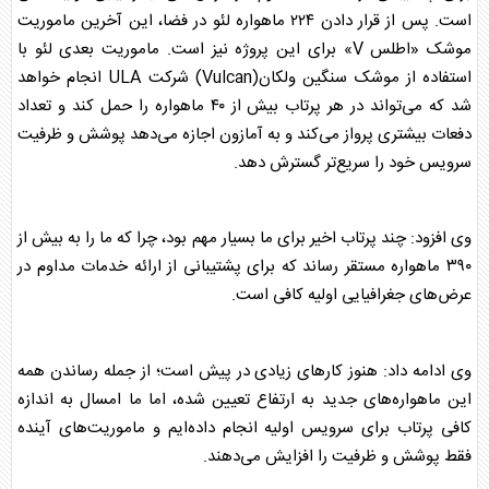
است. پس از قرار دادن ۲۲۴ ماهواره لئو در فضا، این آخرین ماموریت
موشک «اطلس V» برای این پروژه نیز است. ماموریت بعدی لئو با
استفاده از موشک سنگین ولکان(Vulcan) شرکت ULA انجام خواهد
شد که می‌تواند در هر پرتاب بیش از ۴۰ ماهواره را حمل کند و تعداد
دفعات بیشتری پرواز می‌کند و به آمازون اجازه می‌دهد پوشش و ظرفیت
سرویس خود را سریع‌تر گسترش دهد.
وی افزود: چند پرتاب اخیر برای ما بسیار مهم بود، چرا که ما را به بیش از
۳۹۰ ماهواره مستقر رساند که برای پشتیبانی از ارائه خدمات مداوم در
عرض‌های جغرافیایی اولیه کافی است.
وی ادامه داد: هنوز کارهای زیادی در پیش است؛ از جمله رساندن همه
این ماهواره‌های جدید به ارتفاع تعیین شده، اما ما امسال به اندازه
کافی پرتاب برای سرویس اولیه انجام داده‌ایم و ماموریت‌های آینده
فقط پوشش و ظرفیت را افزایش می‌دهند.