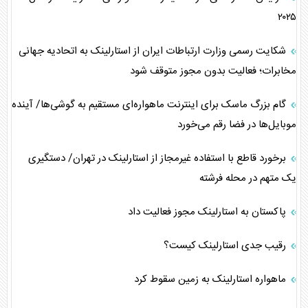
۲۰۲۵
شکایت رسمی وزارت ارتباطات ایران از استارلینک به اتحادیه جهانی
مخابرات؛ فعالیت بدون مجوز متوقف شود
گام بزرگ ماسک برای اینترنت ماهواره‌ای مستقیم به گوشی‌ها/ آینده
موبایل‌ها در فضا رقم می‌خورد
برخورد قاطع با استفاده غیرمجاز از استارلینک در تهران/ دستگیری
یک متهم در محله فرشته
پاکستان به استارلینک مجوز فعالیت داد
رقیب جدی استارلینک کیست؟
ماهواره استارلینک به زمین سقوط کرد