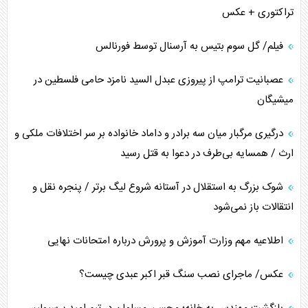
تراکتوری + عکس
فیلم/ گل سوم بتیس به آرسنال توسط فورنالس
عصبانیت ترامپ از پیروزی عبدل السید نامزد حامی فلسطین در
میشیگان
درگیری مرگبار میان سه برادر و داماد خانواده بر سر اختلافات ملکی و
ارث / همسایه بی‌طرف در دعوا به قتل رسید
شوک بزرگ به استقلال در آستانه شروع لیگ برتر / پنجره نقل و
انتقالات باز نمی‌شود
اطلاعیه مهم وزارت آموزش و پرورش درباره امتحانات نهایی
عکس/ ماجرای نصب سنگ قبر اکبر عبدی چیست؟