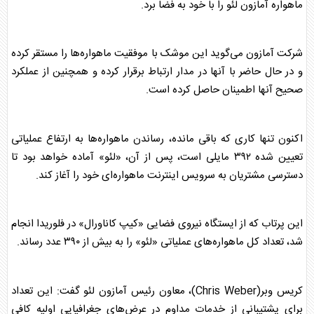
ماهواره آمازون لئو را با خود به فضا برد.
شرکت آمازون می‌گوید این موشک با موفقیت ماهواره‌ها را مستقر کرده
و در حال حاضر با آنها در مدار ارتباط برقرار کرده و همچنین از عملکرد
صحیح آنها اطمینان حاصل کرده است.
اکنون تنها کاری که باقی مانده، رساندن ماهواره‌ها به ارتفاع عملیاتی
تعیین شده ۳۹۲ مایلی است، پس از آن، «لئو» آماده خواهد بود تا
دسترسی مشتریان به سرویس اینترنت ماهواره‌ای خود را آغاز کند.
این پرتاب که از ایستگاه نیروی فضایی «کیپ کاناورال» در فلوریدا انجام
شد، تعداد کل ماهواره‌های عملیاتی «لئو» را به بیش از ۳۹۰ عدد رساند.
کریس وبر(Chris Weber)، معاون رئیس آمازون لئو گفت: این تعداد
برای پشتیبانی از خدمات مداوم در عرض‌های جغرافیایی اولیه کافی