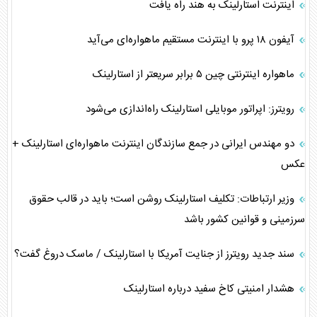
اینترنت استارلینک به هند راه یافت
آیفون ۱۸ پرو با اینترنت مستقیم ماهواره‌ای می‌آید
ماهواره اینترنتی چین ۵ برابر سریعتر از استارلینک
رویترز: اپراتور موبایلی استارلینک راه‌اندازی می‌شود
دو مهندس ایرانی در جمع سازندگان اینترنت ماهواره‌ای استارلینک +
عکس
وزیر ارتباطات: تکلیف استارلینک روشن است؛ باید در قالب حقوق
سرزمینی و قوانین کشور باشد
سند جدید رویترز از جنایت آمریکا با استارلینک / ماسک دروغ گفت؟
هشدار امنیتی کاخ سفید درباره استارلینک