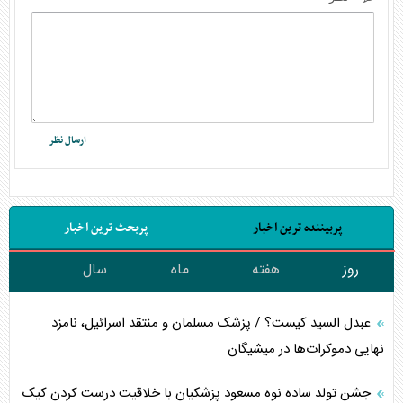
پربیننده ترین اخبار
پربحث ترین اخبار
روز
هفته
ماه
سال
عبدل السید کیست؟ / پزشک مسلمان و منتقد اسرائیل، نامزد
نهایی دموکرات‌ها در میشیگان
جشن تولد ساده نوه مسعود پزشکیان با خلاقیت درست کردن کیک