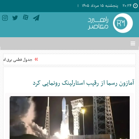
۲۰:۲۴
پنجشنبه ۱۵ مرداد ۱۴۰۵
تغییر
وضعیت
منوی
جدول قطعی برق استان قم فردا پنجشنبه
سرویس
ها
آمازون رسما از رقیب استارلینک رونمایی کرد