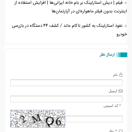
فیلم | دیش استارلینک بر بام خانه ایرانی‌ها | افزایش استفاده از
اینترنت بدون فیلتر ماهواره‌ای در آپارتمان‌ها
نفوذ استارلینک به کشور ناکام ماند / کشف ۴۴ دستگاه در بازرسی
خودرو
ارسال نظر
نام
ایمیل
* کد امنیتی
* نظر