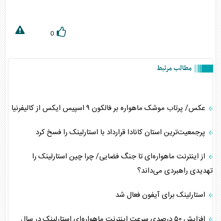
0
مطالب مرتبط
عکس/ پرتاب موشک ماهواره بر فالکون ۹ اسپیس ایکس از کالیفرنیا
پرجمعیت‌ترین استان کانادا قرارداد با استارلینک را فسخ کرد
از اینترنت ماهواره‌ای تا جنگ فضایی/ چرا چین استارلینک را
تهدیدی راهبردی می‌داند؟
استارلینک برای آیفون فعال شد
افزایش ۵۰ درصدی سرعت اینترنت ماهواره‌ای استارلینک در سال