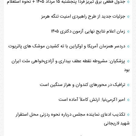
جدول قطعی برق تبریز فردا پنجشنبه ۱۵ مرداد ۱۴۰۵ + نحوه استعلام
جزئیات جدید از طرح راهبردی امنیت تنگه هرمز
زمان اعلام نتایج نهایی آزمون دکتری ۱۴۰۵
دردسر همزمان آمریکا و اوکراین با ته کشیدن موشک های پاتریوت
پزشکیان: مشروطه نقطه عطف بیداری و آزادی‌خواهی ملت ایران
بود
ترافیک در محورهای کندوان و هراز سنگین است
امیر اکرمی‌نیا: ارتش کاملاً آماده است
تکذیب ادعای نماینده مجلس درباره نحوه ردزنی محل استقرار
شهید لاریجانی