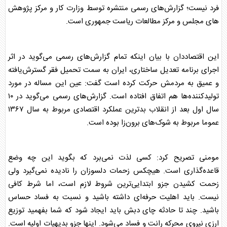
فرد نیست؛ گزارش‌های رسمی منتشره توسط وزارت کار و مرکز پژوهش
های مجلس و مرکز مطالعات ریاست جمهوری است.
این اقتصاددان با بیان اینکه تمام گزارش‌های رسمی می‌گوید در اثر
اجرای برنامه تعدیل ساختاری، ایران به سمت تحمیل فقر گسترش‌یافته
و عمیق به مردمش حرکت کرده است گفت: عین این مساله در مورد
تولیدکننده‌ها هم اتفاق افتاده است. گزارش‌های رسمی می‌گوید در ۱۰
سال اول بعد از انقلاب بدترین عملکرد اقتصادی مربوط به سال ۱۳۶۷
عموما مربوط به شوک‌های برون‌زا بوده است.
مومنی تصریح کرد: کسی لذت نمی‌برد که بگوید این چه وضع
قاعده‌گذاری است. هیچکس زحمات دلسوزان را نادیده نمی‌گیرد ولی
زحمت کشیدن جزو ابتدایی‌ترین شروط لازم است، اما شرط کافی
نیست. باید اهلیت حرفه‌ای داشته باشید و نسبت به فساد حساس
باشید. چند تا حادثه چای دبش باید ایجاد شود که شما بفهمید توزیع
ارزی نیروی محرکه رانت و فساد می‌شود. اینها جزو بدیهیات اولیه است.