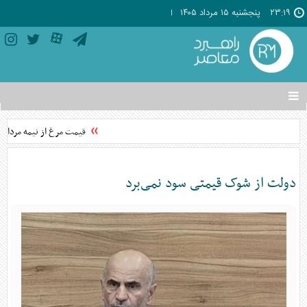
۲۳:۱۹
پنجشنبه ۱۵ مرداد ۱۴۰۵
تغییر
وضعیت
منوی
قیمت مرغ از نیمه مرداد تغی
سرویس
ها
دولت از شوک قیمتی سود نمی‌برد