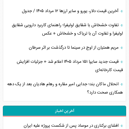
آخرین قیمت دلار، یورو و سایر ارز‌ها ۱۲ مرداد ۱۴۰۵ / جدول
تفاوت خشخاش با شقایق اولیفرا؛ راهنمای کاربرد دارویی شقایق
اولیفرا و تفاوت آن با تریاک و خشخاش + عکس
مریم همتیان از اوج در سینما تا درگذشت بر اثر سرطان
قیمت جدید سایپا ۱۵۱ مرداد ۱۴۰۵ اعلام شد + جزئیات افزایش
قیمت کارخانه‌ای
انحلال ماکان بند؛ جدایی امیر مقاره و رهام هادیان بعد از یک دهه
همکاری صحت دارد؟
آخرین اخبار
افشای برکناری در موساد پس از شکست پروژه علیه ایران