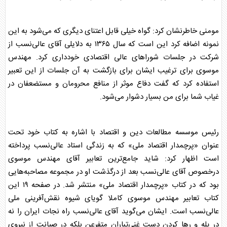
مومنی خاطرنشان کرد: گواه خیلی قابل اعتنای دیگری که می‌شود به این
نمونه اضافه کرد این است که سال ۱۳۶۵ به دلایلی آقای عالی‌نسب از
شرکت در جلسات شوراهای عالی اقتصادی خودداری کرد. مهندس
موسوی برای ترغیب ایشان برای بازگشت به آن جلسات از این تعبیر
استفاده کرد که گفت دفاع موثر از منافع محرومان و مستضعفان در
غیاب شما برای من بسیار دشوار می‌شود.
رئیس موسسه مطالعات دین و اقتصاد با اشاره به کتاب خود تحت
عنوان «پرچمدار اقتصاد ملی» که به زندگی استاد عالی‌نسب پرداخته
است اظهار کرد: شاید جامع‌ترین تعابیر آقای مهندس موسوی
درخصوص آقای عالی‌نسب بعد از درگذشت او در مجموعه مصاحبه‌هایی
بود که در کتاب «پرچمدار اقتصاد ملی» منتشر شد. در صفحه ۱۹ این
کتاب تعابیر مهندس موسوی کاملا گویای شیوه نقش‌آفرینی ملی
عالی‌نسب است. ایشان می‌گوید آقای عالی‌نسب راه نجات ایران را نه
در یله و رها کردن دست غنی‌تباران متفرعن بلکه در صیانت از نیروی