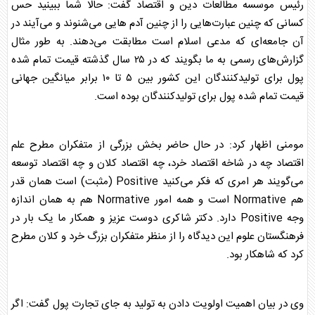
رئیس موسسه مطالعات دین و اقتصاد گفت: حالا شما ببینید حس
کسانی که چنین عبارت‌هایی را از چنین آدم هایی می‌شنوند و می‌آیند در
آن جامعه‌ای که مدعی اسلام است مطابقت می‌دهند. به طور مثال
گزارش‌های رسمی به ما بگویند که در ۲۵ سال گذشته قیمت تمام شده
پول برای تولیدکنندگان این کشور بین ۵ تا ۱۰ برابر میانگین جهانی
قیمت تمام شده پول برای تولیدکنندگان بوده است.
مومنی اظهار کرد: در حال حاضر بخش بزرگی از متفکران مطرح علم
اقتصاد چه در شاخه اقتصاد خرد، چه اقتصاد کلان و چه اقتصاد توسعه
می‌گویند هر امری که فکر می‌کنید Positive (مثبت) است همان قدر
هم Normative است و همه امور Normative هم به همان اندازه
وجه Positive دارد. دکتر شاکری دوست عزیز و همکار ما یک بار در
فرهنگستان علوم این دیدگاه را از منظر متفکران بزرگ خرد و کلان مطرح
کرد که شاهکار بود.
وی در بیان اهمیت اولویت دادن به تولید به جای تجارت پول گفت: اگر