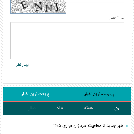
* نظر
پربیننده ترین اخبار
پربحث ترین اخبار
روز
هفته
ماه
سال
خبر جدید از معافیت سربازان فراری ۱۴۰۵