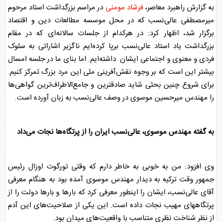
به گزارش راهبرد معاصر،
فرشاد مومنی
در مراسم بزرگداشت استاد مرحوم
میرمصطفی عالی‌نسب که در محل موسسه مطالعات دین و اقتصاد
برگزار شد، اظهار کرد: در هرکدام از جلسات سالانه‌ای که در مقام
بزرگداشت یاد استاد عالی‌نسب برپا کرده‌ایم ناگزیر اشاراتی به سلوک
فردی و معنوی و اجتماعی ایشان داشته‌ایم. اما بنای ما در جلسه امسال
بیشتر این است که بر وجوه نقش‌آفرینی ملی این مرد بزرگ تمرکز کنیم.
برای شروع چنین بحثی شاید صادق‎ترین و جامع‌الاطراف‌ترین گواهی‌ها
را مهندس میرحسین موسوی در وصف عالی‌نسب به زبان آورده است.
به گفته مهندس موسوی، عالی‌نسب ایران را از پرتگاه‌ها نجات می‌داد
وی افزود: من به خوبی به خاطر دارم که وقتی تورگوت اوزال رئیس
جمهور وقت ترکیه به دیدار مهندس موسوی آمده بود به هنگام معرفی
آقای عالی‌نسب، ایشان را اینطور معرفی کرد که بارها و بارها دولت را از
پرتگاههای مهیب نجات داده است. این یکی از صلاحیت‌های این آدم
از نظر شناخت نظری متناسب با واقعیت‌های میدان بود.