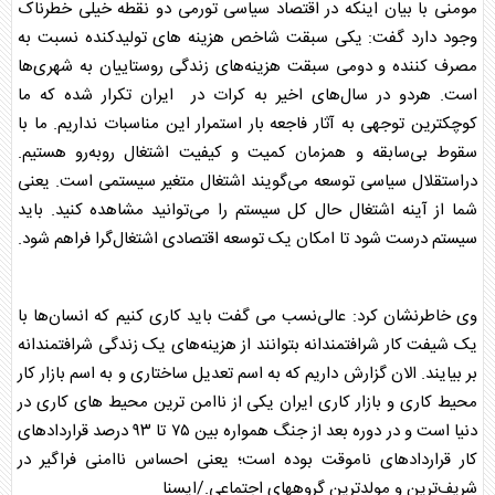
مومنی با بیان اینکه در اقتصاد سیاسی تورمی دو نقطه خیلی خطرناک
وجود دارد گفت: یکی سبقت شاخص هزینه های تولیدکنده نسبت به
مصرف کننده و دومی سبقت هزینه‌های زندگی روستاییان به شهری‌ها
است. هردو در سال‌های اخیر به کرات در ایران تکرار شده که ما
کوچکترین توجهی به آثار فاجعه بار استمرار این مناسبات نداریم. ما با
سقوط بی‌سابقه و همزمان کمیت و کیفیت اشتغال روبه‌رو هستیم.
دراستقلال سیاسی توسعه می‌گویند اشتغال متغیر سیستمی است. یعنی
شما از آینه اشتغال حال کل سیستم را می‌توانید مشاهده کنید. باید
سیستم درست شود تا امکان یک توسعه اقتصادی اشتغال‌گرا فراهم شود.
وی خاطرنشان کرد: عالی‌نسب می گفت باید کاری کنیم که انسان‌ها با
یک شیفت کار شرافتمندانه بتوانند از هزینه‌های یک زندگی شرافتمندانه
بر بیایند. الان گزارش داریم که به اسم تعدیل ساختاری و به اسم بازار کار
محیط کاری و بازار کاری ایران یکی از ناامن ترین محیط های کاری در
دنیا است و در دوره بعد از جنگ همواره بین ۷۵ تا ۹۳ درصد قراردادهای
کار قراردادهای ناموقت بوده است؛ یعنی احساس ناامنی فراگیر در
شریف‌ترین و مولدترین گروههای اجتماعی./ایسنا