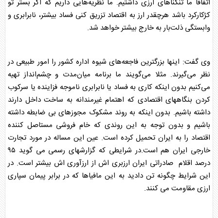
اتفاقا ما تنگناهای ارزی داشتیم. ما نظریه‌هایی داریم که اگر بستر تو
کژکارکرد باشد هرچقدر ارز به اقتصاد تزریق کنی فساد بیشتر، نابرابری و
وابستگی ذلت‌بار به خارج بیشتر خواهد شد.
وی گفت: اینها بزرگترین فاجعه‌های شیوه اداره کشور را امور طبیعی در
نظر می‌گیرند. مثلا می‌گویند ما برنامه میان‌مدت و چشم‌انداز تهیه
می‌کنیم بدون اینکه کاری به فساد یا نابرابری ناموجه فزاینده یا سرکوب
کردن بنگاههای اقتصادی که اهتمام غیرمندانه به ساخت داخل دارند
داشته باشیم. بدون اینکه به روند مشکوک مجوزهای بی ضابطه داشته
باشیم و بدون توجه به این روندی که خام فروشی مستاصل کننده
اقتصاد را به ایران تحمیل کرده است. عین این مساله در مورد تجارت
خارجی ایران هم است.در شرایطی که گزارشهای رسمی می گوید ۹۵
درصد اقلام صادراتی ایران ارزبری اش از ارزآوری اش بیشتر است. در
این شرایط چگونه تن دادید به این مافیاها که در برابر پیمان سپاری
ارزی مقاومت می کنند.