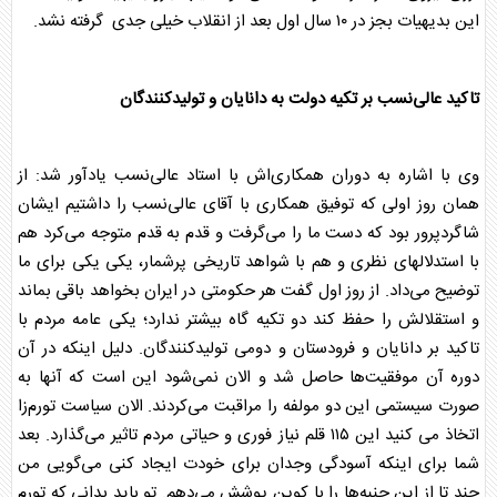
این بدیهیات بجز در ۱۰ سال اول بعد از انقلاب خیلی جدی گرفته نشد.
تاکید عالی‌نسب بر تکیه دولت به دانایان و تولیدکنندگان
وی با اشاره به دوران همکاری‌اش با استاد عالی‌نسب یادآور شد: از
همان روز اولی که توفیق همکاری با آقای عالی‌نسب را داشتیم ایشان
شاگردپرور بود که دست ما را می‌گرفت و قدم به قدم متوجه می‌کرد هم
با استدلالهای نظری و هم با شواهد تاریخی پرشمار، یکی یکی برای ما
توضیح می‌داد. از روز اول گفت هر حکومتی در ایران بخواهد باقی بماند
و استقلالش را حفظ کند دو تکیه گاه بیشتر ندارد؛ یکی عامه مردم با
تاکید بر دانایان و فرودستان و دومی تولیدکنندگان. دلیل اینکه در آن
دوره آن موفقیت‌ها حاصل شد و الان نمی‌شود این است که آنها به
صورت سیستمی این دو مولفه را مراقبت می‌کردند. الان سیاست تورم‌زا
اتخاذ می کنید این ۱۱۵ قلم نیاز فوری و حیاتی مردم تاثیر می‌گذارد. بعد
شما برای اینکه آسودگی وجدان برای خودت ایجاد کنی می‌گویی من
چند تا از این جنبه‌ها را با کوپن پوشش می‌دهم. تو باید بدانی که تورم