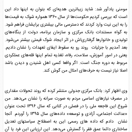
مومنی یادآور شد: شاید زیباترین هدیه‌ای که بتوان به اینها داد این
است که بررسی کردیم حکومت‌ها از سال ۱۳۶۰ همواره شوک به قیمت‌ها
را به این نیت وارد کردند که دسترسی مالی بیشتری برایشان فراهم شود.
به گواه مستندات بانک مرکزی و سازمان برنامه، دولت از بنگاه‌های
تولیدی و خانوارها گرفتاری‌اش در اثر ایجاد شوک قیمتی بیشتر می‌شود.
بعد آمدیم با جزئیات روند رو به سقوط ایفای تعهدات را نشان دادیم.
یعنی در امور آموزش، سلامت، رفاه، تغذیه تمام اینها قله‌های عملکردی
مربوط به دوره جنگ است. اگر واقعا کسی اهل شنیدن و دیدن باشد
اصلا نیاز نیست به حرف‌های امثال من گوش کند.
وی اظهار کرد: بانک مرکزی جدولی منتشر کرده که روند تحولات مقداری
در مصرف نیازهای اساسی مردم به صورت سرانه را نشان می‌دهد. من
شروع این فاجعه ملی را در فصلی در کتابی که سال ۱۳۹۶ تحت عنوان
«عدالت اجتماعی، آزادی و توسعه» داده‌های سال ۱۳۹۵ را آوردم. آنجا
نشان دادم که داده های رسمی این به اصطلاح سیاستهای تعدیل
ساختاری دائما عمق فقر را گسترش می‌دهد. این ارزیابی این فرد یا آن